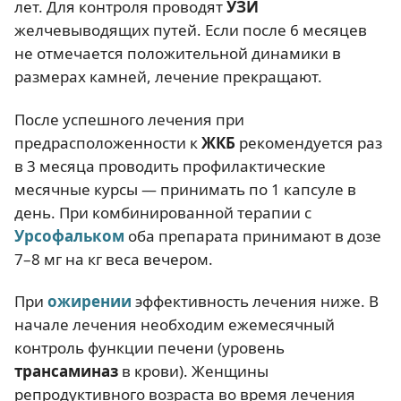
лет. Для контроля проводят
УЗИ
желчевыводящих путей. Если после 6 месяцев
не отмечается положительной динамики в
размерах камней, лечение прекращают.
После успешного лечения при
предрасположенности к
ЖКБ
рекомендуется раз
в 3 месяца проводить профилактические
месячные курсы — принимать по 1 капсуле в
день. При комбинированной терапии с
Урсофальком
оба препарата принимают в дозе
7–8 мг на кг веса вечером.
При
ожирении
эффективность лечения ниже. В
начале лечения необходим ежемесячный
контроль функции печени (уровень
трансаминаз
в крови). Женщины
репродуктивного возраста во время лечения