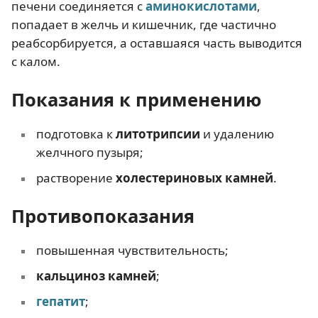
печени соединяется с
аминокислотами
,
попадает в желчь и кишечник, где частично
реабсорбируется, а оставшаяся часть выводится
с калом.
Показания к применению
подготовка к
литотрипсии
и удалению
желчного пузыря;
растворение
холестериновых камней
.
Противопоказания
повышенная чувствительность;
кальциноз камней
;
гепатит
;