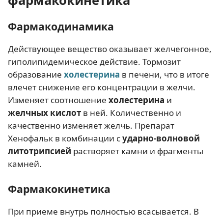
фармакокинетика
Фармакодинамика
Действующее вещество оказывает желчегонное,
гиполипидемическое действие. Тормозит
образование
холестерина
в печени, что в итоге
влечет снижение его концентрации в желчи.
Изменяет соотношение
холестерина
и
желчных кислот
в ней. Количественно и
качественно изменяет желчь. Препарат
Хенофальк в комбинации с
ударно-волновой
литотрипсией
растворяет камни и фрагменты
камней.
Фармакокинетика
При приеме внутрь полностью всасывается. В