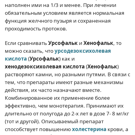
наполнен ими на 1/3 и менее. При лечении
обязательным условием является нормальная
функция желчного пузыря и сохраненная
проходимость протоков.
Если сравнивать
Урсофальк
и
Хенофальк
, то
можно сказать, что
урсодезоксихолевая
кислота
(
Урсофальк
) как и
хенодезоксихолевая кислота
(
Хенофальк
)
растворяют камни, но разными путями. В связи с
тем, что препараты имеют разные механизмы
действия, их часто назначают вместе.
Комбинированное их применение более
эффективно, чем монотерапия. Принимают их
длительно от полугода до 2-х лет в дозе 7- 8 мг/кг
(тот и другой). Описываемый препарат
способствует повышению
холестерина
крови, а