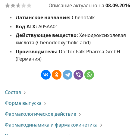
Описание актуально на
08.09.2016
Латинское название:
Chenofalk
Код АТХ:
A05AA01
Действующее вещество:
Хенодеоксихолевая
кислота (Chenodeoxycholic acid)
Производитель:
Doctor Falk Pharma GmbH
(Германия)
Состав
Форма выпуска
Фармакологическое действие
Фармакодинамика и фармакокинетика