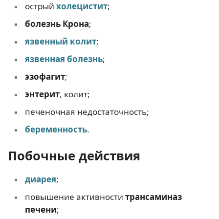
острый
холецистит
;
болезнь Крона
;
язвенный колит
;
язвенная болезнь
;
эзофагит
;
энтерит
, колит;
печеночная недостаточность;
беременность
.
Побочные действия
диарея
;
повышение активности
трансаминаз
печени
;