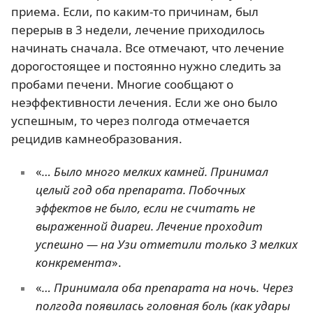
приема. Если, по каким-то причинам, был
перерыв в 3 недели, лечение приходилось
начинать сначала. Все отмечают, что лечение
дорогостоящее и постоянно нужно следить за
пробами печени. Многие сообщают о
неэффективности лечения. Если же оно было
успешным, то через полгода отмечается
рецидив камнеобразования.
«
… Было много мелких камней. Принимал
целый год оба препарата. Побочных
эффектов не было, если не считать не
выраженной диареи. Лечение проходит
успешно — на Узи отметили только 3 мелких
конкремента
».
«
… Принимала оба препарата на ночь. Через
полгода появилась головная боль (как удары