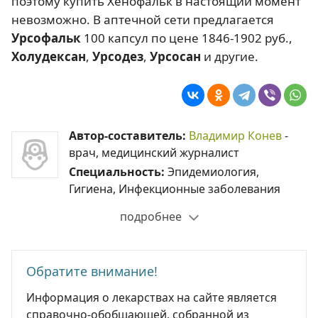
поэтому купить Хенофальк в настоящий момент
невозможно. В аптечной сети предлагается
Урсофальк
100 капсул по цене 1846-1902 руб.,
Холудексан
,
Урсодез
,
Урсосан
и другие.
Автор-составитель:
Владимир Конев
-
врач, медицинский журналист
Специальность:
Эпидемиология,
Гигиена, Инфекционные заболевания
подробнее
Обратите внимание!
Информация о лекарствах на сайте является
справочно-обобщающей, собранной из