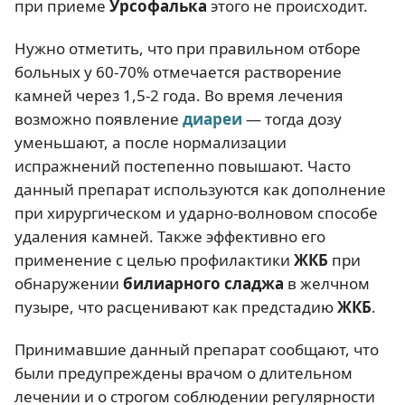
при приеме
Урсофалька
этого не происходит.
Нужно отметить, что при правильном отборе
больных у 60-70% отмечается растворение
камней через 1,5-2 года. Во время лечения
возможно появление
диареи
— тогда дозу
уменьшают, а после нормализации
испражнений постепенно повышают. Часто
данный препарат используются как дополнение
при хирургическом и ударно-волновом способе
удаления камней. Также эффективно его
применение с целью профилактики
ЖКБ
при
обнаружении
билиарного сладжа
в желчном
пузыре, что расценивают как предстадию
ЖКБ
.
Принимавшие данный препарат сообщают, что
были предупреждены врачом о длительном
лечении и о строгом соблюдении регулярности