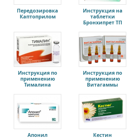
Передозировка
Инструкция на
Каптоприлом
таблетки
Бронхипрет ТП
Инструкция по
Инструкция по
применению
применению
Тималина
Витагаммы
Апонил
Кестин