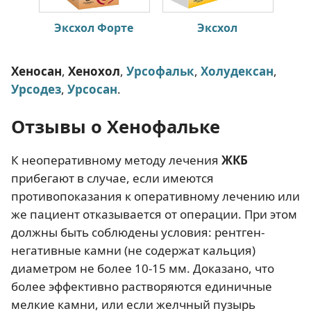
Эксхол Форте
Эксхол
Хеносан
,
Хенохол
,
Урсофальк
,
Холудексан
,
Урсодез
,
Урсосан
.
Отзывы о Хенофальке
К неоперативному методу лечения
ЖКБ
прибегают в случае, если имеются
противопоказания к оперативному лечению или
же пациент отказывается от операции. При этом
должны быть соблюдены условия: рентген-
негативные камни (не содержат кальция)
диаметром не более 10-15 мм. Доказано, что
более эффективно растворяются единичные
мелкие камни, или если желчный пузырь