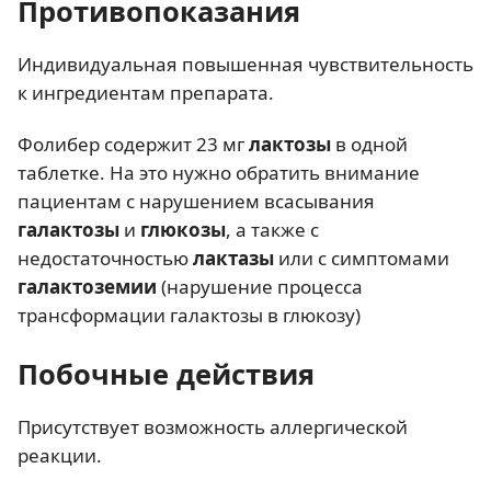
Противопоказания
Индивидуальная повышенная чувствительность
к ингредиентам препарата.
Фолибер содержит 23 мг
лактозы
в одной
таблетке. На это нужно обратить внимание
пациентам с нарушением всасывания
галактозы
и
глюкозы
, а также с
недостаточностью
лактазы
или с симптомами
галактоземии
(нарушение процесса
трансформации галактозы в глюкозу)
Побочные действия
Присутствует возможность аллергической
реакции.