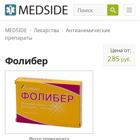
MEDSIDE
Лекарства
Антианемические
препараты
Цена от:
285
Фолибер
руб.
Фото препарата