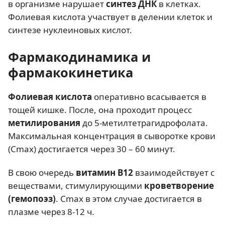
в организме нарушает
синтез ДНК
в клетках.
Фолиевая кислота участвует в делении клеток и
синтезе нуклеиновых кислот.
Фармакодинамика и
фармакокинетика
Фолиевая кислота
оперативно всасывается в
тощей кишке. После, она проходит процесс
метилирования
до 5-метилтетрагидрофолата.
Максимальная концентрация в сыворотке крови
(Cmax) достигается через 30 – 60 минут.
В свою очередь
витамин В12
взаимодействует с
веществами, стимулирующими
кроветворение
(гемопоэз)
. Cmax в этом случае достигается в
плазме через 8-12 ч.