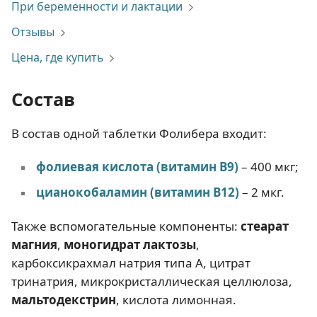
При беременности и лактации
Отзывы
Цена, где купить
Состав
В состав одной таблетки Фолибера входит:
фолиевая кислота (витамин В9)
– 400 мкг;
цианокобаламин (витамин В12)
– 2 мкг.
Также вспомогательные компоненты:
стеарат
магния
,
моногидрат лактозы
,
карбоксикрахмал натрия типа А, цитрат
тринатрия, микрокристаллическая целлюлоза,
мальтодекстрин
, кислота лимонная.