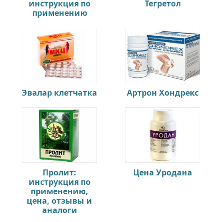
инструкция по
Тегретол
применению
Эвалар клетчатка
Артрон Хондрекс
Пролит:
Цена Уродана
инструкция по
применению,
цена, отзывы и
аналоги