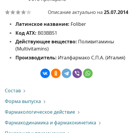
Описание актуально на
25.07.2014
Латинское название:
Foliber
Код АТХ:
B03BB51
Действующее вещество:
Поливитамины
(Multivitamins)
Производитель:
Италфармако С.П.А. (Италия)
Состав
Форма выпуска
Фармакологическое действие
Фармакодинамика и фармакокинетика