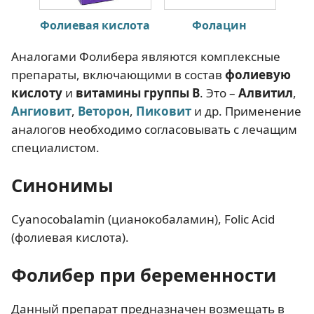
Фолиевая кислота
Фолацин
Аналогами Фолибера являются комплексные
препараты, включающими в состав
фолиевую
кислоту
и
витамины группы В
. Это –
Алвитил
,
Ангиовит
,
Веторон
,
Пиковит
и др. Применение
аналогов необходимо согласовывать с лечащим
специалистом.
Синонимы
Cyanocobalamin (цианокобаламин), Folic Acid
(фолиевая кислота).
Фолибер при беременности
Данный препарат предназначен возмещать в