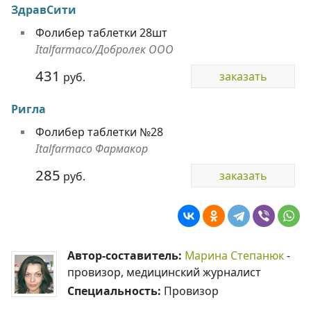
ЗдравСити
Фолибер таблетки 28шт
Italfarmaco/Добролек ООО
431
заказать
руб.
Ригла
Фолибер таблетки №28
Italfarmaco Фармакор
285
заказать
руб.
Автор-составитель:
Марина Степанюк
-
провизор, медицинский журналист
Специальность:
Провизор