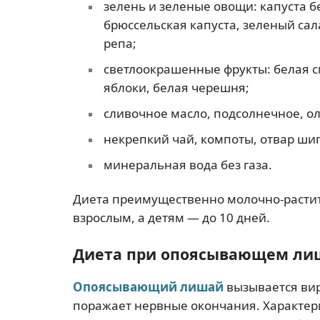
зелень и зеленые овощи: капуста б
брюссельская капуста, зеленый сала
репа;
светлоокрашенные фрукты: белая с
яблоки, белая черешня;
сливочное масло, подсолнечное, о
некрепкий чай, компоты, отвар ши
минеральная вода без газа.
Диета преимущественно молочно-растит
взрослым, а детям — до 10 дней.
Диета при опоясывающем ли
Опоясывающий лишай
вызывается ви
поражает нервные окончания. Характер