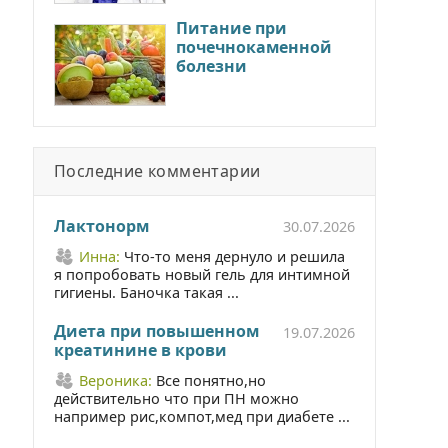
Питание при
почечнокаменной
болезни
Последние комментарии
Лактонорм
30.07.2026
Инна:
Что-то меня дернуло и решила
я попробовать новый гель для интимной
гигиены. Баночка такая ...
Диета при повышенном
19.07.2026
креатинине в крови
Вероника:
Все понятно,но
действительно что при ПН можно
например рис,компот,мед при диабете ...