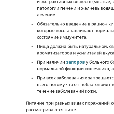
и экстрактивных веществ (мясные,
патологии печени и желчевыводящ
лечение.
Обязательно введение в рацион к
которые восстанавливают нормальн
состояние иммунитета.
Пища должна быть натуральной, св
ароматизаторов и усилителей вкуса
При наличии
запоров
у больного б
нормальной функции кишечника, а
При всех заболеваниях запрещаетс
всего потому что он неблагоприятн
течение заболеваний кожи.
Питание при разных видах поражений к
рассматриваются ниже.