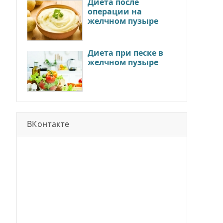
Диета после
операции на
желчном пузыре
Диета при песке в
желчном пузыре
ВКонтакте