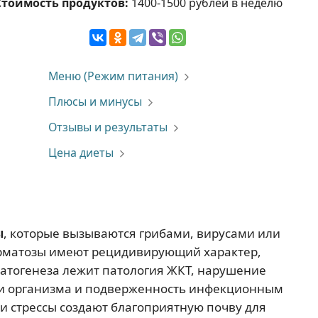
Стоимость продуктов:
1400-1500 рублей в неделю
Меню (Режим питания)
Плюсы и минусы
Отзывы и результаты
Цена диеты
ы
, которые вызываются грибами, вирусами или
рматозы имеют рецидивирующий характер,
патогенеза лежит патология ЖКТ, нарушение
ти организма и подверженность инфекционным
и стрессы создают благоприятную почву для