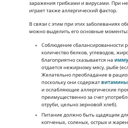
заражения грибками и вирусами. При н
играет также аллергический фактор.
В связи с этим при этих заболеваниях о
можно выделить его основные моменты
Соблюдение сбалансированности р
количество белков, углеводов, жир
благоприятно сказывается на
имму
отдается нежирному мясу, рыбе (е
Желательно преобладание в рацио
поскольку они содержат
витамины
и ослабляющие аллергические про
преимущественно за счет употребл
отруби, цельно зерновой хлеб).
Питание должно быть щадящим для
копченых, соленых, острых и жарен