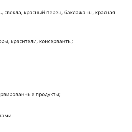
, свекла, красный перец, баклажаны, красная
ры, красители, консерванты;
ервированные продукты;
тами.