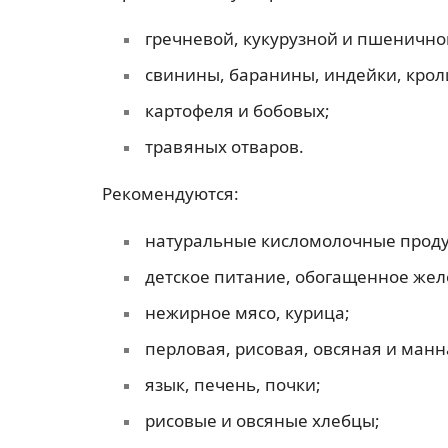
гречневой, кукурузной и пшенично
свинины, баранины, индейки, крол
картофеля и бобовых;
травяных отваров.
Рекомендуются:
натуральные кисломолочные продук
детское питание, обогащенное жел
нежирное мясо, курица;
перловая, рисовая, овсяная и манн
язык, печень, почки;
рисовые и овсяные хлебцы;