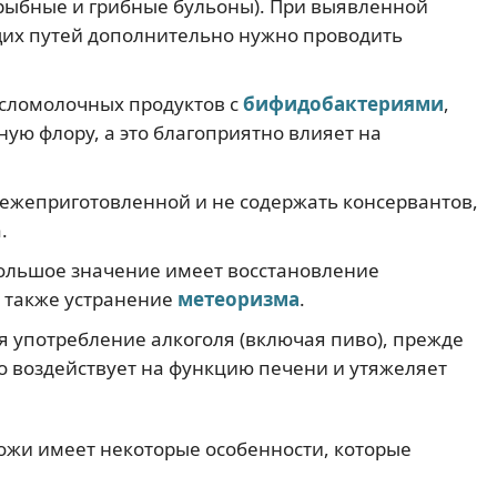
 рыбные и грибные бульоны). При выявленной
их путей дополнительно нужно проводить
исломолочных продуктов с
бифидобактериями
,
ую флору, а это благоприятно влияет на
ежеприготовленной и не содержать консервантов,
.
ольшое значение имеет восстановление
 также устранение
метеоризма
.
я употребление алкоголя (включая пиво), прежде
о воздействует на функцию печени и утяжеляет
ожи имеет некоторые особенности, которые