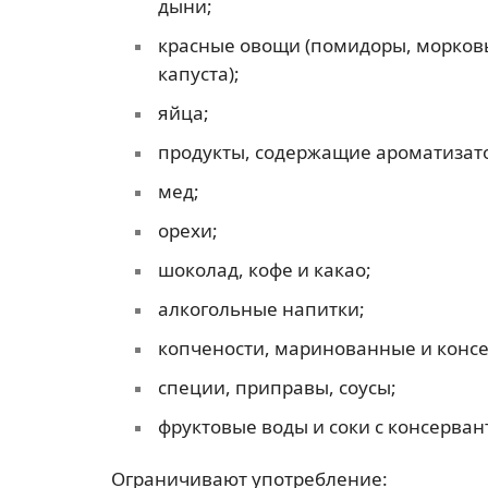
дыни;
красные овощи (помидоры, морковь
капуста);
яйца;
продукты, содержащие ароматизато
мед;
орехи;
шоколад, кофе и какао;
алкогольные напитки;
копчености, маринованные и конс
специи, приправы, соусы;
фруктовые воды и соки с консерван
Ограничивают употребление: