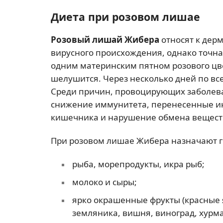
Диета при розовом лишае
Розовый лишай Жибера
относят к дер
вирусного происхождения, однако точна
одним материнским пятном розового цве
шелушится. Через несколько дней по вс
Среди причин, провоцирующих заболева
снижение иммунитета, перенесенные и
кишечника и нарушение обмена вещест
При розовом лишае Жибера назначают ги
рыба, морепродукты, икра рыб;
молоко и сыры;
ярко окрашенные фрукты (красные я
земляника, вишня, виноград, хурма