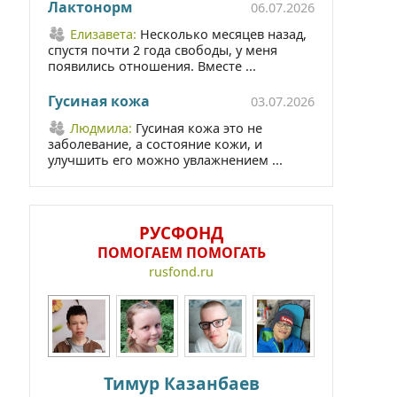
Лактонорм
06.07.2026
Елизавета:
Несколько месяцев назад,
спустя почти 2 года свободы, у меня
появились отношения. Вместе ...
Гусиная кожа
03.07.2026
Людмила:
Гусиная кожа это не
заболевание, а состояние кожи, и
улучшить его можно увлажнением ...
РУСФОНД
ПОМОГАЕМ ПОМОГАТЬ
rusfond.ru
Тимур Казанбаев