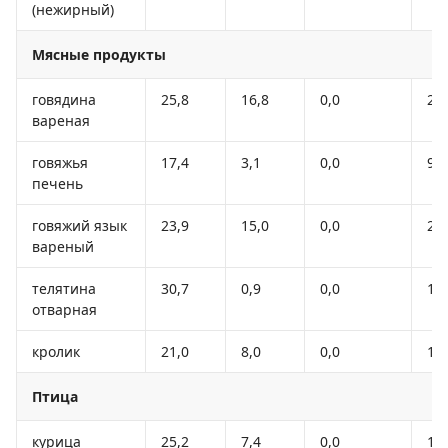
(нежирный)
Мясные продукты
говядина
25,8
16,8
0,0
25
вареная
говяжья
17,4
3,1
0,0
98
печень
говяжий язык
23,9
15,0
0,0
23
вареный
телятина
30,7
0,9
0,0
13
отварная
кролик
21,0
8,0
0,0
15
Птица
курица
25,2
7,4
0,0
17