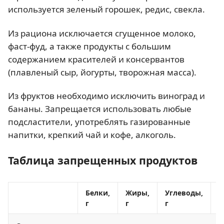
используется зеленый горошек, редис, свекла.
Из рациона исключается сгущенное молоко,
фаст-фуд, а также продукты с большим
содержанием красителей и консервантов
(плавленый сыр, йогурты, творожная масса).
Из фруктов необходимо исключить виноград и
бананы. Запрещается использовать любые
подсластители, употреблять газированные
напитки, крепкий чай и кофе, алкоголь.
Таблица запрещенных продуктов
Белки,
Жиры,
Углеводы,
К
г
г
г
к