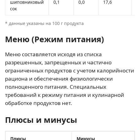
шиповниковый
0,1
0,0
17,6
7
сок
* данные указаны на 100 г продукта
Меню (Режим питания)
Меню составляется исходя из списка
разрешенных, запрещенных и частично
ограниченных продуктов с учетом калорийности
рациона и обеспечения физиологически
полноценного питания. Специальных
требований к режиму питания и кулинарной
обработке продуктов нет.
Плюсы и минусы
Плюсы
Минусы