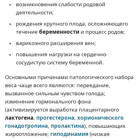
возникновения слабости родовой
деятельности;
рождения крупного плода, осложняющего
течение
беременности
и процесс родов;
варикозного расширения вен;
повышения нагрузки на сердечно-
сосудистую систему беременной.
Основными причинами патологического набора
веса чаще всего являются: переедание,
вызванное сильным чувством голода;
изменение гормонального фона
(активизируется выработка плацентарного
лактогена
,
прогестерона
,
хорионического
гонадотропина
,
пролактина
), повышающих
жироотложение;
гиподинамия
(низкая