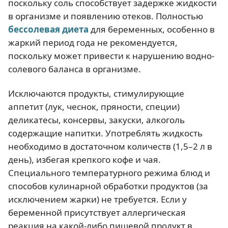
поскольку соль способствует задержке жидкости
в организме и появлению отеков. Полностью
бессолевая диета
для беременных, особенно в
жаркий период года не рекомендуется,
поскольку может привести к нарушению водно-
солевого баланса в организме.
Исключаются продукты, стимулирующие
аппетит (лук, чеснок, пряности, специи)
деликатесы, консервы, закуски, алкоголь
содержащие напитки. Употреблять жидкость
необходимо в достаточном количеств (1,5–2 л в
день), избегая крепкого кофе и чая.
Специального температурного режима блюд и
способов кулинарной обработки продуктов (за
исключением жарки) не требуется. Если у
беременной присутствует аллергическая
реакция на какой-либо пищевой продукт в