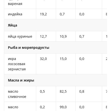
вареная
индейка
19,2
0,7
0,0
84
Яйца
яйца куриные
12,7
10,9
0,7
15
Рыба и морепродукты
икра
32,0
15,0
0,0
26
лососевая
зернистая
Масла и жиры
масло
0,5
82,5
0,8
74
сливочное
масло
0,2
99,0
0,0
89