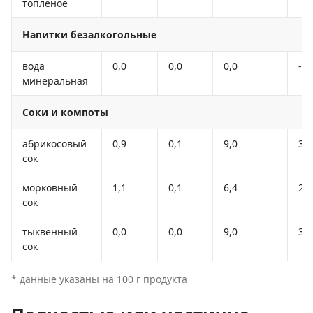
топленое
Напитки безалкогольные
вода
0,0
0,0
0,0
-
минеральная
Соки и компоты
абрикосовый
0,9
0,1
9,0
38
сок
морковный
1,1
0,1
6,4
28
сок
тыквенный
0,0
0,0
9,0
38
сок
* данные указаны на 100 г продукта