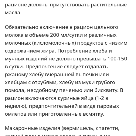
рационе должны присутствовать растительные
масла.
Обязательно включение в рацион цельного
молока в объеме 200 мл/сутки и различных
молочных (кисломолочных) продуктов с низким
содержанием жира. Потребление хлеба и
мучных изделий не должно превышать 100-150 г
в сутки. Предпочтение следует отдавать
ржаному хлебу вчерашней выпечки или
хлебцам с отрубями, хлебу из муки грубого
помола, несдобному печенью или бисквиту. В
рацион включаются куриные яйца (1-2 в
неделю), предпочтительней в виде паровых
омлетов или приготовленные всмятку.
Макаронные изделия (вермишель, спагетти,
лапшу) лучше использовать в супах, а на