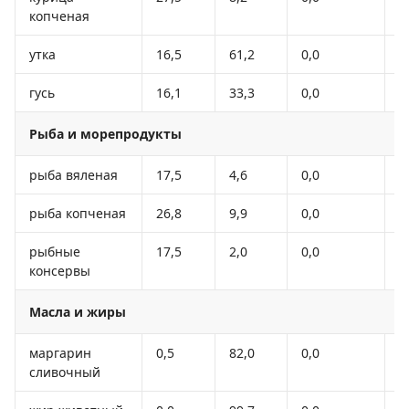
копченая
утка
16,5
61,2
0,0
3
гусь
16,1
33,3
0,0
3
Рыба и морепродукты
рыба вяленая
17,5
4,6
0,0
1
рыба копченая
26,8
9,9
0,0
1
рыбные
17,5
2,0
0,0
8
консервы
Масла и жиры
маргарин
0,5
82,0
0,0
7
сливочный