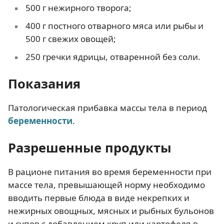
500 г нежирного творога;
400 г постного отварного мяса или рыбы и
500 г свежих овощей;
250 гречки ядрицы, отваренной без соли.
Показания
Патологическая прибавка массы тела в период
беременности
.
Разрешенные продукты
В рационе питания во время беременности при
массе тела, превышающей норму необходимо
вводить первые блюда в виде некрепких и
нежирных овощных, мясных и рыбных бульонов
и супов с добавлением круп или картофеля в