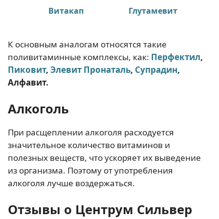
Витакап
Глутамевит
К основным аналогам относятся такие
поливитаминные комплексы, как:
Перфектил
,
Пиковит
,
Элевит Пронаталь
,
Супрадин
,
Алфавит.
Алкоголь
При расщеплении алкоголя расходуется
значительное количество витаминов и
полезных веществ, что ускоряет их выведение
из организма. Поэтому от употребления
алкоголя лучше воздержаться.
Отзывы о Центрум Сильвер