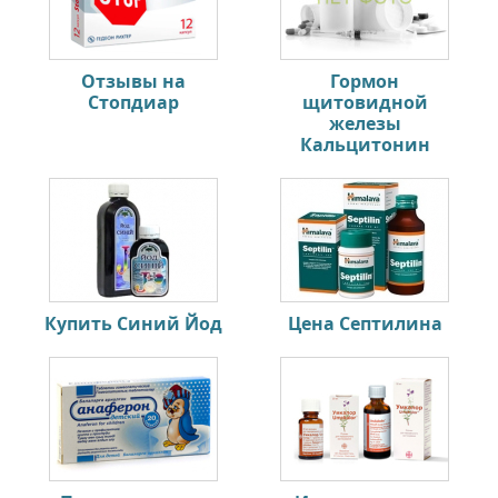
Отзывы на
Гормон
Стопдиар
щитовидной
железы
Кальцитонин
Купить Синий Йод
Цена Септилина