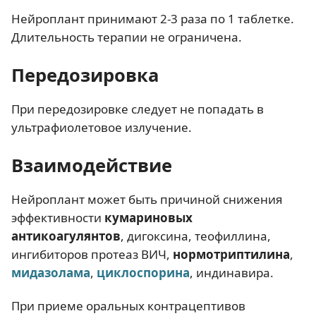
Нейроплант принимают 2-3 раза по 1 таблетке.
Длительность терапии не ограничена.
Передозировка
При передозировке следует не попадать в
ультрафиолетовое излучение.
Взаимодействие
Нейроплант может быть причиной снижения
эффективности
кумариновых
антикоагулянтов
, дигоксина, теофиллина,
ингибиторов протеаз ВИЧ,
нормотриптилина
,
мидазолама
,
циклоспорина
, индинавира.
При приеме оральных контрацептивов