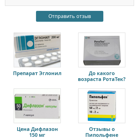
Препарат Эглонил
До какого
возраста РотаТек?
Цена Дифлазон
Отзывы о
150 мг
Пипольфене