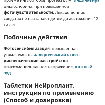
приеме ингибиторов протеаз ВИЧ,
индинавира
,
циклоспорина, при повышенной
фоточувствительности
. Лекарственное
средство не назначают детям до достижения 12-
ти лет.
Побочные действия
Фотосенсибилизация
, повышенная
утомляемость,
аллергический ответ
,
диспепсические расстройства
,
психоэмоциональное напряжение,
кожный
зуд
.
Таблетки Нейроплант,
инструкция по применению
(Способ и дозировка)