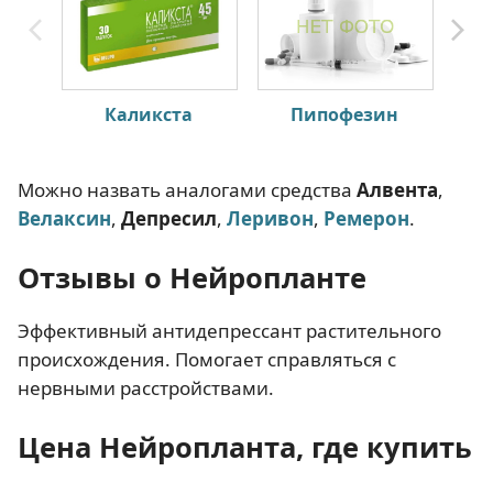
Каликста
Пипофезин
Можно назвать аналогами средства
Алвента
,
Велаксин
,
Депресил
,
Леривон
,
Ремерон
.
Отзывы о Нейропланте
Эффективный антидепрессант растительного
происхождения. Помогает справляться с
нервными расстройствами.
Цена Нейропланта, где купить