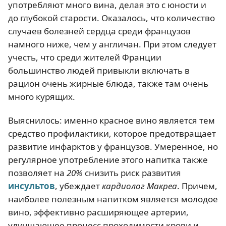
употребляют много вина, делая это с юности и
до глубокой старости. Оказалось, что количество
случаев болезней сердца среди французов
намного ниже, чем у англичан. При этом следует
учесть, что среди жителей Франции
большинство людей привыкли включать в
рацион очень жирные блюда, также там очень
много курящих.
Выяснилось: именно красное вино является тем
средство профилактики, которое предотвращает
развитие инфарктов у французов. Умеренное, но
регулярное употребление этого напитка также
позволяет на
20%
снизить риск развития
инсультов
, убеждает
кардиолог Макреа
. Причем,
наиболее полезным напитком является молодое
вино, эффективно расширяющее артерии,
улучшающее процесс проходимости крови и