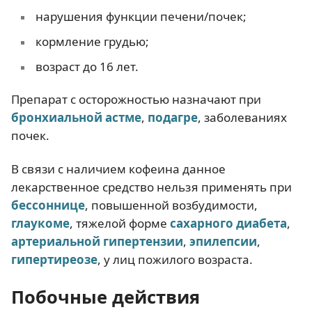
нарушения функции печени/почек;
кормление грудью;
возраст до 16 лет.
Препарат с осторожностью назначают при
бронхиальной астме
,
подагре
, заболеваниях
почек.
В связи с наличием кофеина данное
лекарственное средство нельзя применять при
бессоннице
, повышенной возбудимости,
глаукоме
, тяжелой форме
сахарного диабета
,
артериальной гипертензии
,
эпилепсии
,
гипертиреозе
, у лиц пожилого возраста.
Побочные действия