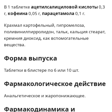
В 1 таблетке
ацетилсалициловой кислоты
0,3
г,
кофеина
0,05 г,
парацетамола
0,1 г.
Крахмал картофельный, гипромелоза,
поливинилпирролидон, тальк, кальция стеарат,
кремния диоксид, как вспомогательные
вещества.
Форма выпуска
Таблетки в блистере по 6 или 10 шт.
Фармакологическое действие
Анальгетическое и жаропонижающее.
Фармакодинамика и