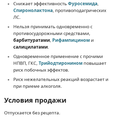
Снижает эффективность
Фуросемида
,
Спиронолактона
, противоподагрических
ЛС.
Нельзя принимать одновременно с
противосудорожными средствами,
барбитуратами
,
Рифампицином
и
салицилатами
.
Одновременное применение с прочими
НПВП, ГКС,
Трийодтиронином
повышает
риск побочных эффектов.
Риск нежелательных реакций возрастает и
при приеме алкоголя.
Условия продажи
Отпускается без рецепта.