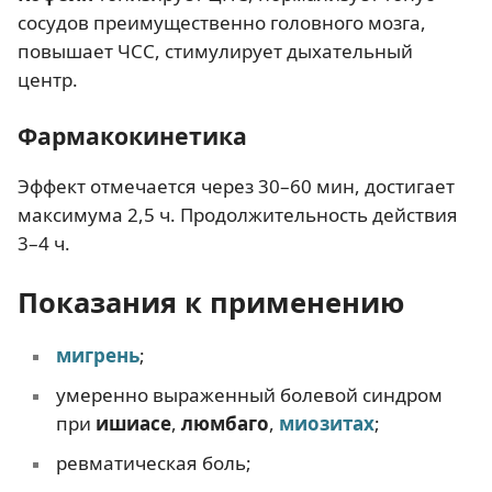
сосудов преимущественно головного мозга,
повышает ЧСС, стимулирует дыхательный
центр.
Фармакокинетика
Эффект отмечается через 30–60 мин, достигает
максимума 2,5 ч. Продолжительность действия
3–4 ч.
Показания к применению
мигрень
;
умеренно выраженный болевой синдром
при
ишиасе
,
люмбаго
,
миозитах
;
ревматическая боль;