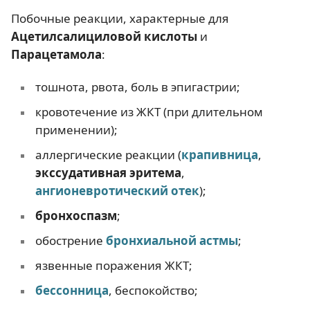
Побочные реакции, характерные для
Ацетилсалициловой кислоты
и
Парацетамола
:
тошнота, рвота, боль в эпигастрии;
кровотечение из ЖКТ (при длительном
применении);
аллергические реакции (
крапивница
,
экссудативная эритема
,
ангионевротический отек
);
бронхоспазм
;
обострение
бронхиальной астмы
;
язвенные поражения ЖКТ;
бессонница
, беспокойство;