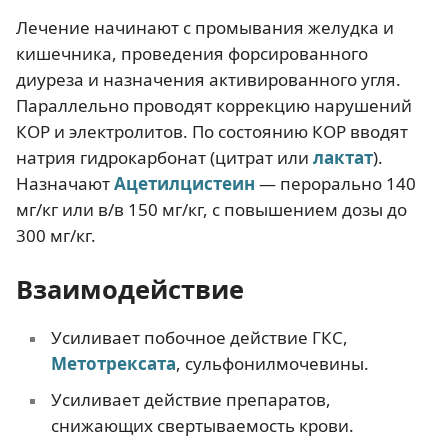
Лечение начинают с промывания желудка и
кишечника, проведения форсированного
диуреза и назначения активированного угля.
Параллельно проводят коррекцию нарушений
КОР и электролитов. По состоянию КОР вводят
натрия гидрокарбонат (цитрат или
лактат
).
Назначают
Ацетилцистеин
— перорально 140
мг/кг или в/в 150 мг/кг, с повышением дозы до
300 мг/кг.
Взаимодействие
Усиливает побочное действие ГКС,
Метотрексата
, сульфонилмочевины.
Усиливает действие препаратов,
снижающих свертываемость крови.