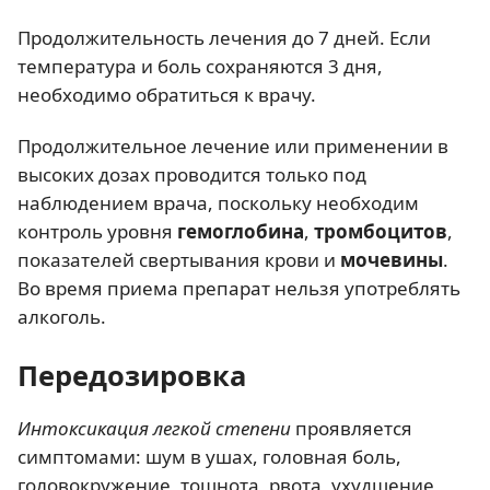
Продолжительность лечения до 7 дней. Если
температура и боль сохраняются 3 дня,
необходимо обратиться к врачу.
Продолжительное лечение или применении в
высоких дозах проводится только под
наблюдением врача, поскольку необходим
контроль уровня
гемоглобина
,
тромбоцитов
,
показателей свертывания крови и
мочевины
.
Во время приема препарат нельзя употреблять
алкоголь.
Передозировка
Интоксикация легкой степени
проявляется
симптомами: шум в ушах, головная боль,
головокружение, тошнота, рвота, ухудшение