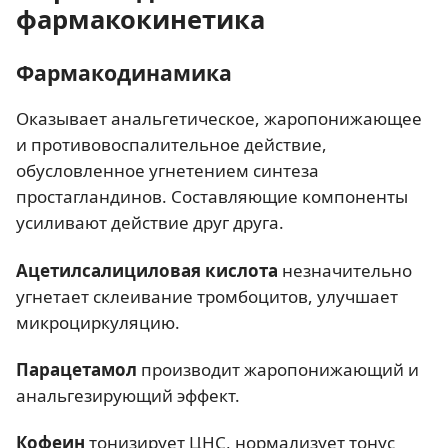
фармакокинетика
Фармакодинамика
Оказывает анальгетическое, жаропонижающее
и противовоспалительное действие,
обусловленное угнетением синтеза
простагландинов. Составляющие компоненты
усиливают действие друг друга.
Ацетилсалициловая кислота
незначительно
угнетает склеивание тромбоцитов, улучшает
микроциркуляцию.
Парацетамол
производит жаропонижающий и
анальгезирующий эффект.
Кофеин
тонизирует ЦНС, нормализует тонус