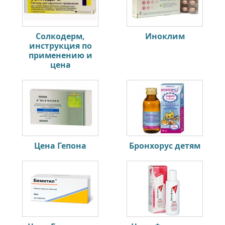
Солкодерм,
Иноклим
инструкция по
применению и
цена
Цена Гепона
Бронхорус детям