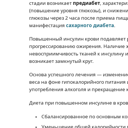
стадии возникает
предиабет
, характер
(повышение уровня глюкозы), и снижени
глюкозы через 2 часа после приема пищи
манифестация
сахарного диабета
.
Повышенный инсулин крови подавляет ра
прогрессированию ожирения. Наличие 
невосприимчивость тканей к инсулину и
возникает замкнутый круг.
Основа успешного лечения — изменени
веса на фоне гипокалорийного питания 
употребления алкоголя и прекращение 
Диета при повышенном инсулине в кров
Сбалансированное по основным ко
Уменьшение общей калорийности 