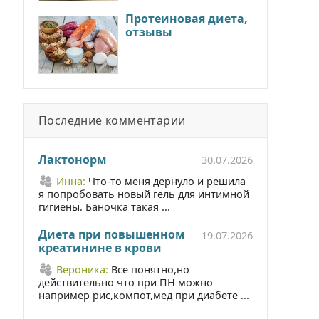
Протеиновая диета,
отзывы
Последние комментарии
Лактонорм
30.07.2026
Инна:
Что-то меня дернуло и решила
я попробовать новый гель для интимной
гигиены. Баночка такая ...
Диета при повышенном
19.07.2026
креатинине в крови
Вероника:
Все понятно,но
действительно что при ПН можно
например рис,компот,мед при диабете ...