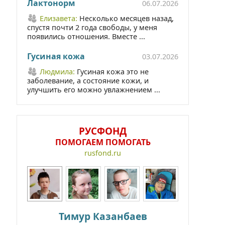
Лактонорм
06.07.2026
Елизавета:
Несколько месяцев назад,
спустя почти 2 года свободы, у меня
появились отношения. Вместе ...
Гусиная кожа
03.07.2026
Людмила:
Гусиная кожа это не
заболевание, а состояние кожи, и
улучшить его можно увлажнением ...
РУСФОНД
ПОМОГАЕМ ПОМОГАТЬ
rusfond.ru
Тимур Казанбаев