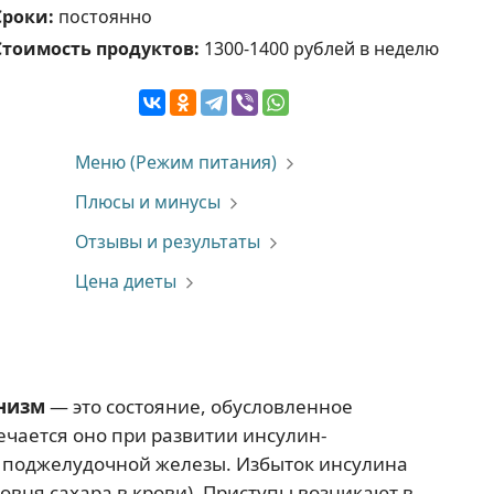
Сроки:
постоянно
Стоимость продуктов:
1300-1400 рублей в неделю
Меню (Режим питания)
Плюсы и минусы
Отзывы и результаты
Цена диеты
низм
— это состояние, обусловленное
ечается оно при развитии инсулин-
) поджелудочной железы. Избыток инсулина
овня сахара в крови). Приступы возникают в