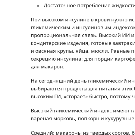
Достаточное потребление жидкости
При высоком инсулине в крови нужно ис
гликемическим и инсулиновым индексом
пропорциональная связь. Высокий ИИ им
кондитерские изделия, готовые завтрак
и овсяная крупы, яйца, мюсли. Равные 
секрецию инсулина: для порции картофе
для макарон.
На сегодняшний день гликемический ин
выбираются продукты для питания этих 
высоким ГИ, «сгорает» быстро, поэтому ч
Высокий гликемический индекс имеют гл
вареная морковь, попкорн и кукурузные 
Средний: макароны из твердых сортов, б