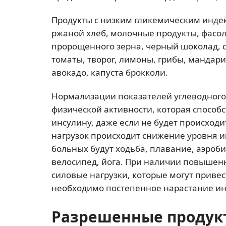
Продукты с низким гликемическим индек
ржаной хлеб, молочные продукты, фасол
пророщенного зерна, черный шоколад, с
томаты, творог, лимоны, грибы, мандари
авокадо, капуста брокколи.
Нормализации показателей углеводного
физической активности, которая способ
инсулину, даже если не будет происход
нагрузок происходит снижение уровня 
больных будут ходьба, плавание, аэроби
велосипед, йога. При наличии повышен
силовые нагрузки, которые могут привес
необходимо постепенное нарастание ин
Разрешенные продук