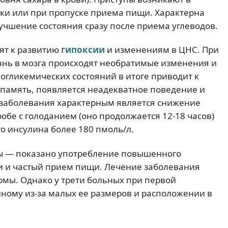
зки или при пропуске приема пищи. Характерна
лучшение состояния сразу после приема углеводов.
ят к развитию
гипоксии
и изменениям в ЦНС. При
ань в мозга происходят необратимые изменения и
огликемических состояний в итоге приводит к
память, появляется неадекватное поведение и
о заболевания характерным является снижение
обе с голоданием (оно продолжается 12-18 часов)
 инсулина более 180 пмоль/л.
вы — показано употребление повышенного
тки и частый прием пищи. Лечение заболевания
мы. Однако у трети больных при первой
ному из-за малых ее размеров и расположении в