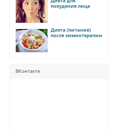
Диета для
похудения лица
Диета (питание)
после химиотерапии
ВКонтакте