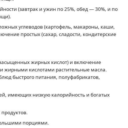
ости (завтрак и ужин по 25%, обед — 30%, и по
щи).
ожных углеводов (картофель, макароны, каши,
лючение простых (сахар, сладости, кондитерские
насыщенных жирных кислот) и включение
и жирными кислотами растительные масла.
блюд быстрого питания, полуфабрикатов,
ей, имеющих низкую калорийность и богатых
продуктов.
большими порциями.