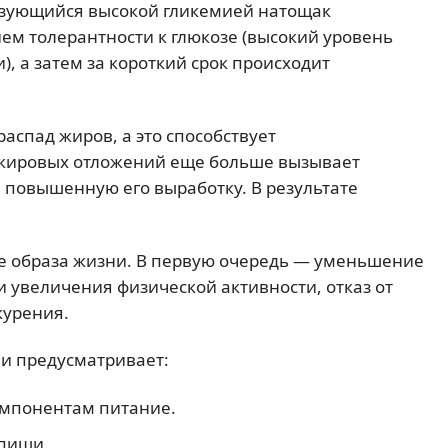
изующийся высокой гликемией натощак
ем толерантности к глюкозе (высокий уровень
), а затем за короткий срок происходит
спад жиров, а это способствует
жировых отложений еще больше вызывает
 повышенную его выработку. В результате
е образа жизни. В первую очередь — уменьшение
и увеличения физической активности, отказ от
курения.
и предусматривает:
мпонентам питание.
пищи.