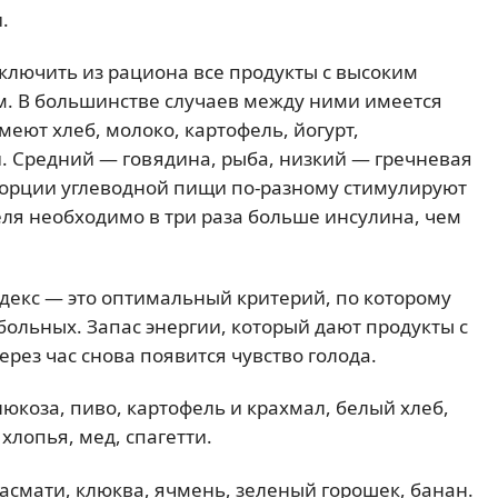
.
ключить из рациона все продукты с высоким
. В большинстве случаев между ними имеется
еют хлеб, молоко, картофель, йогурт,
и. Средний — говядина, рыба, низкий — гречневая
порции углеводной пищи по-разному стимулируют
ля необходимо в три раза больше инсулина, чем
декс — это оптимальный критерий, по которому
больных. Запас энергии, который дают продукты с
ерез час снова появится чувство голода.
юкоза, пиво, картофель и крахмал, белый хлеб,
хлопья, мед, спагетти.
асмати, клюква, ячмень, зеленый горошек, банан.