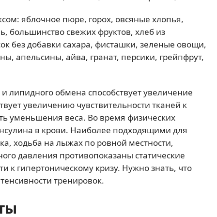
сом: яблочное пюре, горох, овсяные хлопья,
ь, большинство свежих фруктов, хлеб из
ок без добавки сахара, фисташки, зеленые овощи,
ны, апельсины, айва, гранат, персики, грейпфрут,
 и липидного обмена способствует увеличение
ствует увеличению чувствительности тканей к
ить уменьшения веса. Во время физических
инсулина в крови. Наиболее подходящими для
ка, ходьба на лыжах по ровной местности,
ного давления противопоказаны статические
ти к гипертоническому кризу. Нужно знать, что
тенсивности тренировок.
ты