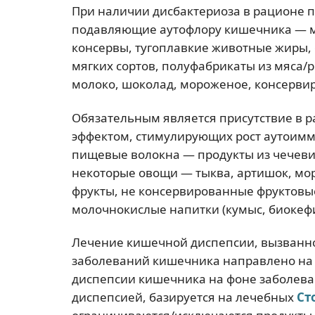
При наличии дисбактериоза в рационе 
подавляющие аутофлору кишечника — м
консервы, тугоплавкие животные жиры, 
мягких сортов, полуфабрикаты из мяса/р
молоко, шоколад, мороженое, консерви
Обязательным является присутствие в 
эффектом, стимулирующих рост аутоим
пищевые волокна — продукты из чечевиц
некоторые овощи — тыква, артишок, мор
фрукты, не консервированные фруктовы
молочнокислые напитки (кумыс, биокефир
Лечение кишечной диспепсии, вызванн
заболеваний кишечника направлено на 
диспепсии кишечника на фоне заболев
диспепсией, базируется на лечебных
Ст