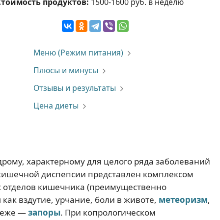
Стоимость продуктов:
1500-1600 руб. в неделю
Меню (Режим питания)
Плюсы и минусы
Отзывы и результаты
Цена диеты
дрому, характерному для целого ряда заболеваний
кишечной диспепсии представлен комплексом
х отделов кишечника (преимущественно
как вздутие, урчание, боли в животе,
метеоризм
,
реже —
запоры
. При копрологическом