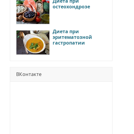
Диета при
остеохондрозе
Диета при
эритематозной
гастропатии
ВКонтакте