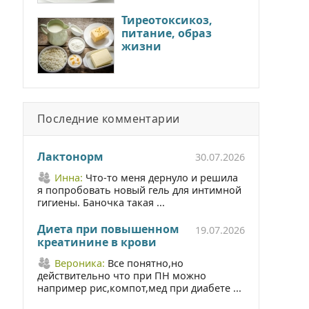
Тиреотоксикоз,
питание, образ
жизни
Последние комментарии
Лактонорм
30.07.2026
Инна:
Что-то меня дернуло и решила
я попробовать новый гель для интимной
гигиены. Баночка такая ...
Диета при повышенном
19.07.2026
креатинине в крови
Вероника:
Все понятно,но
действительно что при ПН можно
например рис,компот,мед при диабете ...