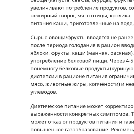
увеличивают потребление продуктов, с
нежирный творог, мясо птицы, кролика,
питания каши, приготовленные на воде
Сырые овощи/фрукты вводятся не ранее 
после периода голодания в рацион вводя
яблоки, фрукты, каши (манная, овсяная),
употребление белковой пищи. Через 4-5
понемногу белковые продукты (куриную г
диспепсии в рационе питания ограничи
мясо, животные жиры, копчёности) и н
углеводов.
Диетическое питание может корректиров
выраженности конкретных симптомов. Т
может отказ от продуктов питания и га
повышенное газообразование. Рекоменд