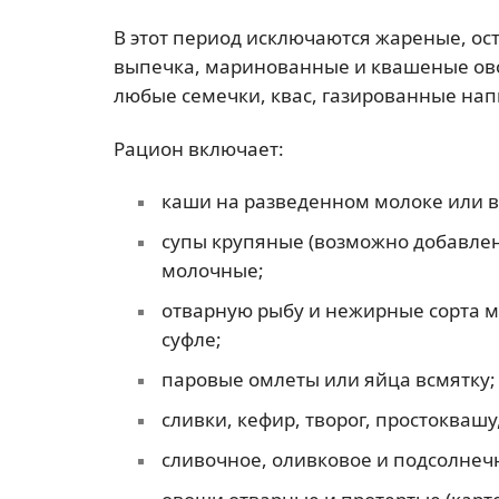
В этот период исключаются жареные, ос
выпечка, маринованные и квашеные овощ
любые семечки, квас, газированные напи
Рацион включает:
каши на разведенном молоке или во
супы крупяные (возможно добавлен
молочные;
отварную рыбу и нежирные сорта мя
суфле;
паровые омлеты или яйца всмятку;
сливки, кефир, творог, простоквашу
сливочное, оливковое и подсолнеч