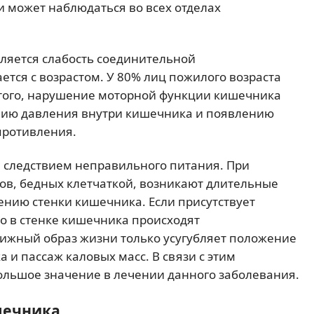
и может наблюдаться во всех отделах
ляется слабость соединительной
ется с возрастом. У 80% лиц пожилого возраста
того, нарушение моторной функции кишечника
нию давления внутри кишечника и появлению
противления.
ся следствием неправильного питания. При
в, бедных клетчаткой, возникают длительные
ению стенки кишечника. Если присутствует
о в стенке кишечника происходят
ижный образ жизни только усугубляет положение
и пассаж каловых масс. В связи с этим
ольшое значение в лечении данного заболевания.
шечника