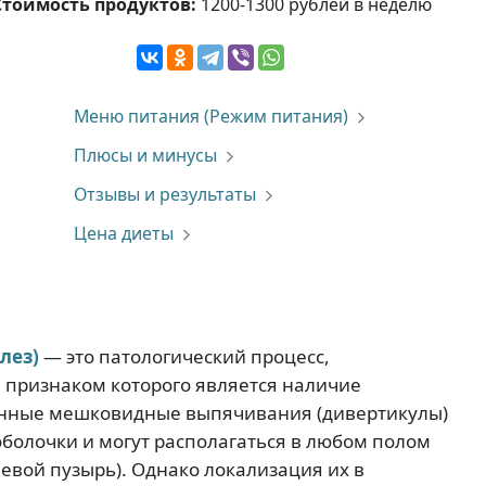
Стоимость продуктов:
1200-1300 рублей в неделю
Меню питания (Режим питания)
Плюсы и минусы
Отзывы и результаты
Цена диеты
лез)
— это патологический процесс,
признаком которого является наличие
нные мешковидные выпячивания (дивертикулы)
оболочки и могут располагаться в любом полом
евой пузырь). Однако локализация их в