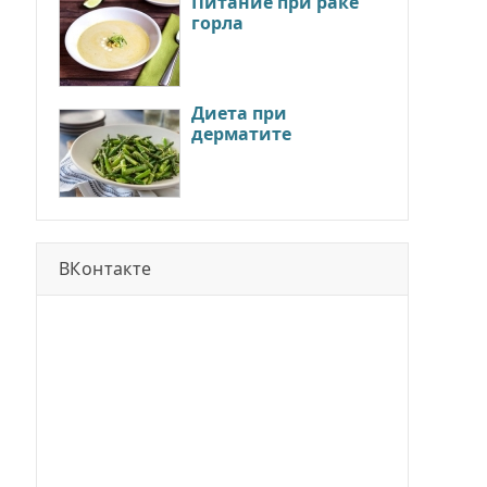
Питание при раке
горла
Диета при
дерматите
ВКонтакте