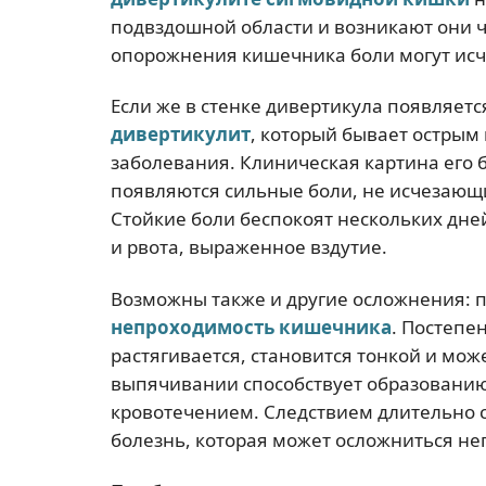
подвздошной области и возникают они ч
опорожнения кишечника боли могут исче
Если же в стенке дивертикула появляетс
дивертикулит
, который бывает острым
заболевания. Клиническая картина его 
появляются сильные боли, не исчезающ
Стойкие боли беспокоят нескольких дне
и рвота, выраженное вздутие.
Возможны также и другие осложнения: 
непроходимость кишечника
. Постепе
растягивается, становится тонкой и мож
выпячивании способствует образовани
кровотечением. Следствием длительно 
болезнь, которая может осложниться н