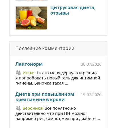
Цитрусовая диета,
отзывы
Последние комментарии
Лактонорм
30.07.2026
Инна:
Что-то меня дернуло и решила
я попробовать новый гель для интимной
гигиены. Баночка такая ...
Диета при повышенном
19.07.2026
креатинине в крови
Вероника:
Все понятно,но
действительно что при ПН можно
например рис,компот,мед при диабете ...