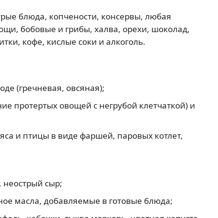
трые блюда, копчености, консервы, любая
и, бобовые и грибы, халва, орехи, шоколад,
тки, кофе, кислые соки и алкоголь.
де (гречневая, овсяная);
ие протертых овощей с негрубой клетчаткой) и
са и птицы в виде фаршей, паровых котлет,
, неострый сыр;
ное масла, добавляемые в готовые блюда;