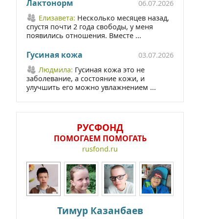
Лактонорм
06.07.2026
Елизавета:
Несколько месяцев назад,
спустя почти 2 года свободы, у меня
появились отношения. Вместе ...
Гусиная кожа
03.07.2026
Людмила:
Гусиная кожа это не
заболевание, а состояние кожи, и
улучшить его можно увлажнением ...
РУСФОНД
ПОМОГАЕМ ПОМОГАТЬ
rusfond.ru
Тимур Казанбаев