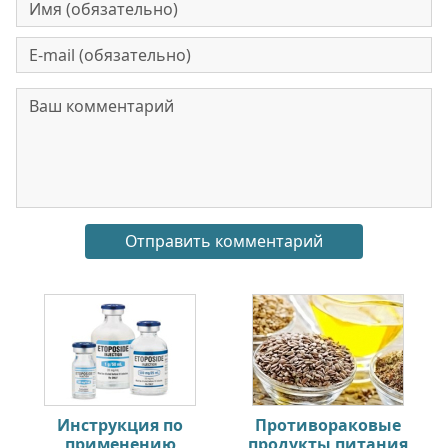
Инструкция по
Противораковые
применению
продукты питания