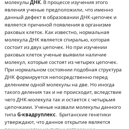
молекулы
ДНК
. В процессе изучения этого
явления ученые предположили, что именно
данный дефект в образовании ДНК-цепочек и
является причиной появления в организме
раковых клеток. Как известно, нормальная
молекула ДНК является спиралью, которая
состоит из двух цепочек. Но при изучении
раковых клеток ученые выявили наличие
молекул, которые состоят из четырех цепочек.
При нормальном состоянии подобная структура
ДНК формируется непосредственно перед
делением одной молекулы на две. Но иногда
такого деления так и не происходит, вследствие
чего ДНК-молекула так и остается с четырьмя
цепочками. Ученые назвали молекулы данного
типа
G-квадруплекс
. Британские генетики
утверждают, что данное открытие является