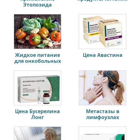
Этопозида
Жидкое питание
Цена Авастина
для онкобольных
Цена Бусерелина
Метастазы в
Лонг
лимфоузлах