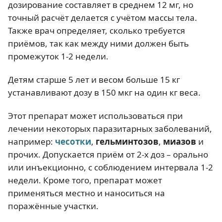
дозирование составляет в среднем 12 мг, но
точный расчёт делается с учётом массы тела.
Также врач определяет, сколько требуется
приёмов, так как между ними должен быть
промежуток 1-2 недели.
Детям старше 5 лет и весом больше 15 кг
устанавливают дозу в 150 мкг на один кг веса.
Этот препарат может использоваться при
лечении некоторых паразитарных заболеваний,
например:
чесотки
,
гельминтозов
,
миазов
и
прочих. Допускается приём от 2-х доз – орально
или инъекционно, с соблюдением интервала 1-2
недели. Кроме того, препарат может
применяться местно и наноситься на
поражённые участки.