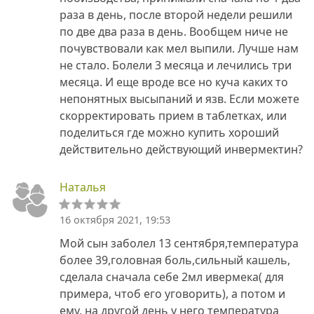
раза в день, после второй недели решили
по две два раза в день. Вообщем ниче не
почувствовали как мел выпили. Лучше нам
не стало. Болели 3 месяца и лечились три
месяца. И еще вроде все но куча каких то
непонятных высыпаний и язв. Если можете
скорректировать прием в таблетках, или
поделиться где можно купить хороший
действительно действующий инвермектин?
Наталья
16 октября 2021, 19:53
Мой сын заболел 13 сентября,температура
более 39,головная боль,сильный кашель,
сделала сначала себе 2мл ивермека( для
примера, чтоб его уговорить), а потом и
ему, на другой день у него температура