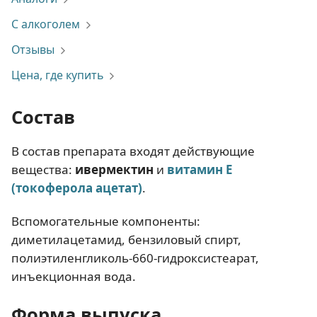
С алкоголем
Отзывы
Цена, где купить
Состав
В состав препарата входят действующие
вещества:
ивермектин
и
витамин Е
(токоферола ацетат)
.
Вспомогательные компоненты:
диметилацетамид, бензиловый спирт,
полиэтиленгликоль-660-гидроксистеарат,
инъекционная вода.
Форма выпуска