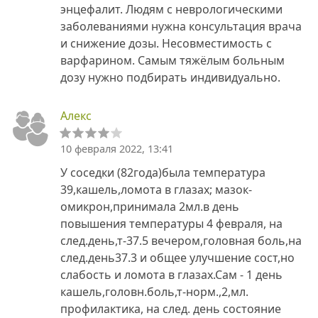
энцефалит. Людям с неврологическими
заболеваниями нужна консультация врача
и снижение дозы. Несовместимость с
варфарином. Самым тяжёлым больным
дозу нужно подбирать индивидуально.
Алекс
10 февраля 2022, 13:41
У соседки (82года)была температура
39,кашель,ломота в глазах; мазок-
омикрон,принимала 2мл.в день
повышения температуры 4 февраля, на
след.день,т-37.5 вечером,головная боль,на
след.день37.3 и общее улучшение сост,но
слабость и ломота в глазах.Сам - 1 день
кашель,головн.боль,т-норм.,2,мл.
профилактика, на след. день состояние