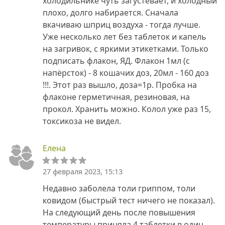
холодильнике чуть загустевает, и холодный
плохо, долго набирается. Сначала
вкачиваю шприц воздуха - тогда лучше.
Уже несколько лет без таблеток и капель
на загривок, с яркими этикетками. Только
подписать флакон, ЯД. Флакон 1мл (с
напёрсток) - 8 кошачих доз, 20мл - 160 доз
!!!. Этот раз вышло, доза=1р. Пробка на
флаконе герметичная, резиновая, на
прокол. Хранить можно. Колол уже раз 15,
токсикоза не видел.
Елена
27 февраля 2023, 15:13
Недавно заболела толи гриппом, толи
ковидом (быстрый тест ничего не показал).
На следующий день после повышения
температуры приняла 4 таблетки в один