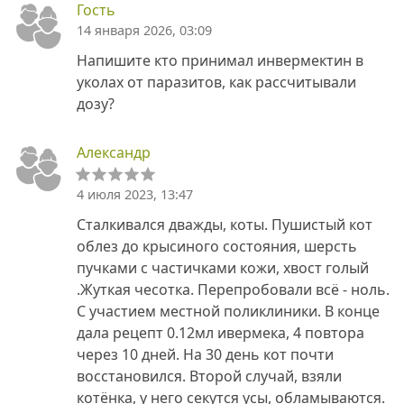
Гость
14 января 2026, 03:09
Напишите кто принимал инвермектин в
уколах от паразитов, как рассчитывали
дозу?
Александр
4 июля 2023, 13:47
Сталкивался дважды, коты. Пушистый кот
облез до крысиного состояния, шерсть
пучками с частичками кожи, хвост голый
.Жуткая чесотка. Перепробовали всё - ноль.
С участием местной поликлиники. В конце
дала рецепт 0.12мл ивермека, 4 повтора
через 10 дней. На 30 день кот почти
восстановился. Второй случай, взяли
котёнка, у него секутся усы, обламываются.