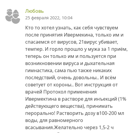
Любовь
25 февраля 2022, 10:04
Кто то хотел узнать, как себя чувствуем
после принятия Ивермекина, только им и
спасаемся от вирусов, 21вирус убивает,
темпер. И горло прошло у мужа за 1 приём,
теперь он только им и пользуется при
возникновении вируса и дыхательная
гимнастика, сама пью также никаких
последствий, очень довольны.. И всём
советует от короны.. Вот инструкция от
врачей Протокол применения
Ивермектина в растворе для инъекций (1%
действующего вещества), принимать
перорально! Растворить дозу в100-200 мл
воды, для равномерного
всасывания.Желательно через 1,5-2 ч