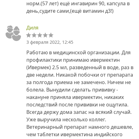
норм.(57 лет) ещё ингавирин 90, капсула в
день,судите сами,(ещё витамин д3!)
Диля
3 февраля 2022, 12:45
Работаю в медицинской организации. Для
профилактики принимаю ивермектин
(Ивермек) 2.5 мл, разведенный в воде, раз в
две недели. Никакой побочки от препарата
за полгода приема не замечено. Ничем не
болела. Вынудили сделать прививку -
накануне приняла ивермектин, никаких
последствий после прививки не ощутила.
Всегда держу дома запас на всякий случай.
Уже выручила несколько коллег.
Ветеринарный препарат намного дешевле,
чем таблетки ивермектина индийского