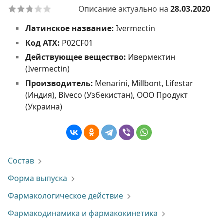
Описание актуально на
28.03.2020
Латинское название:
Ivermectin
Код АТХ:
P02CF01
Действующее вещество:
Ивермектин
(Ivermectin)
Производитель:
Menarini, Millbont, Lifestar
(Индия), Biveco (Узбекистан), ООО Продукт
(Украина)
Состав
Форма выпуска
Фармакологическое действие
Фармакодинамика и фармакокинетика