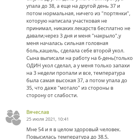
упала до 38, а еще на другой день 37 и
потом нормальная, ничего из "портянки",
которую написала участковая не
принимал, никаких лекарств бесплатно не
давали,через 3 дня и меня "накрыло",у
меня началась сильная головная
боль,кашель, сделала себе второй укол.
Сына выписали на работу на 6-день(только
ОДИН укол сделал, а у меня только запахи
на 3 недели пропали и все, температура
была самая высокая 37, а потом упала до
35, что даже "мотало" из стороны в
сторону от слабости.
Вячеслав
25 июля 2021, 10:41
Мне 54 и я в целом здоровый человек.
Повысилась температура до 38.5,