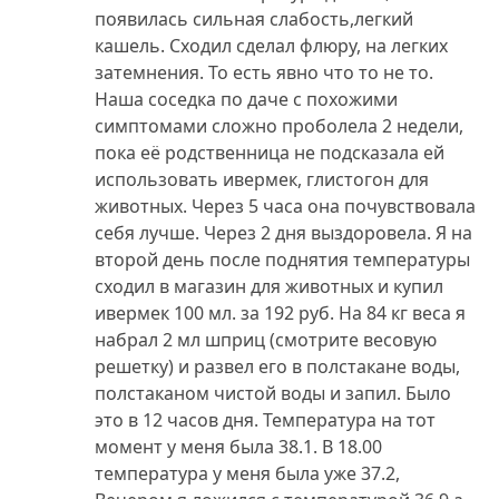
появилась сильная слабость,легкий
кашель. Сходил сделал флюру, на легких
затемнения. То есть явно что то не то.
Наша соседка по даче с похожими
симптомами сложно проболела 2 недели,
пока её родственница не подсказала ей
использовать ивермек, глистогон для
животных. Через 5 часа она почувствовала
себя лучше. Через 2 дня выздоровела. Я на
второй день после поднятия температуры
сходил в магазин для животных и купил
ивермек 100 мл. за 192 руб. На 84 кг веса я
набрал 2 мл шприц (смотрите весовую
решетку) и развел его в полстакане воды,
полстаканом чистой воды и запил. Было
это в 12 часов дня. Температура на тот
момент у меня была 38.1. В 18.00
температура у меня была уже 37.2,