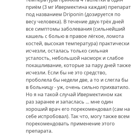
приём (3 мг Ивермектина каждая) препарат
под названием Driponin (дозируется по
весу человека). В течение двух-трёх дней
все симптомы заболевания (сильнейший
кашель с болью в правое лёгкое, ломота
костей, высокая температура) практически
исчезли, осталась только сильная
усталость, небольшой насморк и слабое
покашливание, которые за пару дней также
исчезли. Если бы не это средство,
проболела бы недели две, а то и слегла бы
в больницу - уж, очень сильно прихватило.
Но я на такой случай Ивермектином как
раз заранее и запаслась ... мне один
хороший врач его порекомендовал (сам на
себе испробовал). Так что, могу также всем
порекомендовать применение этого
препарата.