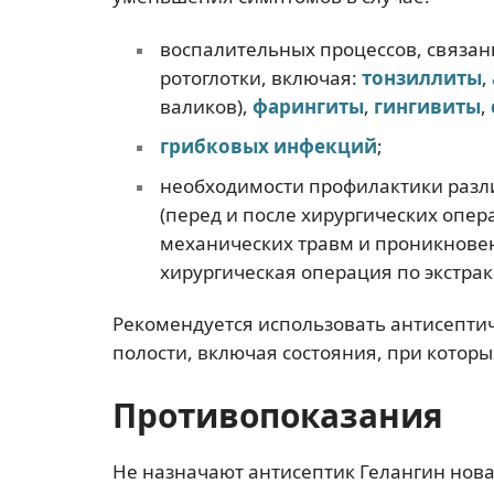
воспалительных процессов, связа
ротоглотки, включая:
тонзиллиты
,
валиков),
фарингиты
,
гингивиты
,
грибковых инфекций
;
необходимости профилактики раз
(перед и после хирургических опер
механических травм и проникновен
хирургическая операция по экстрак
Рекомендуется использовать антисептич
полости, включая состояния, при которы
Противопоказания
Не назначают антисептик Гелангин нова