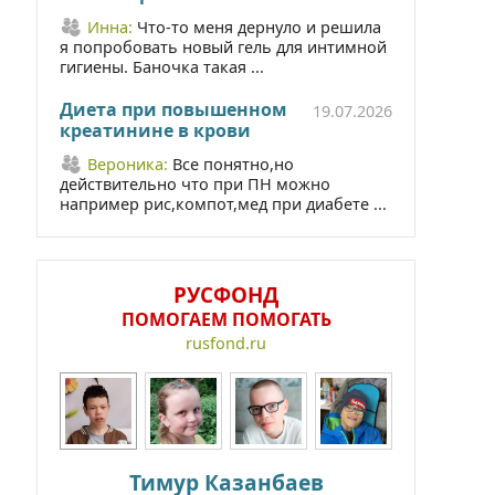
Инна:
Что-то меня дернуло и решила
я попробовать новый гель для интимной
гигиены. Баночка такая ...
Диета при повышенном
19.07.2026
креатинине в крови
Вероника:
Все понятно,но
действительно что при ПН можно
например рис,компот,мед при диабете ...
РУСФОНД
ПОМОГАЕМ ПОМОГАТЬ
rusfond.ru
Тимур Казанбаев