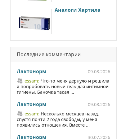
Аналоги Хартила
Последние комментарии
Лактонорм
09.08.2026
essam:
Что-то меня дернуло и решила
я попробовать новый гель для интимной
гигиены. Баночка такая ...
Лактонорм
09.08.2026
essam:
Несколько месяцев назад,
спустя почти 2 года свободы, у меня
появились отношения. Вместе ...
Лактонорм
30.07.2026