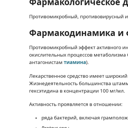
Фармакологическое 
Противомикробный, противовирусный и
Фармакодинамика и 
Противомикробный эффект активного ин
окислительных процессов метаболизма 
антагонистам
тиамина
).
Лекарственное средство имеет широкий 
Жизнедеятельность большинства штаммо
гексэтидина в концентрации 100 мг/мл.
Активность проявляется в отношении:
ряда бактерий, включая грамполо
Proteus spp.
;