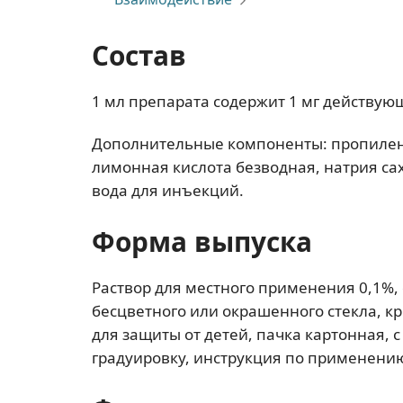
Состав
1 мл препарата содержит 1 мг действу
Дополнительные компоненты: пропиленг
лимонная кислота безводная, натрия сах
вода для инъекций.
Форма выпуска
Раствор для местного применения 0,1%, ф
бесцветного или окрашенного стекла, к
для защиты от детей, пачка картонная,
градуировку, инструкция по применени