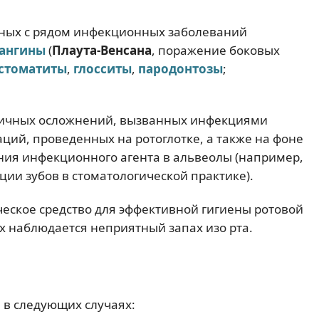
нных с рядом инфекционных заболеваний
ангины
(
Плаута-Венсана
, поражение боковых
стоматиты
,
глосситы
,
пародонтозы
;
личных осложнений, вызванных инфекциями
аций, проведенных на ротоглотке, а также на фоне
ия инфекционного агента в альвеолы (например,
ции зубов в стоматологической практике).
еское средство для эффективной гигиены ротовой
х наблюдается неприятный запах изо рта.
 в следующих случаях: