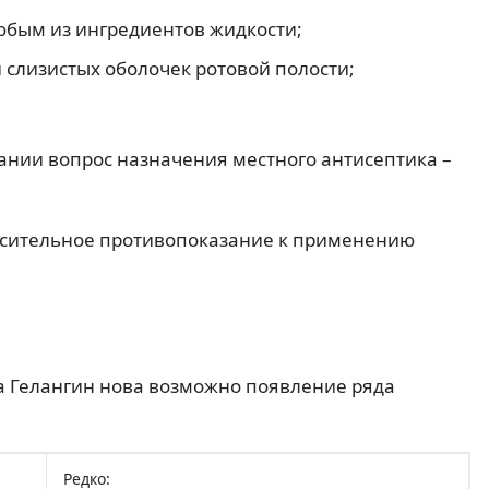
юбым из ингредиентов жидкости;
слизистых оболочек ротовой полости;
ании вопрос назначения местного антисептика –
осительное противопоказание к применению
а Гелангин нова возможно появление ряда
Редко: