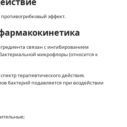
действие
 противогрибковый эффект.
фармакокинетика
гредиента связан с ингибированием
бактериальной микрофлоры (относится к
спектр терапевтического действия.
в бактерий подавляется при воздействии
жительные;