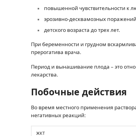
повышенной чувствительности к л
эрозивно-десквамозных поражений 
детского возраста до трех лет.
При беременности и грудном вскармлив
прерогатива врача.
Период и вынашивание плода – это отн
лекарства.
Побочные действия
Во время местного применения раствор
негативных реакций:
ЖКТ