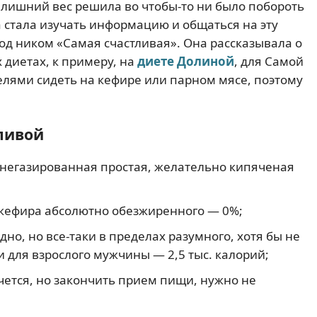
ть лишний вес решила во чтобы-то ни было побороть
на стала изучать информацию и общаться на эту
од ником «Самая счастливая». Она рассказывала о
диетах, к примеру, на
диете Долиной
, для Самой
елями сидеть на кефире или парном мясе, поэтому
ливой
 негазированная простая, желательно кипяченая
а кефира абсолютно обезжиренного — 0%;
дно, но все-таки в пределах разумного, хотя бы не
 для взрослого мужчины — 2,5 тыс. калорий;
очется, но закончить прием пищи, нужно не