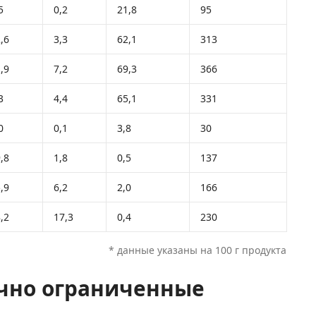
5
0,2
21,8
95
,6
3,3
62,1
313
,9
7,2
69,3
366
3
4,4
65,1
331
0
0,1
3,8
30
,8
1,8
0,5
137
,9
6,2
2,0
166
,2
17,3
0,4
230
* данные указаны на 100 г продукта
чно ограниченные