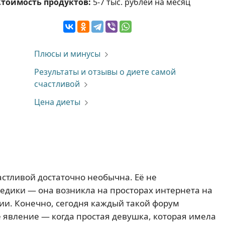
Стоимость продуктов:
5-7 тыс. рублей на месяц
Плюсы и минусы
Результаты и отзывы о диете самой
счастливой
Цена диеты
стливой достаточно необычна. Её не
едики — она возникла на просторах интернета на
гии. Конечно, сегодня каждый такой форум
е явление — когда простая девушка, которая имела