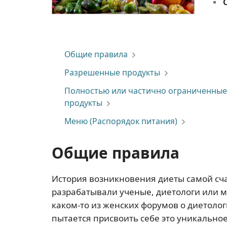
Общие правила
Разрешенные продукты
Полностью или частично ограниченные
продукты
Меню (Распорядок питания)
Общие правила
История возникновения диеты самой сча
разрабатывали ученые, диетологи или м
каком-то из женских форумов о диетоло
пытается присвоить себе это уникально