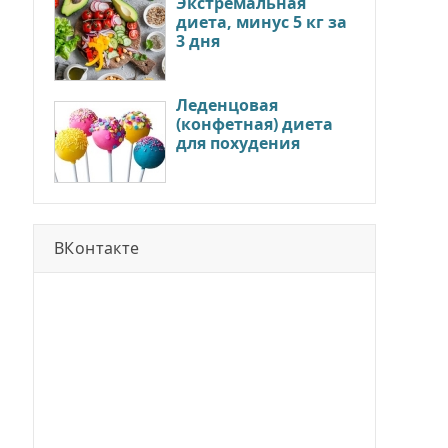
Экстремальная
диета, минус 5 кг за
3 дня
Леденцовая
(конфетная) диета
для похудения
ВКонтакте