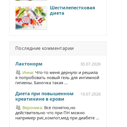
Шестилепестковая
диета
Последние комментарии
Лактонорм
30.07.2026
Инна:
Что-то меня дернуло и решила
я попробовать новый гель для интимной
гигиены. Баночка такая ...
Диета при повышенном
19.07.2026
креатинине в крови
Вероника:
Все понятно,но
действительно что при ПН можно
например рис,компот,мед при диабете ...