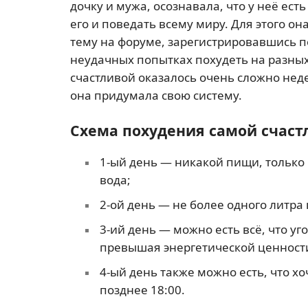
дочку и мужа, осознавала, что у неё ес
его и поведать всему миру. Для этого о
тему на форуме, зарегистрировавшись п
неудачных попытках похудеть на разных 
счастливой оказалось очень сложно нед
она придумала свою систему.
Схема похудения самой счаст
1-ый день — никакой пищи, только
вода;
2-ой день — не более одного литр
3-ий день — можно есть всё, что уго
превышая энергетической ценности
4-ый день также можно есть, что х
позднее 18:00.