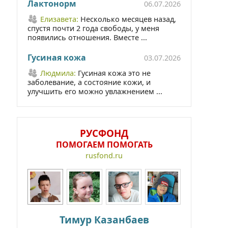
Лактонорм
06.07.2026
Елизавета:
Несколько месяцев назад,
спустя почти 2 года свободы, у меня
появились отношения. Вместе ...
Гусиная кожа
03.07.2026
Людмила:
Гусиная кожа это не
заболевание, а состояние кожи, и
улучшить его можно увлажнением ...
РУСФОНД
ПОМОГАЕМ ПОМОГАТЬ
rusfond.ru
Тимур Казанбаев