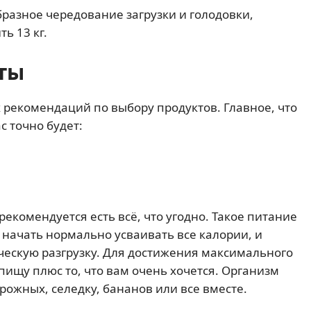
образное чередование загрузки и голодовки,
ь 13 кг.
ты
х рекомендаций по выбору продуктов. Главное, что
с точно будет:
рекомендуется есть всё, что угодно. Такое питание
у начать нормально усваивать все калории, и
ческую разгрузку. Для достижения максимального
пищу плюс то, что вам очень хочется. Организм
рожных, селедку, бананов или все вместе.