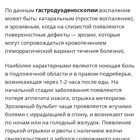
По данным
гастродуоденоскопии
воспаление
может быть: катаральным (простое воспаление),
и эрозивным, когда на слизистой появляются
поверхностные дефекты — эрозии, которые
могут сопровождаться кровотечением
(геморрагический вариант течения болезни).
Наиболее характерными являются ноющая боль
в подложечной области и в правом подреберье,
возникающая через 1-2 часа после еды. На
начальной стадии заболевания появляются
потеря аппетита изжога, отрыжка метеоризм.
Эрозивный бульбит чаще проявляется жгучими
болями с иррадиацией в спину, и возникают они
по ночам или на голодный желудок. Появление
горькой отрыжки и рвоты с наличием желчи
свидетельствует о забросе содержимого кишки