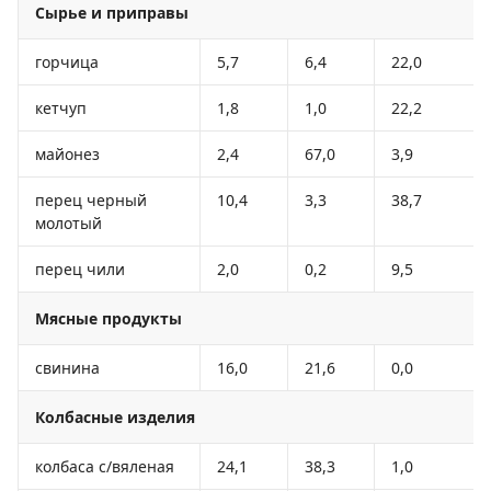
Сырье и приправы
горчица
5,7
6,4
22,0
кетчуп
1,8
1,0
22,2
майонез
2,4
67,0
3,9
перец черный
10,4
3,3
38,7
молотый
перец чили
2,0
0,2
9,5
Мясные продукты
свинина
16,0
21,6
0,0
Колбасные изделия
колбаса с/вяленая
24,1
38,3
1,0