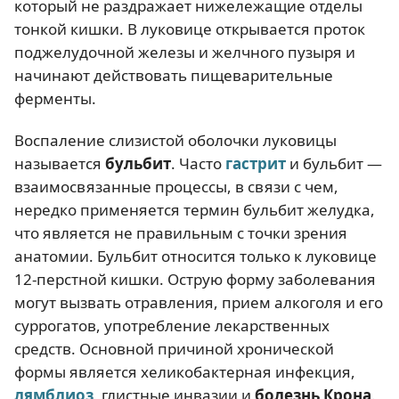
который не раздражает нижележащие отделы
тонкой кишки. В луковице открывается проток
поджелудочной железы и желчного пузыря и
начинают действовать пищеварительные
ферменты.
Воспаление слизистой оболочки луковицы
называется
бульбит
. Часто
гастрит
и бульбит —
взаимосвязанные процессы, в связи с чем,
нередко применяется термин бульбит желудка,
что является не правильным с точки зрения
анатомии. Бульбит относится только к луковице
12-перстной кишки. Острую форму заболевания
могут вызвать отравления, прием алкоголя и его
суррогатов, употребление лекарственных
средств. Основной причиной хронической
формы является хеликобактерная инфекция,
лямблиоз
, глистные инвазии и
болезнь Крона
.