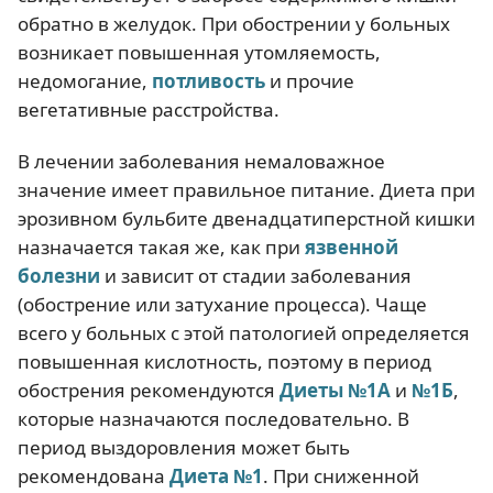
обратно в желудок. При обострении у больных
возникает повышенная утомляемость,
недомогание,
потливость
и прочие
вегетативные расстройства.
В лечении заболевания немаловажное
значение имеет правильное питание. Диета при
эрозивном бульбите двенадцатиперстной кишки
назначается такая же, как при
язвенной
болезни
и зависит от стадии заболевания
(обострение или затухание процесса). Чаще
всего у больных с этой патологией определяется
повышенная кислотность, поэтому в период
обострения рекомендуются
Диеты №1А
и
№1Б
,
которые назначаются последовательно. В
период выздоровления может быть
рекомендована
Диета №1
. При сниженной