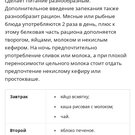
сделает питание разнообразным.
Дополнительное введение запекания также
разнообразит рацион. Мясные или рыбные
блюда употребляются 2 раза в день, плюс к
этому белковая часть рациона дополняется
творогом, яйцами, молоком и некислым
кефиром. На ночь предпочтительно
употребление сливок или молока, а при плохой
переносимости цельного молока стоит отдать
предпочтение некислому кефиру или
простокваше.
Завтрак
яйцо всмятку;
каша рисовая с молоком;
чай.
Второй
яблоко печеное.