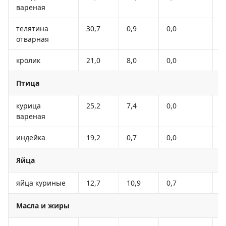
вареная
телятина
30,7
0,9
0,0
1
отварная
кролик
21,0
8,0
0,0
1
Птица
курица
25,2
7,4
0,0
1
вареная
индейка
19,2
0,7
0,0
8
Яйца
яйца куриные
12,7
10,9
0,7
1
Масла и жиры