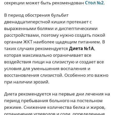
секреции может быть рекомендован
Стол №2
.
В период обострения бульбит
двенадцатиперстной кишки протекает с
выраженными болями и диспептическими
расстройствами, поэтому нужно создать покой
органам ЖКТ наиболее щадящим питанием. В
таких случаях рекомендуется
Диета №1А
,
которая максимально ограничивает все
воздействия пищи на слизистую и создает все
условия для уменьшения воспаления и
восстановления слизистой. Особенно это важно
при наличии эрозий.
Диета рекомендуется на первые дни лечения на
период пребывания больного на постельном
режиме. Снижение количества белка и жиров,
ограничение углеводов и соли, определенные