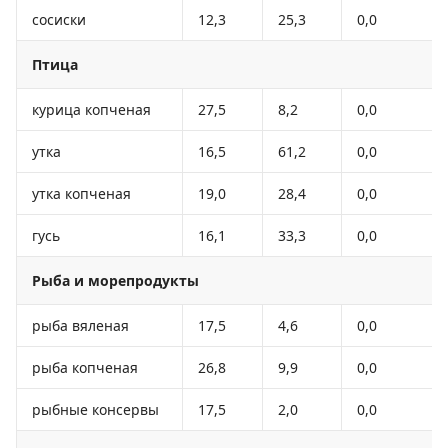
сосиски
12,3
25,3
0,0
Птица
курица копченая
27,5
8,2
0,0
утка
16,5
61,2
0,0
утка копченая
19,0
28,4
0,0
гусь
16,1
33,3
0,0
Рыба и морепродукты
рыба вяленая
17,5
4,6
0,0
рыба копченая
26,8
9,9
0,0
рыбные консервы
17,5
2,0
0,0