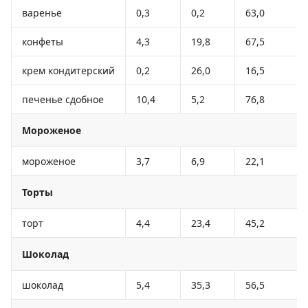
варенье
0,3
0,2
63,0
конфеты
4,3
19,8
67,5
крем кондитерский
0,2
26,0
16,5
печенье сдобное
10,4
5,2
76,8
Мороженое
мороженое
3,7
6,9
22,1
Торты
торт
4,4
23,4
45,2
Шоколад
шоколад
5,4
35,3
56,5