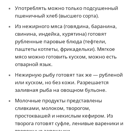
Употреблять можно только подсушенный
пшеничный хлеб (высшего сорта).
Из нежирного мяса (говядина, баранина,
свинина, индейка, курятина) готовят
рубленные паровые блюда (тефтели,
паштеты котлеты, фрикадельки). Мягкое
мясо можно готовить куском, можно есть
отварной язык.
Нежирную рыбу готовят так же — рубленой
или куском, но без кожи. Разрешается
заливная рыба на овощном бульоне.
Молочные продукты представлены
сливками, молоком, творогом,
простоквашей и некислым кефиром. Из
творога готовят суфле, ленивые вареники и
творожные запеканки.