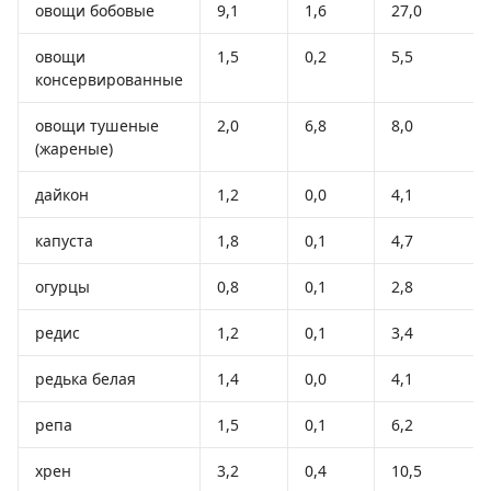
овощи бобовые
9,1
1,6
27,0
овощи
1,5
0,2
5,5
консервированные
овощи тушеные
2,0
6,8
8,0
(жареные)
дайкон
1,2
0,0
4,1
капуста
1,8
0,1
4,7
огурцы
0,8
0,1
2,8
редис
1,2
0,1
3,4
редька белая
1,4
0,0
4,1
репа
1,5
0,1
6,2
хрен
3,2
0,4
10,5