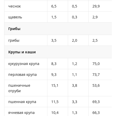
чеснок
6,5
0,5
29,9
щавель
1,5
0,3
2,9
Грибы
грибы
3,5
2,0
2,5
Крупы и каши
кукурузная крупа
8,3
1,2
75,0
перловая крупа
9,3
1,1
73,7
пшеничные
15,1
3,8
53,6
отруби
пшенная крупа
11,5
3,3
69,3
ячневая крупа
10,4
1,3
66,3