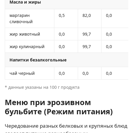
Масла и жиры
маргарин
0,5
82,0
0,0
сливочный
жир животный
0,0
99,7
0,0
жир кулинарный
0,0
99,7
0,0
Напитки безалкогольные
чай черный
0,0
0,0
0,0
* данные указаны на 100 г продукта
Меню при эрозивном
бульбите (Режим питания)
Чередование разных белковых и крупяных блюд