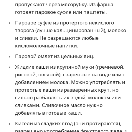
пропускают через мясорубку. Из фарша
готовят паровое суфле или паштеты.
Паровое суфле из протертого некислого
творога (лучше кальцинированный), молоко
и сливки. Не разрешаются любые
кисломолочные напитки.
Паровой омлет из цельных яиц.
Жидкие каши из крупяной муки (гречневой,
рисовой, овсяной), сваренные на воде или с
добавлением молока. Можно употреблять и
протертые каши из разваренных круп, но
сильно разбавлять их водой, молоком или
сливками. Сливочное масло нужно
добавлять в готовые каши.
Кисели из сладких ягод (они протираются),
разрешено употребление фруктового желе и