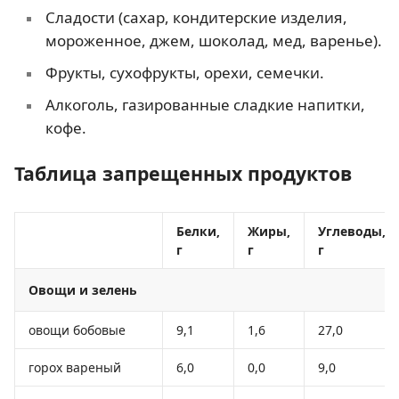
Сладости (сахар, кондитерские изделия,
мороженное, джем, шоколад, мед, варенье).
Фрукты, сухофрукты, орехи, семечки.
Алкоголь, газированные сладкие напитки,
кофе.
Таблица запрещенных продуктов
Белки,
Жиры,
Углеводы,
г
г
г
Овощи и зелень
овощи бобовые
9,1
1,6
27,0
горох вареный
6,0
0,0
9,0