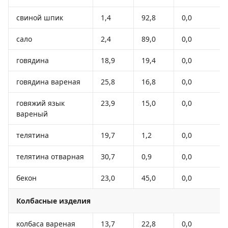
свиной шпик
1,4
92,8
0,0
сало
2,4
89,0
0,0
говядина
18,9
19,4
0,0
говядина вареная
25,8
16,8
0,0
говяжий язык
23,9
15,0
0,0
вареный
телятина
19,7
1,2
0,0
телятина отварная
30,7
0,9
0,0
бекон
23,0
45,0
0,0
Колбасные изделия
колбаса вареная
13,7
22,8
0,0