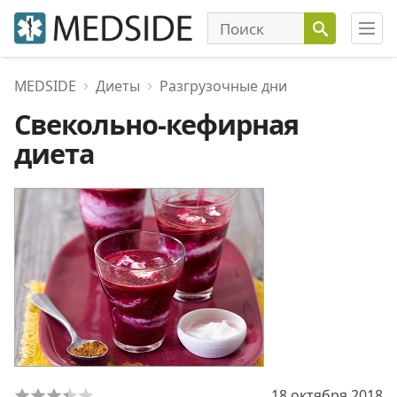
MEDSIDE
Диеты
Разгрузочные дни
Cвекольно-кефирная
диета
18 октября 2018