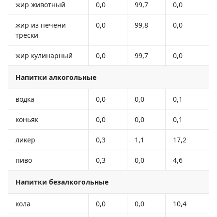
жир животный
0,0
99,7
0,0
жир из печени
0,0
99,8
0,0
трески
жир кулинарный
0,0
99,7
0,0
Напитки алкогольные
водка
0,0
0,0
0,1
коньяк
0,0
0,0
0,1
ликер
0,3
1,1
17,2
пиво
0,3
0,0
4,6
Напитки безалкогольные
кола
0,0
0,0
10,4