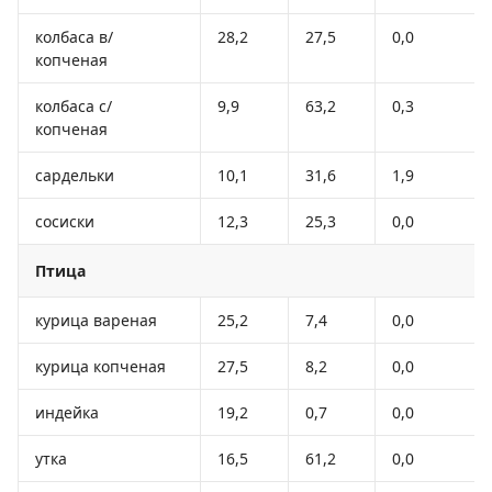
колбаса в/
28,2
27,5
0,0
копченая
колбаса с/
9,9
63,2
0,3
копченая
сардельки
10,1
31,6
1,9
сосиски
12,3
25,3
0,0
Птица
курица вареная
25,2
7,4
0,0
курица копченая
27,5
8,2
0,0
индейка
19,2
0,7
0,0
утка
16,5
61,2
0,0