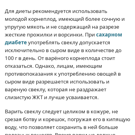
Для диеты рекомендуется использовать
молодой корнеплод, имеющий более сочную и
упругую мякоть и не содержащий на разрезе
жесткие прожилки и ворсинки. При
сахарном
диабете
употреблять свеклу допускается
исключительно в сыром виде в количестве до
100 г в день. От варёного корнеплода стоит
отказаться. Однако, лицам, имеющим
противопоказания к употреблению овощей в
сыром виде разрешается использовать и
вареную свеклу, которая не раздражает
слизистую ЖКТ и лучше усваивается.
Варить свеклу следует целиком в кожуре, не
срезая ботву и корешок, погружая его в кипящую
воду, что позволяет сохранить в ней больше
полезных веществ. Время варки не должно