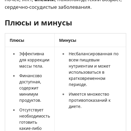
сердечно-сосудистые заболевания.
Плюсы и минусы
Плюсы
Минусы
Эффективна
Несбалансированная по
для коррекции
всем пищевым
массы тела.
нутриентам и может
использоваться в
Финансово
кратковременном
доступная,
периоде.
содержит
минимум
Имеется множество
продуктов.
противопоказаний к
диете.
Отсутствует
необходимость
готовить
какие-либо