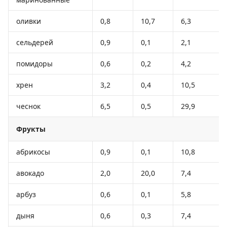
оливки
0,8
10,7
6,3
сельдерей
0,9
0,1
2,1
помидоры
0,6
0,2
4,2
хрен
3,2
0,4
10,5
чеснок
6,5
0,5
29,9
Фрукты
абрикосы
0,9
0,1
10,8
авокадо
2,0
20,0
7,4
арбуз
0,6
0,1
5,8
дыня
0,6
0,3
7,4