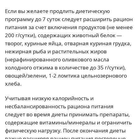
Если вы желаете продлить диетическую
программу до 7 суток следует расширить рацион
питания за счет включения продуктов (не менее
200 г/сутки), содержащих животный белок —
творог, куриные яйца, отварная куриная грудка,
нежирная рыба и растительных жиров
(нерафинированного оливкового масла
холодного отжима в количестве до 35 г/сутки),
овощей/зелени, 1-2 ломтика цельнозернового
хлеба.
Учитывая низкую калорийность и
несбалансированность рациона питания
следует во время диеты принимать препараты,
содержащие витамины/минералы и ограничить
физическую нагрузку. После окончания диеты
важно расширяя рацион питания постепенно,