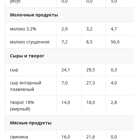
уксус
0,0
0,0
5,0
Молочные продукты
молоко 3.2%
2,9
3,2
4,7
молоко сгущенное
7,2
8,5
56,0
Сыры и творог
сыр
24,1
29,5
0,3
сыр янтарный
7,0
27,3
4,0
плавленый
творог 18%
14,0
18,0
2,8
(жирный)
Мясные продукты
свинина
16,0
21,6
0,0