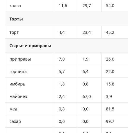
халва
11,6
29,7
54,0
Торты
торт
4,4
23,4
45,2
Сырье и приправы
приправы
7,0
1,9
26,0
горчица
5,7
6,4
22,0
имбирь
1,8
0,8
15,8
майонез
2,4
67,0
3,9
мед
0,8
0,0
81,5
сахар
0,0
0,0
99,7