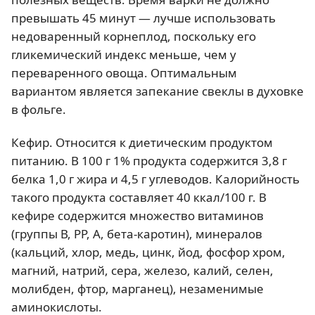
превышать 45 минут — лучше использовать
недоваренный корнеплод, поскольку его
гликемический индекс меньше, чем у
переваренного овоща. Оптимальным
вариантом является запекание свеклы в духовке
в фольге.
Кефир. Относится к диетическим продуктом
питанию. В 100 г 1% продукта содержится 3,8 г
белка 1,0 г жира и 4,5 г углеводов. Калорийность
такого продукта составляет 40 ккал/100 г. В
кефире содержится множество витаминов
(группы В, РР, А, бета-каротин), минералов
(кальций, хлор, медь, цинк, йод, фосфор хром,
магний, натрий, сера, железо, калий, селен,
молибден, фтор, марганец), незаменимые
аминокислоты.