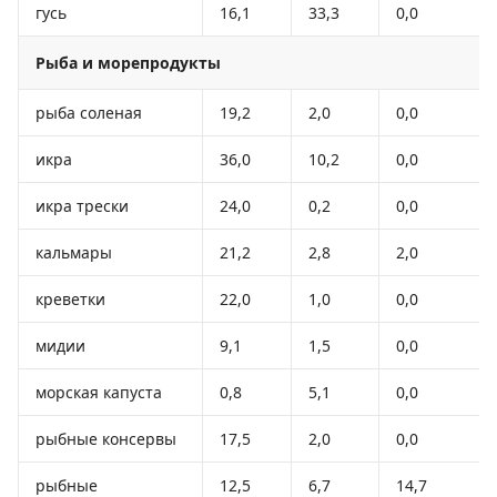
гусь
16,1
33,3
0,0
Рыба и морепродукты
рыба соленая
19,2
2,0
0,0
икра
36,0
10,2
0,0
икра трески
24,0
0,2
0,0
кальмары
21,2
2,8
2,0
креветки
22,0
1,0
0,0
мидии
9,1
1,5
0,0
морская капуста
0,8
5,1
0,0
рыбные консервы
17,5
2,0
0,0
рыбные
12,5
6,7
14,7