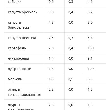
кабачки
0,6
0,3
4,6
капуста брокколи
3,0
0,4
5,2
капуста
4,8
0,0
8,0
брюссельская
капуста цветная
2,5
0,3
5,4
картофель
2,0
0,4
18,1
лук красный
1,4
0,0
9,1
лук репчатый
1,4
0,0
10,4
морковь
1,3
0,1
6,9
огурцы
2,8
0,0
1,3
консервированные
огурцы
2,8
0,0
1,3
маринованные