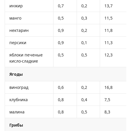
инжир
0,7
0,2
13,7
манго
0,5
0,3
11,5
нектарин
0,9
0,2
11,8
персики
0,9
0,1
11,3
яблоки печеные
0,5
0,5
12,3
кисло-сладкие
Ягоды
виноград
0,6
0,2
16,8
клубника
0,8
0,4
7,5
малина
0,8
0,5
8,3
Грибы