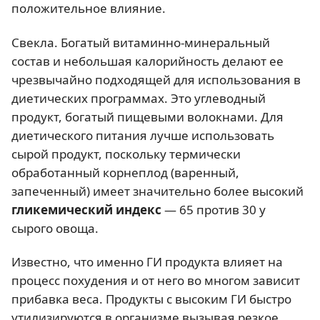
положительное влияние.
Свекла. Богатый витаминно-минеральный
состав и небольшая калорийность делают ее
чрезвычайно подходящей для использования в
диетических программах. Это углеводный
продукт, богатый пищевыми волокнами. Для
диетического питания лучше использовать
сырой продукт, поскольку термически
обработанный корнеплод (варенный,
запеченный) имеет значительно более высокий
гликемический индекс
— 65 против 30 у
сырого овоща.
Известно, что именно ГИ продукта влияет на
процесс похудения и от него во многом зависит
прибавка веса. Продукты с высоким ГИ быстро
утилизируются в организме вызывая резкое