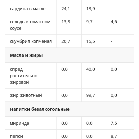
сардина в масле
24,1
13,9
-
сельдь в томатном
13,8
9,7
4,6
соусе
скумбрия копченая
20,7
15,5
-
Масла и жиры
спред
0,0
40,0
0,0
растительно-
жировой
жир животный
0,0
99,7
0,0
Напитки безалкогольные
миринда
0,0
0,0
7,5
пепси
0,0
0,0
8,7