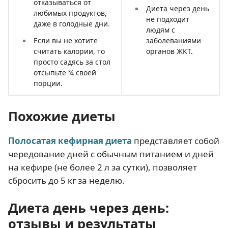
отказываться от
Диета через день
любимых продуктов,
не подходит
даже в голодные дни.
людям с
Если вы не хотите
заболеваниями
считать калории, то
органов ЖКТ.
просто садясь за стол
отсыпьте ¾ своей
порции.
Похожие диеты
Полосатая кефирная диета
представляет собой
чередование дней с обычным питанием и дней
на кефире (не более 2 л за сутки), позволяет
сбросить до 5 кг за неделю.
Диета день через день:
отзывы и результаты