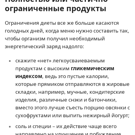
ограниченные продукты
Ограничения диеты все же больше касаются
голодных дней, когда меню нужно составить так,
чтобы организм получил необходимый
энергетический заряд надолго:
скажите «нет» легкоусваиеваемым
продуктам с высоким
гликемическим
индексом
, ведь это пустые калории,
которые прямиком отправляются в жировые
складки, например, мучные, кондитерские
изделия, различные снэки и батончики,
вместо этого лучше съесть порцию овсянки с
сухофруктами или выпить нежирный йогурт;
соль и специи – их действие чаще всего
направлено на улучшение и побуждение