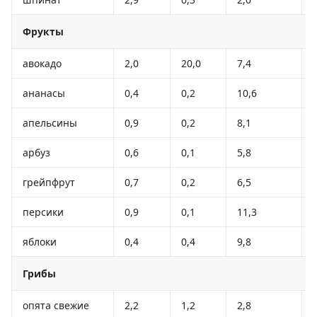
Фрукты
авокадо
2,0
20,0
7,4
ананасы
0,4
0,2
10,6
апельсины
0,9
0,2
8,1
арбуз
0,6
0,1
5,8
грейпфрут
0,7
0,2
6,5
персики
0,9
0,1
11,3
яблоки
0,4
0,4
9,8
Грибы
опята свежие
2,2
1,2
2,8