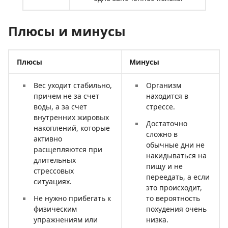
Плюсы и минусы
Плюсы
Минусы
Вес уходит стабильно,
Организм
причем не за счет
находится в
воды, а за счет
стрессе.
внутренних жировых
Достаточно
накоплений, которые
сложно в
активно
обычные дни не
расщепляются при
накидываться на
длительных
пищу и не
стрессовых
переедать, а если
ситуациях.
это происходит,
Не нужно прибегать к
то вероятность
физическим
похудения очень
упражнениям или
низка.