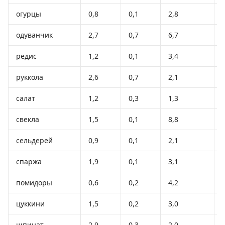
огурцы
0,8
0,1
2,8
одуванчик
2,7
0,7
6,7
редис
1,2
0,1
3,4
руккола
2,6
0,7
2,1
салат
1,2
0,3
1,3
свекла
1,5
0,1
8,8
сельдерей
0,9
0,1
2,1
спаржа
1,9
0,1
3,1
помидоры
0,6
0,2
4,2
цуккини
1,5
0,2
3,0
шпинат
2,9
0,3
2,0