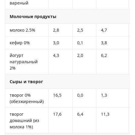
вареный
Молочные продукты
молоко 2.5%
2,8
2,5
4,7
кефир 0%
3,0
0,1
3,8
йогурт
4,3
2,0
6,2
натуральный
2%
Сыры и творог
творог 0%
16,5
0,0
1,3
(обезжиренный)
творог
17,6
6,4
11,3
домашний (из
молока 1%)