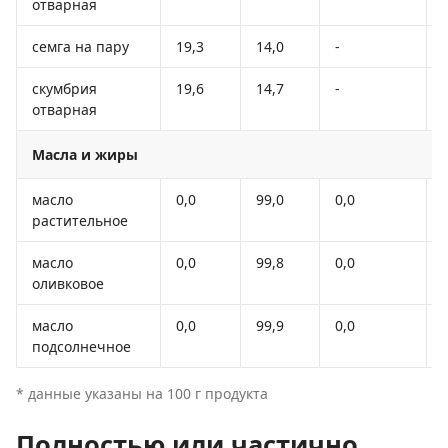
отварная
семга на пару
19,3
14,0
-
скумбрия
19,6
14,7
-
отварная
Масла и жиры
масло
0,0
99,0
0,0
растительное
масло
0,0
99,8
0,0
оливковое
масло
0,0
99,9
0,0
подсолнечное
* данные указаны на 100 г продукта
Полностью или частично