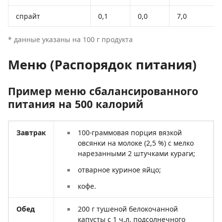
спрайт
0,1
0,0
7,0
* данные указаны на 100 г продукта
Меню (Распорядок питания)
Пример меню сбалансированного
питания на 500 калорий
Завтрак
100-граммовая порция вязкой
овсянки на молоке (2,5 %) с мелко
нарезанными 2 штучками кураги;
отварное куриное яйцо;
кофе.
Обед
200 г тушеной белокочанной
капусты с 1 ч.л. подсолнечного