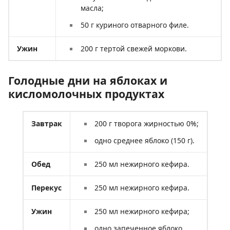
масла;
50 г куриного отварного филе.
Ужин
200 г тертой свежей моркови.
Голодные дни на яблоках и
кисломолочных продуктах
Завтрак
200 г творога жирностью 0%;
одно среднее яблоко (150 г).
Обед
250 мл нежирного кефира.
Перекус
250 мл нежирного кефира.
Ужин
250 мл нежирного кефира;
одно запеченное яблоко.