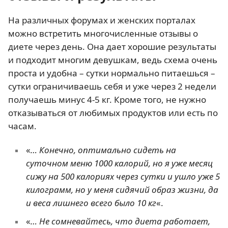
На различных форумах и женских порталах
можно встретить многочисленные отзывы о
диете через день. Она дает хорошие результаты
и подходит многим девушкам, ведь схема очень
проста и удобна – сутки нормально питаешься –
сутки ограничиваешь себя и уже через 2 недели
получаешь минус 4-5 кг. Кроме того, не нужно
отказываться от любимых продуктов или есть по
часам.
«
… Конечно, оптимально сидеть на
суточном меню 1000 калорий, но я уже месяц
сижу на 500 калориях через сутки и ушло уже 5
килограмм, но у меня сидячий образ жизни, да
и веса лишнего всего было 10 кг
«.
«
… Не сомневайтесь, что диета работает,