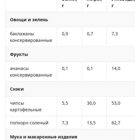
г
г
г
Овощи и зелень
баклажаны
0,9
0,7
7,3
консервированные
Фрукты
ананасы
0,1
0,1
14,0
консервированные
Снэки
чипсы
5,5
30,0
53,0
картофельные
попкорн соленый
7,3
13,5
62,7
Мука и макаронные изделия