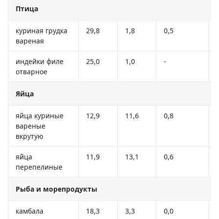
Птица
куриная грудка
29,8
1,8
0,5
вареная
индейки филе
25,0
1,0
-
отварное
Яйца
яйца куриные
12,9
11,6
0,8
вареные
вкрутую
яйца
11,9
13,1
0,6
перепелиные
Рыба и морепродукты
камбала
18,3
3,3
0,0