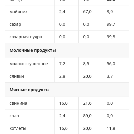
майонез
2,4
67,0
3,9
сахар
0,0
0,0
99,7
сахарная пудра
0,0
0,0
99,8
Молочные продукты
молоко сгущенное
7,2
8,5
56,0
сливки
2,8
20,0
3,7
Мясные продукты
свинина
16,0
21,6
0,0
сало
2,4
89,0
0,0
котлеты
16,6
20,0
11,8