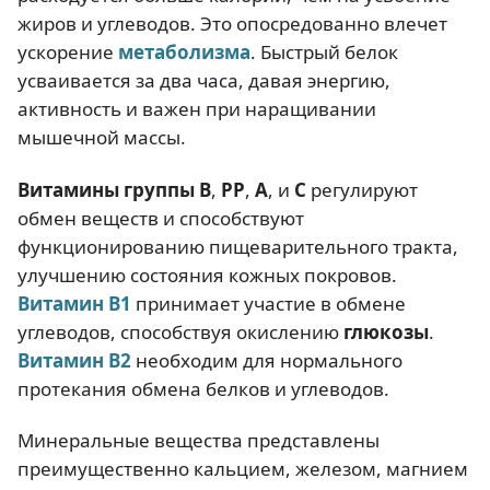
жиров и углеводов. Это опосредованно влечет
ускорение
метаболизма
. Быстрый белок
усваивается за два часа, давая энергию,
активность и важен при наращивании
мышечной массы.
Витамины группы B
,
PP
,
А
, и
C
регулируют
обмен веществ и способствуют
функционированию пищеварительного тракта,
улучшению состояния кожных покровов.
Витамин В1
принимает участие в обмене
углеводов, способствуя окислению
глюкозы
.
Витамин В2
необходим для нормального
протекания обмена белков и углеводов.
Минеральные вещества представлены
преимущественно кальцием, железом, магнием