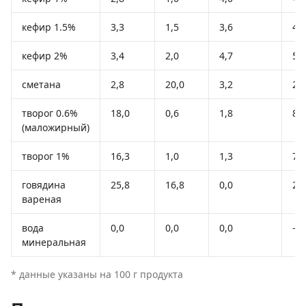
кефир 1.5%
3,3
1,5
3,6
41
кефир 2%
3,4
2,0
4,7
51
сметана
2,8
20,0
3,2
20
творог 0.6%
18,0
0,6
1,8
88
(маложирный)
творог 1%
16,3
1,0
1,3
79
говядина
25,8
16,8
0,0
25
вареная
вода
0,0
0,0
0,0
-
минеральная
* данные указаны на 100 г продукта