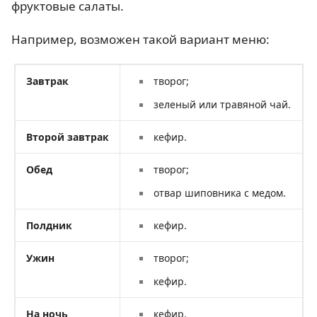
фруктовые салаты.
Например, возможен такой вариант меню:
Завтрак
творог;
зеленый или травяной чай.
Второй завтрак
кефир.
Обед
творог;
отвар шиповника с медом.
Полдник
кефир.
Ужин
творог;
кефир.
На ночь
кефир.