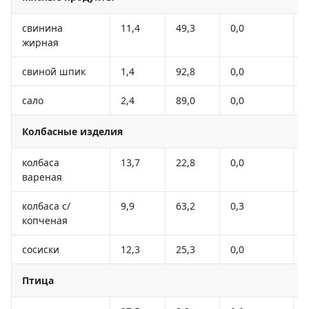
свинина
11,4
49,3
0,0
жирная
свиной шпик
1,4
92,8
0,0
сало
2,4
89,0
0,0
Колбасные изделия
колбаса
13,7
22,8
0,0
вареная
колбаса с/
9,9
63,2
0,3
копченая
сосиски
12,3
25,3
0,0
Птица