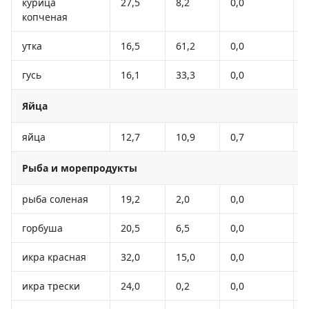
курица
27,5
8,2
0,0
копченая
утка
16,5
61,2
0,0
гусь
16,1
33,3
0,0
Яйца
яйца
12,7
10,9
0,7
Рыба и морепродукты
рыба соленая
19,2
2,0
0,0
горбуша
20,5
6,5
0,0
икра красная
32,0
15,0
0,0
икра трески
24,0
0,2
0,0