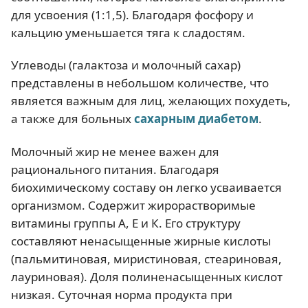
для усвоения (1:1,5). Благодаря фосфору и
кальцию уменьшается тяга к сладостям.
Углеводы (галактоза и молочный сахар)
представлены в небольшом количестве, что
является важным для лиц, желающих похудеть,
а также для больных
сахарным диабетом
.
Молочный жир не менее важен для
рационального питания. Благодаря
биохимическому составу он легко усваивается
организмом. Содержит жирорастворимые
витамины группы А, Е и К. Его структуру
составляют ненасыщенные жирные кислоты
(пальмитиновая, миристиновая, стеариновая,
лауриновая). Доля полиненасыщенных кислот
низкая. Суточная норма продукта при