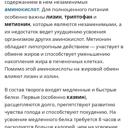
содержанием в нем незаменимых
аминокислот
. Для полноценного питания
особенно важны
лизин
,
триптофан
и
метионин
, которые являются незаменимыми, а
их недостаток ведет ухудшению усвоения
организмом других аминокислот. Метионин
обладает липотропным действием — участвует в
обмене жиров и способствует уменьшению
накопления жира в печеночных клетках.
Помимо этой аминокислоты на жировой обмен
влияют лизин и холин.
В состав творога входят медленные и быстрые
белки. Первые (особенно
казеин
),
расщепляются долго, препятствуют развитию
чувства голода и способствуют похудению. На
усвоение медленного белка требуется 8 часов и
расходуется больше калорий, чем на усвоение