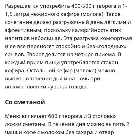
Разрешается употребить 400-500 г творога и 1-
1,5 литра нежирного кефира (молока). Такое
сочетание делает разгрузочный день лёгкими и
эффективным, поскольку калорийность этих
напитков небольшая. Эта разгрузка комфортная
и ее все переносят спокойно и без «голодных»
срывов. Творог делится на четыре приема. В
каждый прием пищи употребляется стакан
кефира. Остальной кефир (молоко) можно
выпить в течение дня и на ночь при
возникновении чувства голода.
Со сметаной
Меню включает 600 г творога и 3 столовых
ложки сметаны. В течение дня можно выпить 2
чашки кофе с молоком без сахара и отвар