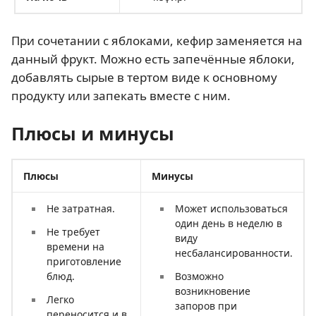
При сочетании с яблоками, кефир заменяется на
данный фрукт. Можно есть запечённые яблоки,
добавлять сырые в тертом виде к основному
продукту или запекать вместе с ним.
Плюсы и минусы
Плюсы
Минусы
Не затратная.
Может использоваться
один день в неделю в
Не требует
виду
времени на
несбалансированности.
приготовление
блюд.
Возможно
возникновение
Легко
запоров при
переносится и в