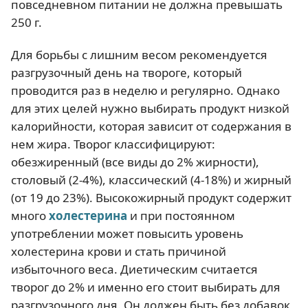
повседневном питании не должна превышать
250 г.
Для борьбы с лишним весом рекомендуется
разгрузочный день на твороге, который
проводится раз в неделю и регулярно. Однако
для этих целей нужно выбирать продукт низкой
калорийности, которая зависит от содержания в
нем жира. Творог классифицируют:
обезжиренный (все виды до 2% жирности),
столовый (2-4%), классический (4-18%) и жирный
(от 19 до 23%). Высокожирный продукт содержит
много
холестерина
и при постоянном
употреблении может повысить уровень
холестерина крови и стать причиной
избыточного веса. Диетическим считается
творог до 2% и именно его стоит выбирать для
разгрузочного дня. Он должен быть без добавок