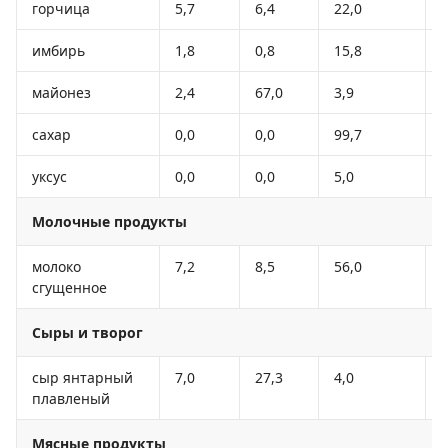
горчица
5,7
6,4
22,0
имбирь
1,8
0,8
15,8
майонез
2,4
67,0
3,9
сахар
0,0
0,0
99,7
уксус
0,0
0,0
5,0
Молочные продукты
молоко
7,2
8,5
56,0
сгущенное
Сыры и творог
сыр янтарный
7,0
27,3
4,0
плавленый
Мясные продукты