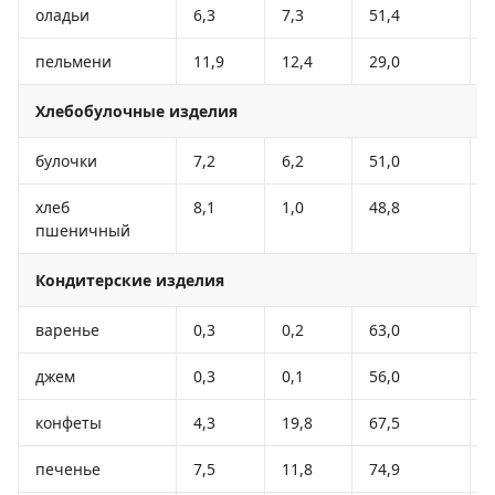
оладьи
6,3
7,3
51,4
пельмени
11,9
12,4
29,0
Хлебобулочные изделия
булочки
7,2
6,2
51,0
хлеб
8,1
1,0
48,8
пшеничный
Кондитерские изделия
варенье
0,3
0,2
63,0
джем
0,3
0,1
56,0
конфеты
4,3
19,8
67,5
печенье
7,5
11,8
74,9