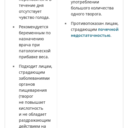
употреблении
течение дня
большого количества
отсутствует
одного творога.
чувство голода.
Противопоказан лицам,
Рекомендуется
страдающим
почечной
беременным по
недостаточностью
.
назначению
врача при
патологической
прибавке веса.
Подходит лицам,
страдающим
заболеваниями
органов
пищеварения
(творог
не повышает
кислотность
и не обладает
раздражающим
действием на