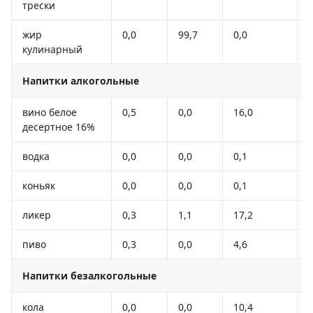
трески
жир
0,0
99,7
0,0
кулинарный
Напитки алкогольные
вино белое
0,5
0,0
16,0
десертное 16%
водка
0,0
0,0
0,1
коньяк
0,0
0,0
0,1
ликер
0,3
1,1
17,2
пиво
0,3
0,0
4,6
Напитки безалкогольные
кола
0,0
0,0
10,4