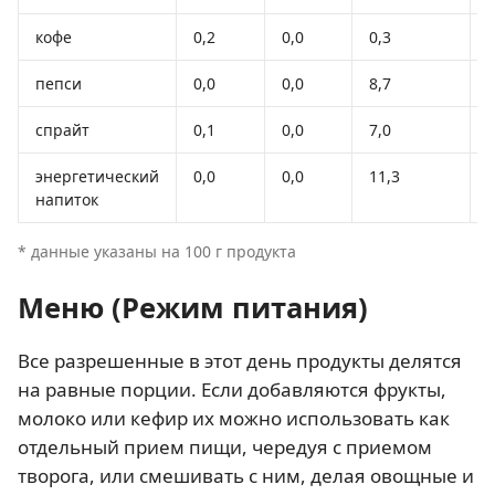
кофе
0,2
0,0
0,3
пепси
0,0
0,0
8,7
спрайт
0,1
0,0
7,0
энергетический
0,0
0,0
11,3
напиток
* данные указаны на 100 г продукта
Меню (Режим питания)
Все разрешенные в этот день продукты делятся
на равные порции. Если добавляются фрукты,
молоко или кефир их можно использовать как
отдельный прием пищи, чередуя с приемом
творога, или смешивать с ним, делая овощные и