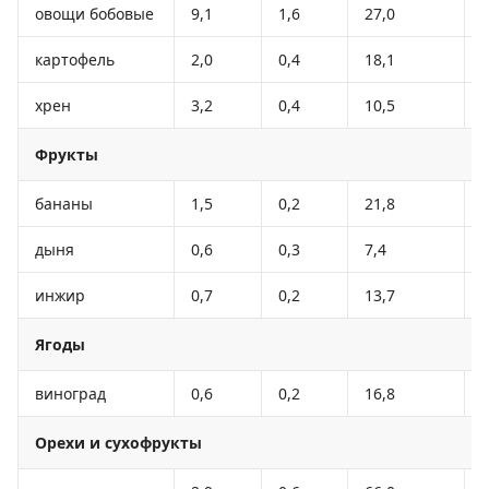
овощи бобовые
9,1
1,6
27,0
картофель
2,0
0,4
18,1
хрен
3,2
0,4
10,5
Фрукты
бананы
1,5
0,2
21,8
дыня
0,6
0,3
7,4
инжир
0,7
0,2
13,7
Ягоды
виноград
0,6
0,2
16,8
Орехи и сухофрукты