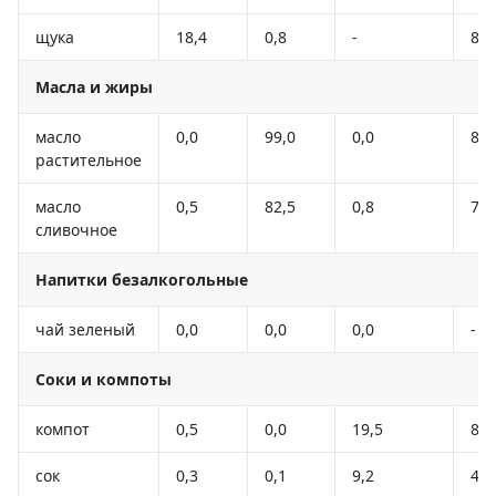
щука
18,4
0,8
-
82
Масла и жиры
масло
0,0
99,0
0,0
89
растительное
масло
0,5
82,5
0,8
74
сливочное
Напитки безалкогольные
чай зеленый
0,0
0,0
0,0
-
Соки и компоты
компот
0,5
0,0
19,5
81
сок
0,3
0,1
9,2
40