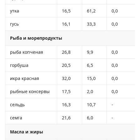
утка
16,5
61,2
0,0
гусь
16,1
33,3
0,0
Рыба и морепродукты
рыба копченая
26,8
9,9
0,0
горбуша
20,5
6,5
0,0
икра красная
32,0
15,0
0,0
рыбные консервы
17,5
2,0
0,0
сельдь
16,3
10,7
-
семга
21,6
6,0
-
Масла и жиры