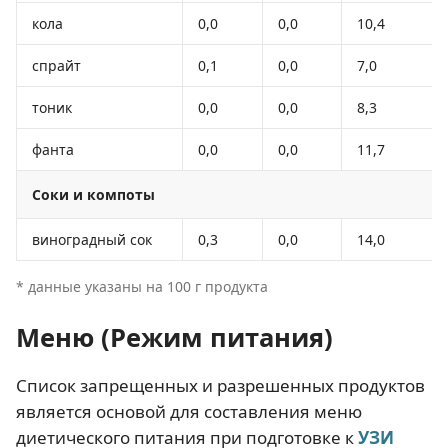
кола
0,0
0,0
10,4
спрайт
0,1
0,0
7,0
тоник
0,0
0,0
8,3
фанта
0,0
0,0
11,7
Соки и компоты
виноградный сок
0,3
0,0
14,0
* данные указаны на 100 г продукта
Меню (Режим питания)
Список запрещенных и разрешенных продуктов
является основой для составления меню
диетического питания при подготовке к
УЗИ