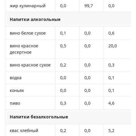
жир кулинарный
0,0
99,7
0,0
Напитки алкогольные
вино белое сухое
0,1
0,0
0,6
вино красное
0,5
0,0
20,0
десертное
вино красное сухое
0,2
0,0
0,3
водка
0,0
0,0
0,1
коньяк
0,0
0,0
0,1
пиво
0,3
0,0
4,6
Напитки безалкогольные
квас хлебный
0,2
0,0
5,2