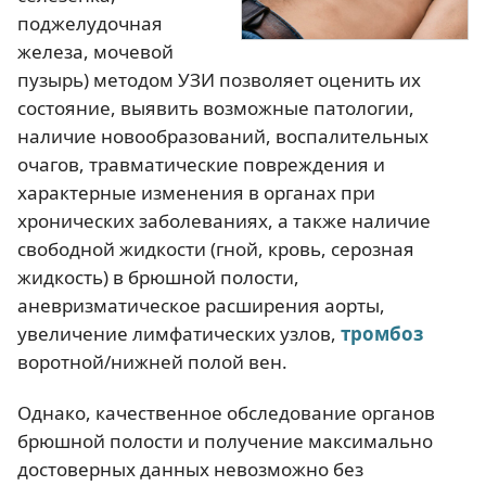
поджелудочная
железа, мочевой
пузырь) методом УЗИ позволяет оценить их
состояние, выявить возможные патологии,
наличие новообразований, воспалительных
очагов, травматические повреждения и
характерные изменения в органах при
хронических заболеваниях, а также наличие
свободной жидкости (гной, кровь, серозная
жидкость) в брюшной полости,
аневризматическое расширения аорты,
увеличение лимфатических узлов,
тромбоз
воротной/нижней полой вен.
Однако, качественное обследование органов
брюшной полости и получение максимально
достоверных данных невозможно без