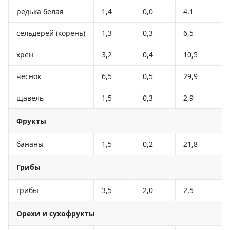
редька белая
1,4
0,0
4,1
сельдерей (корень)
1,3
0,3
6,5
хрен
3,2
0,4
10,5
чеснок
6,5
0,5
29,9
щавель
1,5
0,3
2,9
Фрукты
бананы
1,5
0,2
21,8
Грибы
грибы
3,5
2,0
2,5
Орехи и сухофрукты