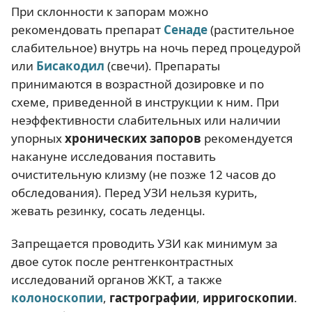
При склонности к запорам можно
рекомендовать препарат
Сенаде
(растительное
слабительное) внутрь на ночь перед процедурой
или
Бисакодил
(свечи). Препараты
принимаются в возрастной дозировке и по
схеме, приведенной в инструкции к ним. При
неэффективности слабительных или наличии
упорных
хронических запоров
рекомендуется
накануне исследования поставить
очистительную клизму (не позже 12 часов до
обследования). Перед УЗИ нельзя курить,
жевать резинку, сосать леденцы.
Запрещается проводить УЗИ как минимум за
двое суток после рентгенконтрастных
исследований органов ЖКТ, а также
колоноскопии
,
гастрографии
,
ирригоскопии
.