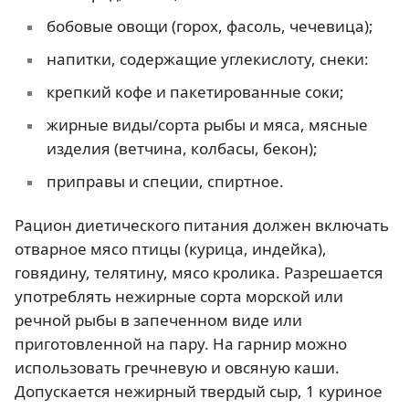
бобовые овощи (горох, фасоль, чечевица);
напитки, содержащие углекислоту, снеки:
крепкий кофе и пакетированные соки;
жирные виды/сорта рыбы и мяса, мясные
изделия (ветчина, колбасы, бекон);
приправы и специи, спиртное.
Рацион диетического питания должен включать
отварное мясо птицы (курица, индейка),
говядину, телятину, мясо кролика. Разрешается
употреблять нежирные сорта морской или
речной рыбы в запеченном виде или
приготовленной на пару. На гарнир можно
использовать гречневую и овсяную каши.
Допускается нежирный твердый сыр, 1 куриное