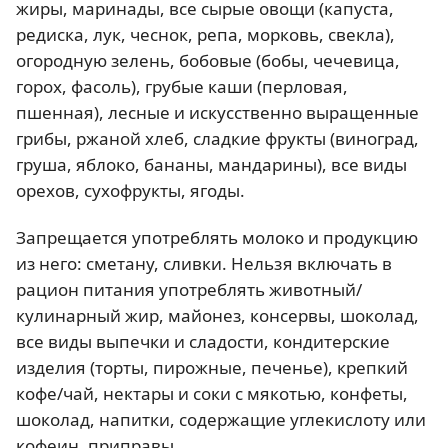
жиры, маринады, все сырые овощи (капуста,
редиска, лук, чеснок, репа, морковь, свекла),
огородную зелень, бобовые (бобы, чечевица,
горох, фасоль), грубые каши (перловая,
пшенная), лесные и искусственно выращенные
грибы, ржаной хлеб, сладкие фрукты (виноград,
груша, яблоко, бананы, мандарины), все виды
орехов, сухофрукты, ягоды.
Запрещается употреблять молоко и продукцию
из него: сметану, сливки. Нельзя включать в
рацион питания употреблять животный/
кулинарный жир, майонез, консервы, шоколад,
все виды выпечки и сладости, кондитерские
изделия (торты, пирожные, печенье), крепкий
кофе/чай, нектары и соки с мякотью, конфеты,
шоколад, напитки, содержащие углекислоту или
кофеин, приправы.