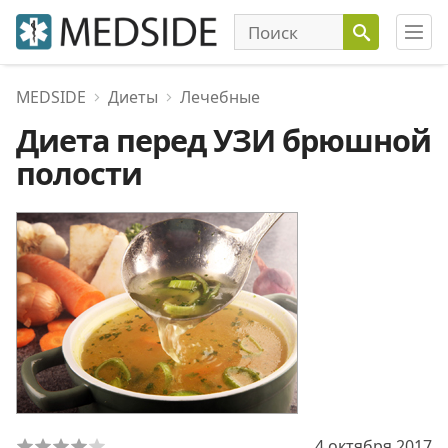
MEDSIDE
Диеты
Лечебные
Диета перед УЗИ брюшной
полости
4 октября 2017