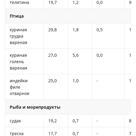
телятина
19,7
1,2
0,0
90
Птица
куриная
29,8
1,8
0,5
13
грудка
вареная
куриная
27,0
5,6
0,0
15
голень
вареная
индейки
25,0
1,0
-
13
филе
отварное
Рыба и морепродукты
судак
19,2
0,7
-
84
треска
17,7
0,7
-
78