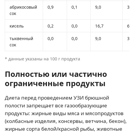
абрикосовый
0,9
0,1
9,0
38
сок
кисель
0,2
0,0
16,7
68
тыквенный
0,0
0,0
9,0
38
сок
* данные указаны на 100 г продукта
Полностью или частично
ограниченные продукты
Диета перед проведением УЗИ брюшной
полости запрещает все газообразующие
продукты: жирные виды мяса и мясопродуктов
(колбасные изделия, консервы, ветчина, бекон),
жирные сорта белой/красной рыбы, животные