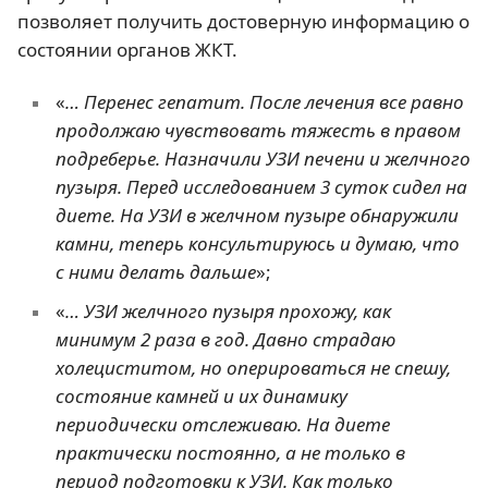
позволяет получить достоверную информацию о
состоянии органов ЖКТ.
«
… Перенес гепатит. После лечения все равно
продолжаю чувствовать тяжесть в правом
подреберье. Назначили УЗИ печени и желчного
пузыря. Перед исследованием 3 суток сидел на
диете. На УЗИ в желчном пузыре обнаружили
камни, теперь консультируюсь и думаю, что
с ними делать дальше
»;
«
… УЗИ желчного пузыря прохожу, как
минимум 2 раза в год. Давно страдаю
холециститом, но оперироваться не спешу,
состояние камней и их динамику
периодически отслеживаю. На диете
практически постоянно, а не только в
период подготовки к УЗИ. Как только