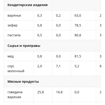
Кондитерские изделия
варенье
0,3
0,2
63,0
26
зефир
0,8
0,0
78,5
30
пастила
0,5
0,0
80,8
31
Сырье и приправы
мед
0,8
0,0
81,5
32
соус
2,0
7,1
5,2
84
молочный
Мясные продукты
говядина
25,8
16,8
0,0
25
вареная