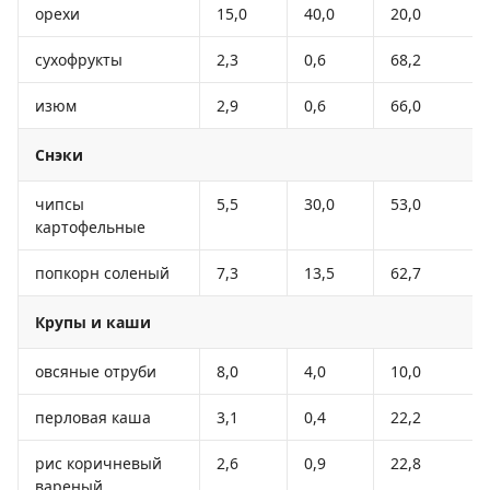
орехи
15,0
40,0
20,0
сухофрукты
2,3
0,6
68,2
изюм
2,9
0,6
66,0
Снэки
чипсы
5,5
30,0
53,0
картофельные
попкорн соленый
7,3
13,5
62,7
Крупы и каши
овсяные отруби
8,0
4,0
10,0
перловая каша
3,1
0,4
22,2
рис коричневый
2,6
0,9
22,8
вареный