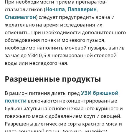
При необходимости приема препаратов-
спазмолитиков (
Но-шпа
,
Папаверин
,
Спазмалгон
) следует предупредить врача и
желательно на время исследования их
отменить. При необходимости дополнительного
обследования почек и мочевого пузыря,
необходимо наполнить мочевой пузырь, выпив
за час до УЗИ 0,5 л негазированной столовой
воды или несладкого чая.
Разрешенные продукты
В рацион питания диеты пред
УЗИ брюшной
полости
включаются неконцентрированные
бульоны/супы на основе нежирного куриного и
говяжьего мяса с добавлением круп и овощей.
Разрешены диетические сорта красного мяса и
мяса домашней птицы (курица, индейка),