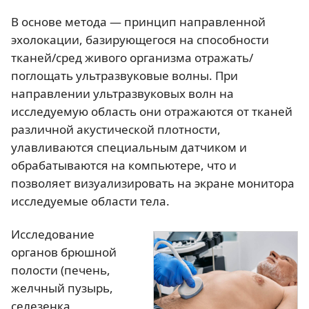
В основе метода — принцип направленной
эхолокации, базирующегося на способности
тканей/сред живого организма отражать/
поглощать ультразвуковые волны. При
направлении ультразвуковых волн на
исследуемую область они отражаются от тканей
различной акустической плотности,
улавливаются специальным датчиком и
обрабатываются на компьютере, что и
позволяет визуализировать на экране монитора
исследуемые области тела.
Исследование
органов брюшной
полости (печень,
желчный пузырь,
селезенка,