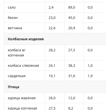
сало
2,4
89,0
0,0
бекон
23,0
45,0
0,0
ветчина
22,6
20,9
0,0
Колбасные изделия
колбаса в/
28,2
27,5
0,0
копченая
колбаса с/вяленая
24,1
38,3
1,0
сардельки
10,1
31,6
1,9
Птица
курица жареная
26,0
12,0
0,0
курица копченая
27,5
8,2
0,0