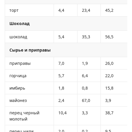
торт
4,4
23,4
45,2
Шоколад
шоколад
5,4
35,3
56,5
Сырье и приправы
приправы
7,0
1,9
26,0
горчица
5,7
6,4
22,0
имбирь
1,8
0,8
15,8
майонез
2,4
67,0
3,9
перец черный
10,4
3,3
38,7
молотый
перец чили
2,0
0,2
9,5