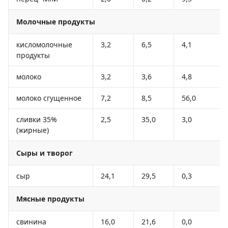
Молочные продукты
кисломолочные
3,2
6,5
4,1
продукты
молоко
3,2
3,6
4,8
молоко сгущенное
7,2
8,5
56,0
сливки 35%
2,5
35,0
3,0
(жирные)
Сыры и творог
сыр
24,1
29,5
0,3
Мясные продукты
свинина
16,0
21,6
0,0