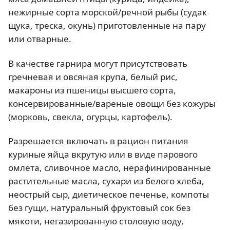
нежирные сорта морской/речной рыбы (судак
щука, треска, окунь) приготовленные на пару
или отварные.
В качестве гарнира могут присутствовать
гречневая и овсяная крупа, белый рис,
макароны из пшеницы высшего сорта,
консервированные/вареные овощи без кожуры
(морковь, свекла, огурцы, картофель).
Разрешается включать в рацион питания
куриные яйца вкрутую или в виде парового
омлета, сливочное масло, нерафинированные
растительные масла, сухари из белого хлеба,
неострый сыр, диетическое печенье, компоты
без гущи, натуральный фруктовый сок без
мякоти, негазированную столовую воду,