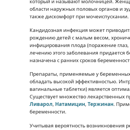
который и называют молочницей. Женщ
области наружных половых органов и зу
также дискомфорт при мочеиспускании.
Кандидозная инфекция может приводит
рождению детей с малым весом, хронич
инфицирования плода (поражение глаз, г
лечению этого заболевания придается 
назначена с ранних сроков беременности
Препараты, применяемые у беременных
обладать высокой эффективностью. Инт
вагинальные таблетки) является оптима
Существует множество лекарственных п
Ливарол
,
Натамицин
,
Тержинан
. Прим
беременности.
Учитывая вероятность возникновения р