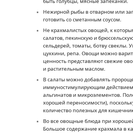
быть голубцы, мясные запеканки.
Нежирной рыбы в отварном или за
готовить со сметанным соусом.
Не крахмалистых овощей, к которы
салатов, пекинскую и брюссельскую
сельдерей, томаты, ботву свеклы.
цуккини, репа. Овощи можно вари
ценность представляют свежие ово
и растительным маслом.
В салаты можно добавлять пророщ
иммуностимулирующим действием и
альгинатов и микроэлементов. Пол
хорошей переносимости), поскольк
количество полезных для кишечни
Во все овощные блюда при хорошей
Большое содержание крахмала в кар