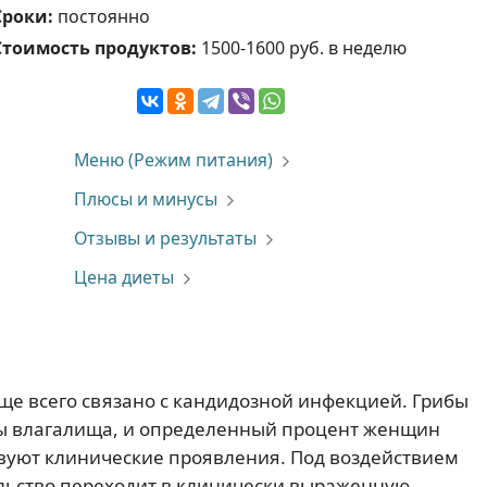
Сроки:
постоянно
Стоимость продуктов:
1500-1600 руб. в неделю
Меню (Режим питания)
Плюсы и минусы
Отзывы и результаты
Цена диеты
е всего связано с кандидозной инфекцией. Грибы
ры влагалища, и определенный процент женщин
твуют клинические проявления. Под воздействием
льство переходит в клинически выраженную