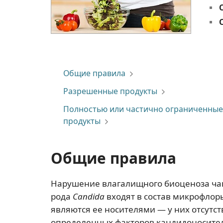
Общие правила
Разрешенные продукты
Полностью или частично ограниченные
продукты
Общие правила
Нарушение влагалищного биоценоза чащ
рода
Candida
входят в состав микрофло
являются ее носителями — у них отсутс
определенных факторов кандидоносите