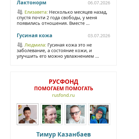
Лактонорм
06.07.2026
Елизавета:
Несколько месяцев назад,
спустя почти 2 года свободы, у меня
появились отношения. Вместе ...
Гусиная кожа
03.07.2026
Людмила:
Гусиная кожа это не
заболевание, а состояние кожи, и
улучшить его можно увлажнением ...
РУСФОНД
ПОМОГАЕМ ПОМОГАТЬ
rusfond.ru
Тимур Казанбаев