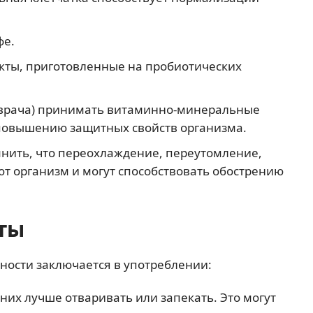
фе.
кты, приготовленные на пробиотических
врача) принимать витаминно-минеральные
 повышению защитных свойств организма.
ить, что переохлаждение, переутомление,
 организм и могут способствовать обострению
ты
ности заключается в употреблении:
них лучше отваривать или запекать. Это могут