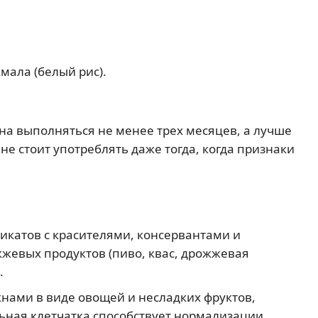
мала (белый рис).
на выполняться не менее трех месяцев, а лучше
е стоит употреблять даже тогда, когда признаки
катов с красителями, консервантами и
жжевых продуктов (пиво, квас, дрожжевая
.
ами в виде овощей и несладких фруктов,
ьная клетчатка способствует нормализации