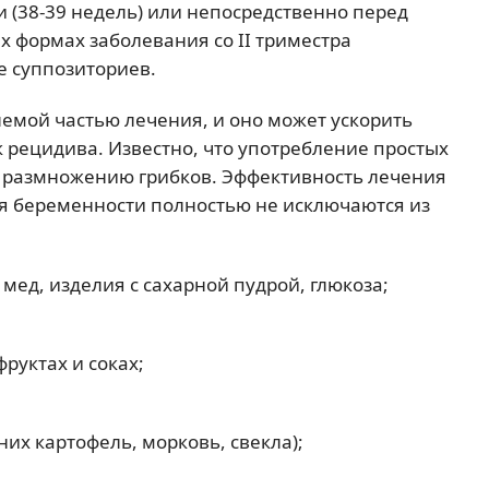
 (38-39 недель) или непосредственно перед
формах заболевания со II триместра
е суппозиториев.
емой частью лечения, и оно может ускорить
 рецидива. Известно, что употребление простых
у размножению грибков. Эффективность лечения
мя беременности полностью не исключаются из
, мед, изделия с сахарной пудрой, глюкоза;
руктах и соках;
их картофель, морковь, свекла);