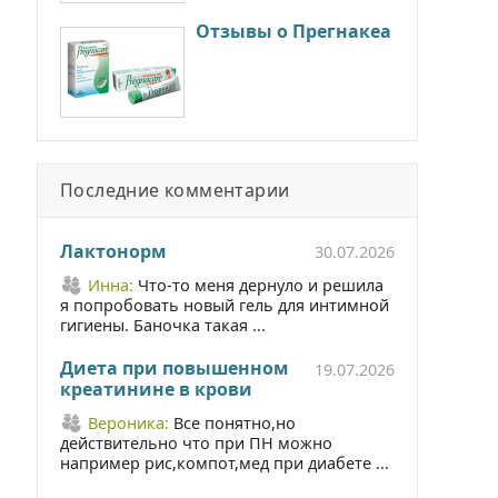
Отзывы о Прегнакеа
Последние комментарии
Лактонорм
30.07.2026
Инна:
Что-то меня дернуло и решила
я попробовать новый гель для интимной
гигиены. Баночка такая ...
Диета при повышенном
19.07.2026
креатинине в крови
Вероника:
Все понятно,но
действительно что при ПН можно
например рис,компот,мед при диабете ...