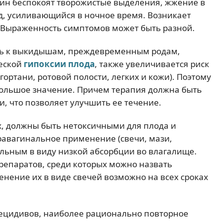
ин беспокоят творожистые выделения, жжение в
д, усиливающийся в ночное время. Возникает
 Выраженность симптомов может быть разной.
ь к выкидышам, преждевременным родам,
еской
гипоксии плода
, также увеличивается риск
ортани, ротовой полости, легких и кожи). Поэтому
большое значение. Причем терапия должна быть
, что позволяет улучшить ее течение.
, должны быть нетоксичными для плода и
равагинальное применение (свечи, мази,
льным в виду низкой абсорбции во влагалище.
репаратов, среди которых можно назвать
енение их в виде свечей возможно на всех сроках
ецидивов, наиболее рационально повторное