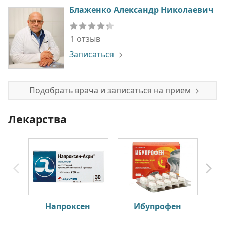
Блаженко Александр Николаевич
1 отзыв
Записаться
Подобрать врача и записаться на прием
Лекарства
Напроксен
Ибупрофен
П