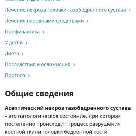
Лечение некроза головки тазобедренного сустава
Лечение народными средствами
Профилактика
У детей
Диета
Последствия и осложнения
Прогноз
Общие сведения
Асептический некроз тазобедренного сустава
– это патологическое состояние, при котором
постепенно происходит процесс разрушения
костной ткани головки бедренной кости.