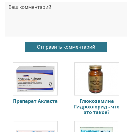
Препарат Акласта
Глюкозамина
Гидрохлорид - что
это такое?