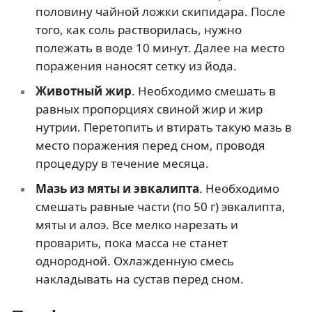
половину чайной ложки скипидара. После
того, как соль растворилась, нужно
полежать в воде 10 минут. Далее на место
поражения наносят сетку из йода.
Животный жир
. Необходимо смешать в
равных пропорциях свиной жир и жир
нутрии. Перетопить и втирать такую мазь в
место поражения перед сном, проводя
процедуру в течение месяца.
Мазь из мяты и эвкалипта
. Необходимо
смешать равные части (по 50 г) эвкалипта,
мяты и алоэ. Все мелко нарезать и
проварить, пока масса не станет
однородной. Охлажденную смесь
накладывать на сустав перед сном.