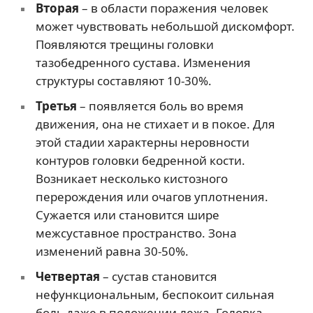
Вторая
– в области поражения человек
может чувствовать небольшой дискомфорт.
Появляются трещины головки
тазобедренного сустава. Изменения
структуры составляют 10-30%.
Третья
– появляется боль во время
движения, она не стихает и в покое. Для
этой стадии характерны неровности
контуров головки бедренной кости.
Возникает несколько кистозного
перерождения или очагов уплотнения.
Сужается или становится шире
межсуставное пространство. Зона
изменений равна 30-50%.
Четвертая
– сустав становится
нефункциональным, беспокоит сильная
боль даже в положении лежа. Головка