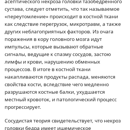
асептического некроза головки тазобедренного
сустава, следует отметить, что так называемое
«переутомление» происходит в костной ткани
как следствие перегрузок, микротравм, а также
других неблагоприятных факторов. Из очага
поражения в кору головного мозга идут
импульсы, которые вызывают обратные
сигналы, ведущие к спазму сосудов, застою
лимфы и крови, нарушению обменных
процессов. В итоге в костной ткани
накапливаются продукты распада, меняются
свойства кости, вследствие чего медленно
разрушаются костные балки, ухудшается
местный кровоток, и патологический процесс
прогрессирует.
Сосудистая теория свидетельствует, что некроз
головки бедра имеет ишемическое