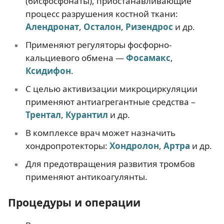
(бисфосфонаты), приостанавливающие
процесс разрушения костной ткани:
Алендронат
,
Осталон
,
Ризендрос
и др.
Применяют регуляторы фосфорно-
кальциевого обмена —
Фосамакс
,
Ксидифон
.
С целью активизации микроциркуляции
применяют антиагрегантные средства –
Трентал
,
Курантил
и др.
В комплексе врач может назначить
хондропротекторы:
Хондролон
,
Артра
и др.
Для предотвращения развития тромбов
применяют антикоагулянты.
Процедуры и операции