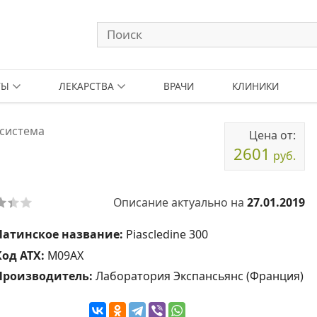
ТЫ
ЛЕКАРСТВА
ВРАЧИ
КЛИНИКИ
система
Цена от:
2601
руб.
Описание актуально на
27.01.2019
Латинское название:
Piascledine 300
Код АТХ:
M09AX
Производитель:
Лаборатория Экспансьянс (Франция)