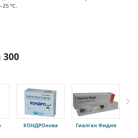
–25 °С.
 300
о
КОНДРОнова
Гиалган Фидия