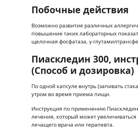
Побочные действия
Возможно развитие различных аллергиче
повышение таких лабораторных показат
щелочная фосфатаза, γ-глутамилтрансф
Пиаскледин 300, инс
(Способ и дозировка)
По одной капсуле внутрь (запивать стак
утром во время приема пищи.
Инструкция по применению Пиаскледин 
лечения, который может увеличиваться 
лечащего врача или терапевта.