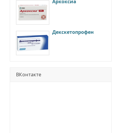
Аркоксиа
Декскетопрофен
ВКонтакте