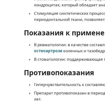
хондроцитах, который обладает ан
Стимуляция синтетических процесс
периодонтальной ткани, позволяет
Показания к примен
В ревматологии: в качестве соста
остеоартрозе
коленных и тазобедре
В стоматологии: поддерживающая
Противопоказания
Гиперчувствительность к составл
Препарат противопоказан в перио
лет.