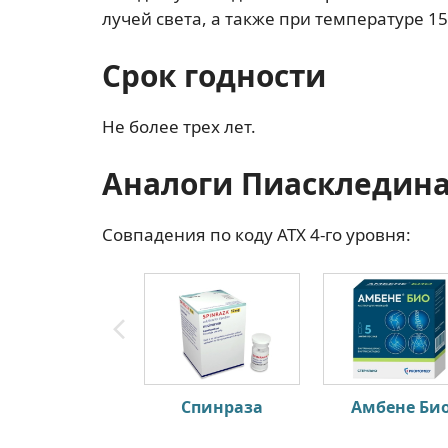
лучей света, а также при температуре 15
Срок годности
Не более трех лет.
Аналоги Пиаскледина
Совпадения по коду АТХ 4-го уровня:
Спинраза
Амбене Би