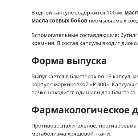
В одной капсуле содержится 100 мг
мас
масла
соевых бобов
неомыляемых сое
Вспомогательные составляющие: бутилг
кремния. В состав капсулы входит диокси
Форма выпуска
Выпускается в блистерах по 15 капсул,
корпус с маркировкой «Р 300». Капсулы 
пачке находится один или два блистера.
Фармакологическое 
Противовоспалительное, противоревма
метаболизма хрящевой ткани.