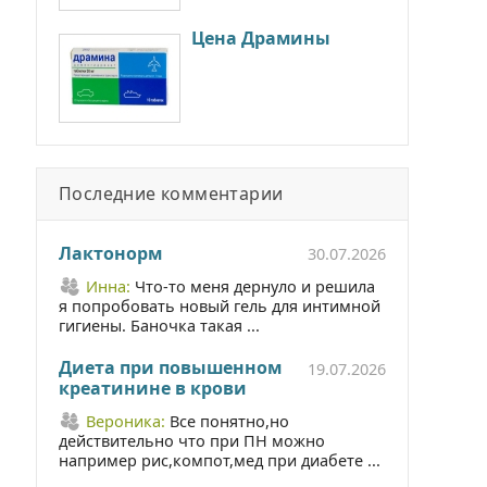
Цена Драмины
Последние комментарии
Лактонорм
30.07.2026
Инна:
Что-то меня дернуло и решила
я попробовать новый гель для интимной
гигиены. Баночка такая ...
Диета при повышенном
19.07.2026
креатинине в крови
Вероника:
Все понятно,но
действительно что при ПН можно
например рис,компот,мед при диабете ...