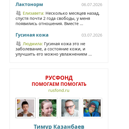
Лактонорм
06.07.2026
Елизавета:
Несколько месяцев назад,
спустя почти 2 года свободы, у меня
появились отношения. Вместе ...
Гусиная кожа
03.07.2026
Людмила:
Гусиная кожа это не
заболевание, а состояние кожи, и
улучшить его можно увлажнением ...
РУСФОНД
ПОМОГАЕМ ПОМОГАТЬ
rusfond.ru
Тимур Казанбаев