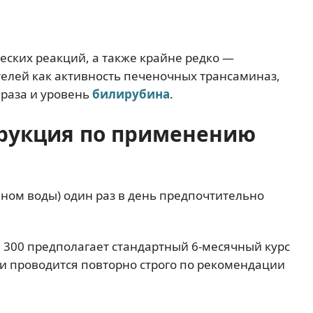
ских реакций, а также крайне редко —
елей как активность печеночных трансаминаз,
ераза и уровень
билирубина
.
трукция по применению
аном воды) один раз в день предпочтительно
300 предполагает стандартный 6-месячный курс
и проводится повторно строго по рекомендации