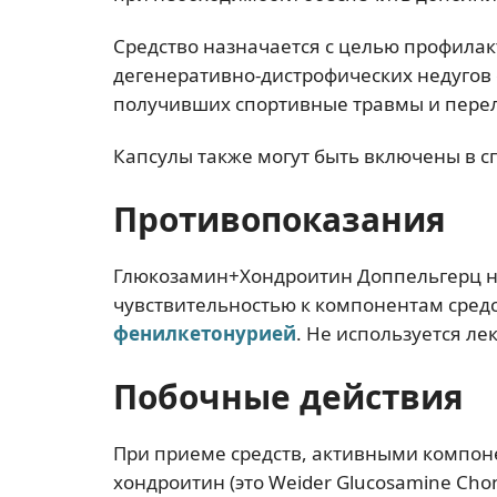
Средство назначается с целью профила
дегенеративно-дистрофических недугов с
получивших спортивные травмы и пере
Капсулы также могут быть включены в с
Противопоказания
Глюкозамин+Хондроитин Доппельгерц н
чувствительностью к компонентам сред
фенилкетонурией
. Не используется ле
Побочные действия
При приеме средств, активными компон
хондроитин (это Weider Glucosamine Chon