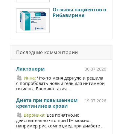
Отзывы пациентов о
Рибавирине
Последние комментарии
Лактонорм
30.07.2026
Инна:
Что-то меня дернуло и решила
я попробовать новый гель для интимной
гигиены. Баночка такая ...
Диета при повышенном
19.07.2026
креатинине в крови
Вероника:
Все понятно,но
действительно что при ПН можно
например рис,компот,мед при диабете ...