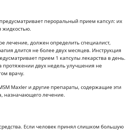
предусматривает пероральный прием капсул: их
я жидкостью.
ое лечение, должен определить специалист,
апия длится не более двух месяцев. Инструкция
дусматривает прием 1 капсулы лекарства в день.
на протяжении двух недель улучшения не
том врачу.
 MSM Maxler и другие препараты, содержащие эти
а, назначающего лечение.
средства. Если человек принял слишком большую