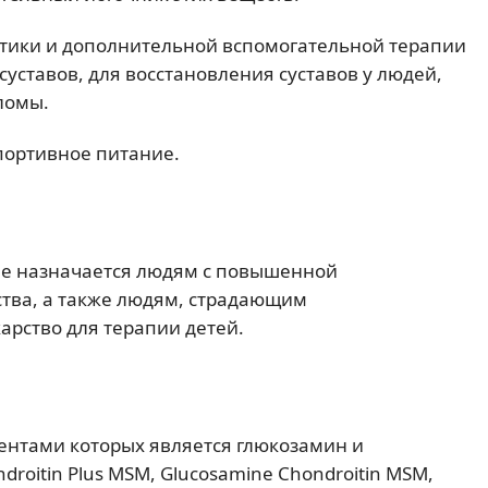
ктики и дополнительной вспомогательной терапии
уставов, для восстановления суставов у людей,
ломы.
портивное питание.
е назначается людям с повышенной
ства, а также людям, страдающим
карство для терапии детей.
ентами которых является глюкозамин и
droitin Plus MSM, Glucosamine Chondroitin MSM,