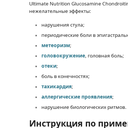
Ultimate Nutrition Glucosamine Chondroit
нежелательные эффекты:
нарушения стула;
периодические боли в эпигастраль
метеоризм
;
головокружение
, головная боль;
отеки
;
боль в конечностях;
тахикардия
;
аллергические проявления
;
нарушение биологических ритмов.
Инструкция по приме