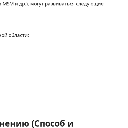
in MSM и др.), могут развиваться следующие
ной области;
нению (Способ и