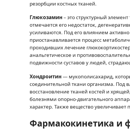
резорбции костных тканей.
Глюкозамин
– это структурный элемент
отмечается его недостаток, дегенерати
усиливаются. Под его влиянием активно
приостанавливается процесс метаболич
проходивших лечение глюкокортикостер
анальгетическое и противовоспалитель
подвижности суставов у людей, страда
Хондроитин
— мукополисахарид, которы
соединительной ткани организма. Под в
восстановление тканей костей и хрящей
болезнями опорно-двигательного аппа
характер. Также вещество увеличивает 
Фармакокинетика и 