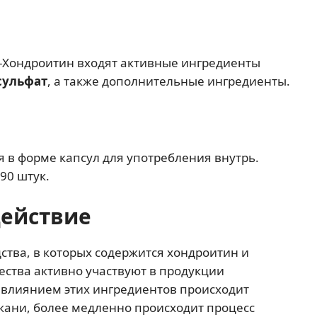
н-Хондроитин входят активные ингредиенты
сульфат
, а также дополнительные ингредиенты.
 в форме капсул для употребления внутрь.
90 штук.
действие
ства, в которых содержится хондроитин и
ества активно участвуют в продукции
 влиянием этих ингредиентов происходит
кани, более медленно происходит процесс