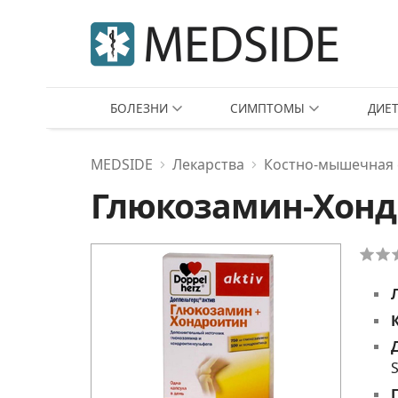
БОЛЕЗНИ
СИМПТОМЫ
ДИЕ
MEDSIDE
Лекарства
Костно-мышечная 
Глюкозамин-Хон
S