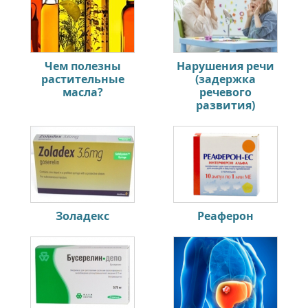
Чем полезны
Нарушения речи
растительные
(задержка
масла?
речевого
развития)
Золадекс
Реаферон