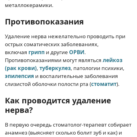
металлокерамики.
Противопоказания
Удаление нерва нежелательно проводить при
острых соматических заболеваниях,
включая
грипп
и другие
ОРВИ
.
Противопоказаниями могут являться
лейкоз
(рак крови)
,
туберкулез
, патологии психики,
эпилепсия
и воспалительные заболевания
слизистой оболочки полости рта (
стоматит
).
Как проводится удаление
нерва?
В первую очередь стоматолог-терапевт собирает
анамнез (выясняет сколько болит зуб и как) и