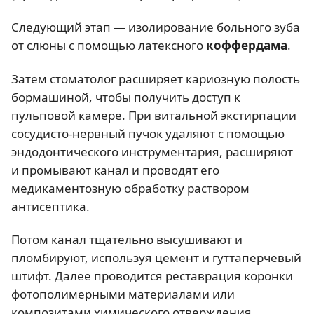
Следующий этап — изолирование больного зуба
от слюны с помощью латексного
коффердама
.
Затем стоматолог расширяет кариозную полость
бормашиной, чтобы получить доступ к
пульповой камере. При витальной экстирпации
сосудисто-нервный пучок удаляют с помощью
эндодонтического инструментария, расширяют
и промывают канал и проводят его
медикаментозную обработку раствором
антисептика.
Потом канал тщательно высушивают и
пломбируют, используя цемент и гуттаперчевый
штифт. Далее проводится реставрация коронки
фотополимерными материалами или
композитами химического отверждения.