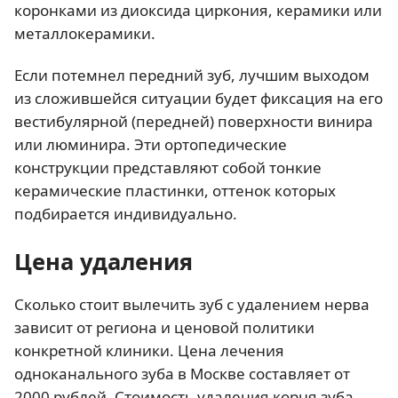
коронками из диоксида циркония, керамики или
металлокерамики.
Если потемнел передний зуб, лучшим выходом
из сложившейся ситуации будет фиксация на его
вестибулярной (передней) поверхности винира
или люминира. Эти ортопедические
конструкции представляют собой тонкие
керамические пластинки, оттенок которых
подбирается индивидуально.
Цена удаления
Сколько стоит вылечить зуб с удалением нерва
зависит от региона и ценовой политики
конкретной клиники. Цена лечения
одноканального зуба в Москве составляет от
2000 рублей. Стоимость удаления корня зуба