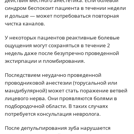
действия местного анестетика. Если болевой
синдром беспокоит пациента в течении недели
и дольше — может потребоваться повторная
чистка каналов.
У некоторых пациентов реактивные болевые
ощущения могут сохраняться в течение 2
недель даже после безупречно проведенной
экстирпации и пломбирования.
Последствием неудачно проведенной
проводниковой анестезии (торусальной или
мандибулярной) может стать поражение ветвей
лицевого нерва. Они проявляются болями в
подбородочной области. В таких случаях
потребуется консультация невролога.
После депульпирования зуба нарушается