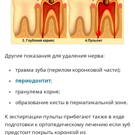
Другие показания для удаления нерва:
травма зуба (перелом коронковой части);
периодонтит
;
гранулема корня;
образование кисты в периапикальной зоне.
К экстирпации пульпы прибегают также в ходе
подготовки к ортопедическому лечению если зуб
предстоит покрыть коронкой из