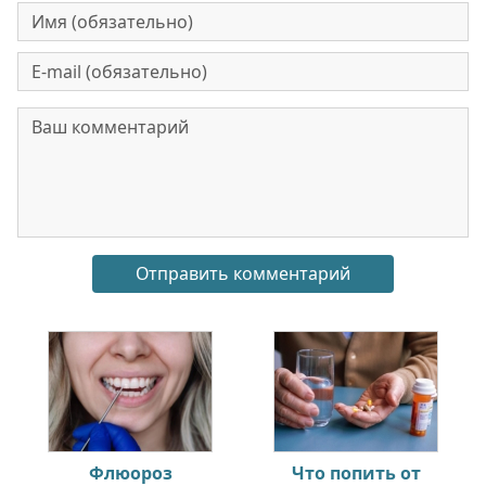
Флюороз
Что попить от