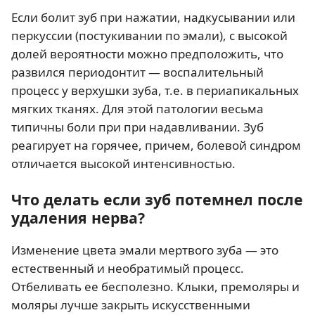
Если болит зуб при нажатии, надкусывании или
перкуссии (постукивании по эмали), с высокой
долей вероятности можно предположить, что
развился периодонтит — воспалительный
процесс у верхушки зуба, т.е. в периапикальных
мягких тканях. Для этой патологии весьма
типичны боли при при надавливании. Зуб
реагирует на горячее, причем, болевой синдром
отличается высокой интенсивностью.
Что делать если зуб потемнел после
удаления нерва?
Изменение цвета эмали мертвого зуба — это
естественный и необратимый процесс.
Отбеливать ее бесполезно. Клыки, премоляры и
моляры лучше закрыть искусственными