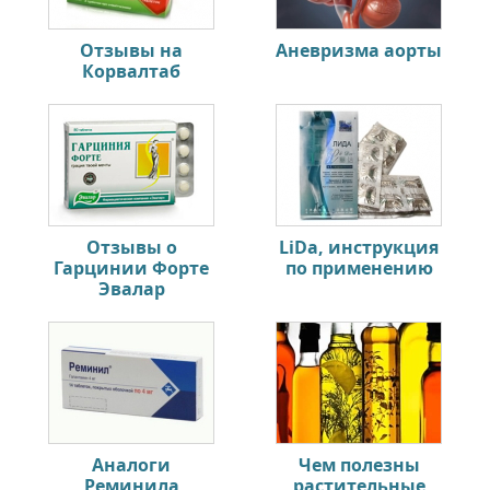
Отзывы на
Аневризма аорты
Корвалтаб
Отзывы о
LiDa, инструкция
Гарцинии Форте
по применению
Эвалар
Аналоги
Чем полезны
Реминила
растительные