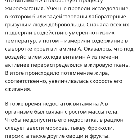
что витамин А способствует процессу
жиросжигания. Ученые провели исследование,
в котором были задействованы лабораторные
грызуны и люди-добровольцы. Сначала всех их
подвергли воздействию умеренно низких
температур, а потом – измерили содержание в
сыворотке крови витамина A. Оказалось, что под
воздействием холода витамин А из печени
активнее перераспределялся в жировую ткань.
В итоге происходило потемнение жира,
соответственно, увеличивалась скорость его
сжигания.
В то же время недостаток витамина А в
организме был связан с ростом массы тела.
Чтобы не допустить его недостатка, в рацион
следует ввести морковь, тыкву, брокколи,
персик, а также другие овощи и фрукты.