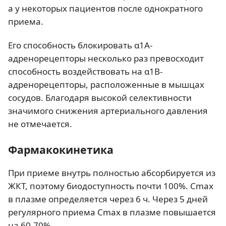
а у некоторых пациентов после однократного
приема.
Его способность блокировать α1А-
адренорецепторы несколько раз превосходит
способность воздействовать на α1В-
адренорецепторы, расположенные в мышцах
сосудов. Благодаря высокой селективности
значимого снижения артериального давления
не отмечается.
Фармакокинетика
При приеме внутрь полностью абсорбируется из
ЖКТ, поэтому биодоступность почти 100%. Сmax
в плазме определяется через 6 ч. Через 5 дней
регулярного приема Сmах в плазме повышается
на 60-70%.