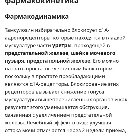
фармакокинетика
Фармакодинамика
Тамсулозин избирательно блокирует α1A-
адренорецепторы, которые находятся в гладкой
мускулатуре части
уретры
, проходящей в
предстательной железе
,
шейке мочевого
пузыря
,
предстательной железе
. Его можно
назвать простатоселективным блокатором,
поскольку в простате преобладающими
являются α1A-рецепторы. Блокирование этих
рецепторов вызывает снижение тонуса
мускулатуры вышеперечисленных органов и как
результат этого уменьшается обструкция,
связанная с увеличением предстательной
железы. Лечебный эффект в виде улучшая
оттока мочи отмечается через 2 недели приема,