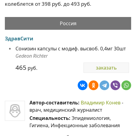
колеблется от 398 руб. до 493 руб.
Россия
ЗдравСити
Сонизин капсулы с модиф. высвоб. 0,4мг 30шт
Gedeon Richter
465
заказать
руб.
Автор-составитель:
Владимир Конев
-
врач, медицинский журналист
Специальность:
Эпидемиология,
Гигиена, Инфекционные заболевания