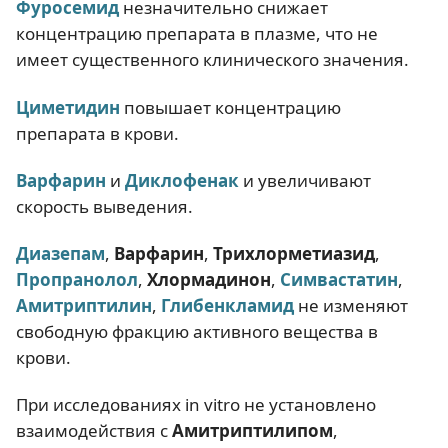
Фуросемид
незначительно снижает
концентрацию препарата в плазме, что не
имеет существенного клинического значения.
Циметидин
повышает концентрацию
препарата в крови.
Варфарин
и
Диклофенак
и увеличивают
скорость выведения.
Диазепам
,
Варфарин
,
Трихлорметиазид
,
Пропранолол
,
Хлормадинон
,
Симвастатин
,
Амитриптилин
,
Глибенкламид
не изменяют
свободную фракцию активного вещества в
крови.
При исследованиях in vitro не установлено
взаимодействия с
Амитриптилипом
,