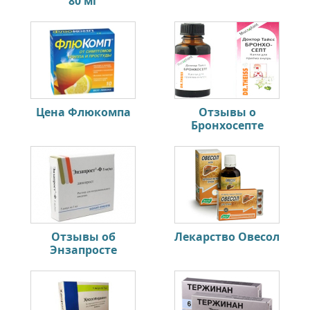
80 мг
Цена Флюкомпа
Отзывы о
Бронхосепте
Отзывы об
Лекарство Овесол
Энзапросте