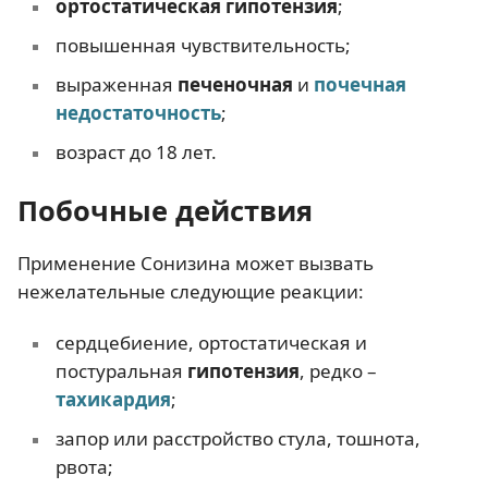
ортостатическая гипотензия
;
повышенная чувствительность;
выраженная
печеночная
и
почечная
недостаточность
;
возраст до 18 лет.
Побочные действия
Применение Сонизина может вызвать
нежелательные следующие реакции:
сердцебиение, ортостатическая и
постуральная
гипотензия
, редко –
тахикардия
;
запор или расстройство стула, тошнота,
рвота;