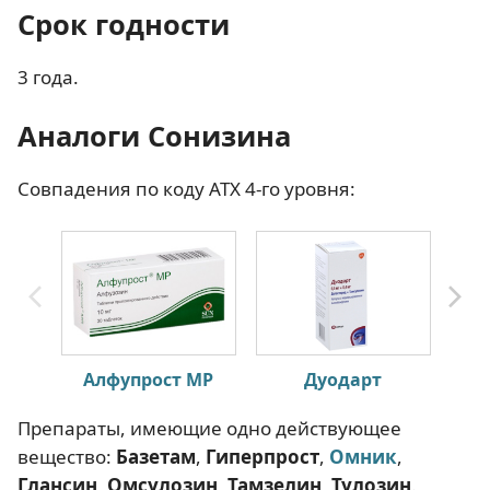
Срок годности
3 года.
Аналоги Сонизина
Совпадения по коду АТХ 4-го уровня:
Алфупрост МР
Дуодарт
Препараты, имеющие одно действующее
вещество:
Базетам
,
Гиперпрост
,
Омник
,
Глансин
,
Омсулозин
,
Тамзелин
,
Тулозин
.