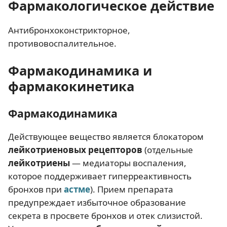
Фармакологическое действие
Антибронхоконстрикторное,
противовоспалительное.
Фармакодинамика и
фармакокинетика
Фармакодинамика
Действующее вещество является блокатором
лейкотриеновых рецепторов
(отдельные
лейкотриены
— медиаторы воспаления,
которое поддерживает гиперреактивность
бронхов при
астме
). Прием препарата
предупреждает избыточное образование
секрета в просвете бронхов и отек слизистой.