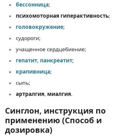
бессонница
;
психомоторная гиперактивность
;
головокружение
;
судороги;
учащенное сердцебиение;
гепатит
,
панкреатит
;
крапивница
;
сыпь;
артралгия
,
миалгия
.
Синглон, инструкция по
применению (Способ и
дозировка)