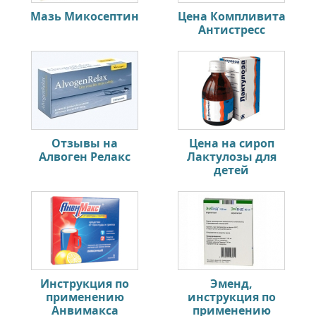
Мазь Микосептин
Цена Компливита
Антистресс
Отзывы на
Цена на сироп
Алвоген Релакс
Лактулозы для
детей
Инструкция по
Эменд,
применению
инструкция по
Анвимакса
применению