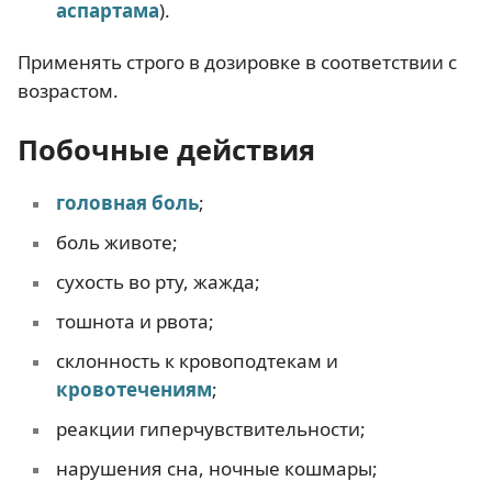
аспартама
).
Применять строго в дозировке в соответствии с
возрастом.
Побочные действия
головная боль
;
боль животе;
сухость во рту, жажда;
тошнота и рвота;
склонность к кровоподтекам и
кровотечениям
;
реакции гиперчувствительности;
нарушения сна, ночные кошмары;