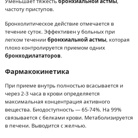
Уменьшает тяжесть
бронхиальной астмы
,
частоту приступов.
Бронхолитическое действие отмечается в
течение суток. Эффективен у больных при
легком течении
бронхиальной астмы
, которая
плохо контролируется приемом одних
бронходилататоров
.
Фармакокинетика
При приеме внутрь полностью всасывается и
через 2-3 часа в крови определяется
максимальная концентрация активного
вещества. Биодоступность — 65-74%. На 99%
связывается с белками крови. Метаболизируется
в печени. Выводится с желчью.