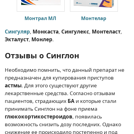
Монтрал МЛ
Монтелар
Сингуляр
,
Монкаста
,
Сингулекс
,
Монтеласт
,
Экталуст
,
Монлер
.
Отзывы о Синглон
Необходимо помнить, что данный препарат не
предназначен для купирования приступов
астмы
. Для этого существуют другие
лекарственные средства. Согласно отзывам
пациентов, страдающих
БА
и которые стали
принимать Синглон на фоне приема
глюкокортикостероидов
, появилась
возможность снизить дозу последних. Однако
снижение ее происходило постепенно и под