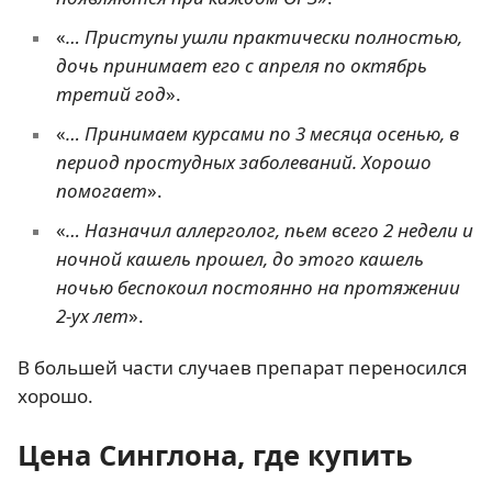
«
… Приступы ушли практически полностью,
дочь принимает его с апреля по октябрь
третий год
».
«
… Принимаем курсами по 3 месяца осенью, в
период простудных заболеваний. Хорошо
помогает
».
«
… Назначил аллерголог, пьем всего 2 недели и
ночной кашель прошел, до этого кашель
ночью беспокоил постоянно на протяжении
2-ух лет
».
В большей части случаев препарат переносился
хорошо.
Цена Синглона, где купить