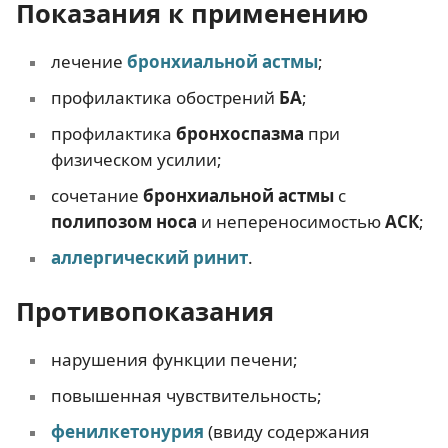
Показания к применению
лечение
бронхиальной астмы
;
профилактика обострений
БА
;
профилактика
бронхоспазма
при
физическом усилии;
сочетание
бронхиальной астмы
с
полипозом носа
и непереносимостью
АСК
;
аллергический ринит
.
Противопоказания
нарушения функции печени;
повышенная чувствительность;
фенилкетонурия
(ввиду содержания