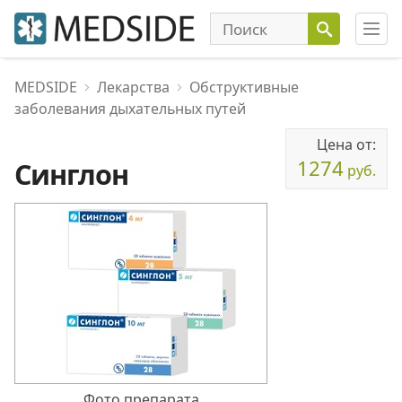
MEDSIDE
Лекарства
Обструктивные
заболевания дыхательных путей
Цена от:
1274
Синглон
руб.
Фото препарата