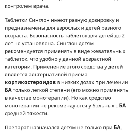
контролем врача.
Таблетки Синглон имеют разную дозировку и
предназначены для взрослых и детей разного
возраста. Безопасность таблеток для детей до 2
лет не установлена. Синглон детям
рекомендуется применять в виде жевательных
таблеток, что удобно у данной возрастной
категории. Применение этого средства у детей
является альтернативой приема
кортикостероидов
в низких дозах при лечении
БА
только легкой степени (его можно применять
в качестве монотерапии). Но как средство
монотерапии не рекомендуются у больных с
БА
средней тяжести.
Препарат назначался детям не только при
БА
,