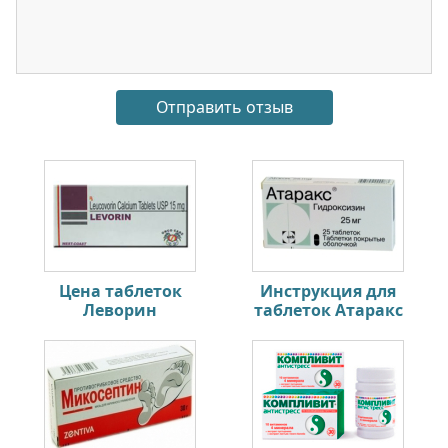
Цена таблеток
Инструкция для
Леворин
таблеток Атаракс