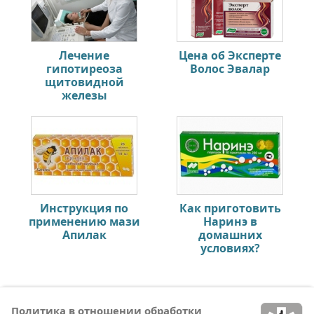
Лечение
Цена об Эксперте
гипотиреоза
Волос Эвалар
щитовидной
железы
Инструкция по
Как приготовить
применению мази
Наринэ в
Апилак
домашних
условиях?
Политика в отношении обработки