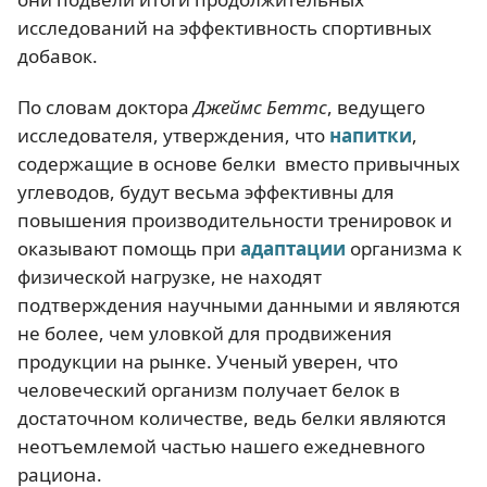
исследований на эффективность спортивных
добавок.
По словам доктора
Джеймс Беттс
, ведущего
исследователя, утверждения, что
напитки
,
содержащие в основе белки вместо привычных
углеводов, будут весьма эффективны для
повышения производительности тренировок и
оказывают помощь при
адаптации
организма к
физической нагрузке, не находят
подтверждения научными данными и являются
не более, чем уловкой для продвижения
продукции на рынке. Ученый уверен, что
человеческий организм получает белок в
достаточном количестве, ведь белки являются
неотъемлемой частью нашего ежедневного
рациона.