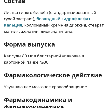
Состав
Листья гинкго билоба (стандартизированный
сухой экстракт),
безводный гидрофосфат
кальция
, коллоидный кремния диоксид, стеарат
магния, желатин, диоксид титана.
Форма выпуска
Капсулы 80 мг в блистерной упаковке в
картонной пачке №30.
Фармакологическое действие
Улучшающее мозговое кровообращение.
Фармакодинамика и
фармакокинетика