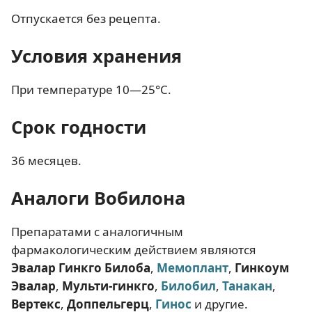
Отпускается без рецепта.
Условия хранения
При температуре 10—25°C.
Срок годности
36 месяцев.
Аналоги Вобилона
Препаратами с аналогичным
фармакологическим действием являются
Эвалар Гинкго Билоба
,
Мемоплант
,
Гинкоум
Эвалар
,
Мульти-гинкго
,
Билобил
,
Танакан
,
Вертекс
,
Доппельгерц
,
Гинос
и другие.