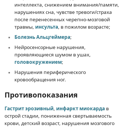
интеллекта, снижением внимания/памяти,
нарушениях сна, чувстве тревоги/страха
после перенесенных черепно-мозговой
травмы,
инсульта
, в пожилом возрасте;
Б
олезнь Альцгеймера
;
Нейросенсорные нарушения,
проявляющиеся шумом в ушах,
головокружением
;
Нарушения периферического
кровообращения ног.
Противопоказания
Гастрит эрозивный
,
инфаркт миокарда
в
острой стадии, пониженная свертываемость
крови, детский возраст, нарушения мозгового