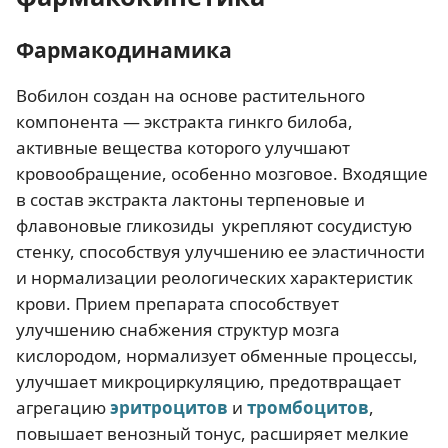
Фармакодинамика
Вобилон создан на основе растительного
компонента — экстракта гинкго билоба,
активные вещества которого улучшают
кровообращение, особенно мозговое. Входящие
в состав экстракта лактоны терпеновые и
флавоновые гликозиды укрепляют сосудистую
стенку, способствуя улучшению ее эластичности
и нормализации реологических характеристик
крови. Прием препарата способствует
улучшению снабжения структур мозга
кислородом, нормализует обменные процессы,
улучшает микроциркуляцию, предотвращает
агрегацию
эритроцитов
и
тромбоцитов
,
повышает венозный тонус, расширяет мелкие