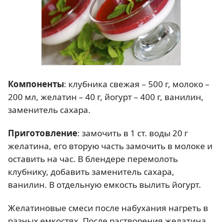
Компоненты
: клубника свежая – 500 г, молоко –
200 мл, желатин – 40 г, йогурт – 400 г, ванилин,
заменитель сахара.
Приготовление
: замочить в 1 ст. воды 20 г
желатина, его вторую часть замочить в молоке и
оставить на час. В блендере перемолоть
клубнику, добавить заменитель сахара,
ванилин. В отдельную емкость вылить йогурт.
Желатиновые смеси после набухания нагреть в
разных емкостях. После растворения желатина