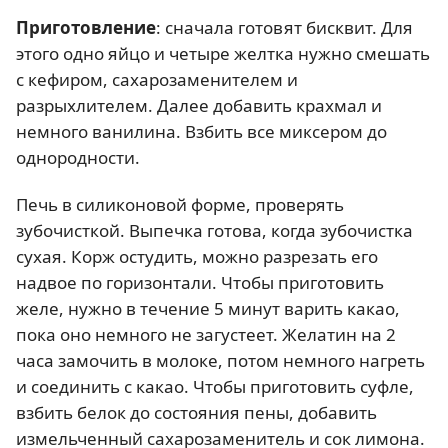
Приготовление
: сначала готовят бисквит. Для
этого одно яйцо и четыре желтка нужно смешать
с кефиром, сахарозаменителем и
разрыхлителем. Далее добавить крахмал и
немного ванилина. Взбить все миксером до
однородности.
Печь в силиконовой форме, проверять
зубочисткой. Выпечка готова, когда зубочистка
сухая. Корж остудить, можно разрезать его
надвое по горизонтали. Чтобы приготовить
желе, нужно в течение 5 минут варить какао,
пока оно немного не загустеет. Желатин на 2
часа замочить в молоке, потом немного нагреть
и соединить с какао. Чтобы приготовить суфле,
взбить белок до состояния пены, добавить
измельченный сахарозаменитель и сок лимона.