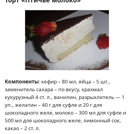
Компоненты
: кефир – 80 мл, яйца – 5 шт.,
заменитель сахара – по вкусу, крахмал
кукурузный 4 ст. л., ванилин, разрыхлитель — 1
уп., желатин – 40 г для суфле и 20 г для
шоколадного желе, молоко – 300 мл для суфле и
500 мл для шоколадного желе, лимонный сок,
какао – 2 ст. л.