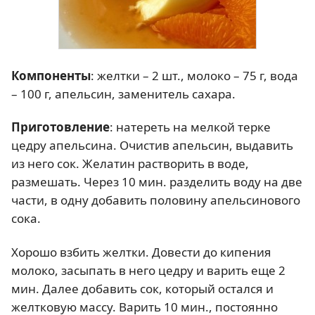
Компоненты
: желтки – 2 шт., молоко – 75 г, вода
– 100 г, апельсин, заменитель сахара.
Приготовление
: натереть на мелкой терке
цедру апельсина. Очистив апельсин, выдавить
из него сок. Желатин растворить в воде,
размешать. Через 10 мин. разделить воду на две
части, в одну добавить половину апельсинового
сока.
Хорошо взбить желтки. Довести до кипения
молоко, засыпать в него цедру и варить еще 2
мин. Далее добавить сок, который остался и
желтковую массу. Варить 10 мин., постоянно