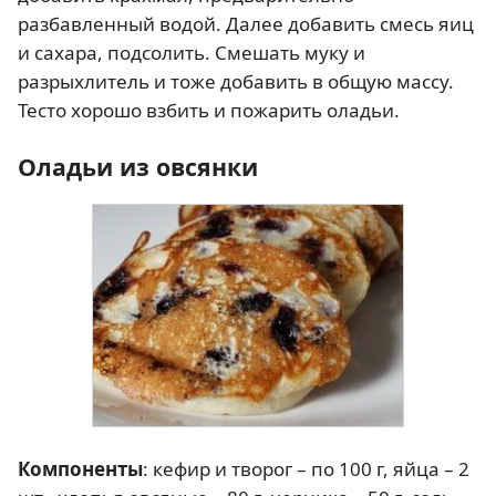
разбавленный водой. Далее добавить смесь яиц
и сахара, подсолить. Смешать муку и
разрыхлитель и тоже добавить в общую массу.
Тесто хорошо взбить и пожарить оладьи.
Оладьи из овсянки
Компоненты
: кефир и творог – по 100 г, яйца – 2