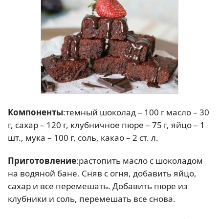
Компоненты
:темный шоколад – 100 г масло – 30
г, сахар – 120 г, клубничное пюре – 75 г, яйцо – 1
шт., мука – 100 г, соль, какао – 2 ст. л.
Приготовление
:растопить масло с шоколадом
на водяной бане. Сняв с огня, добавить яйцо,
сахар и все перемешать. Добавить пюре из
клубники и соль, перемешать все снова.