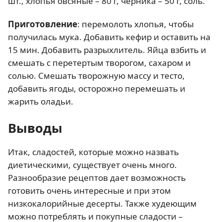
шт., хлопья овсяные – 80 г, черника – 50 г, соль.
Приготовление
: перемолоть хлопья, чтобы
получилась мука. Добавить кефир и оставить на
15 мин. Добавить разрыхлитель. Яйца взбить и
смешать с перетертым творогом, сахаром и
солью. Смешать творожную массу и тесто,
добавить ягоды, осторожно перемешать и
жарить оладьи.
Выводы
Итак, сладостей, которые можно назвать
диетическими, существует очень много.
Разнообразие рецептов дает возможность
готовить очень интересные и при этом
низкокалорийные десерты. Также худеющим
можно потреблять и покупные сладости –