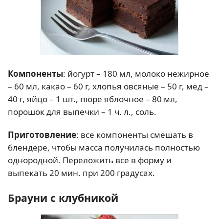
Компоненты
: йогурт – 180 мл, молоко нежирное
– 60 мл, какао – 60 г, хлопья овсяные – 50 г, мед –
40 г, яйцо – 1 шт., пюре яблочное – 80 мл,
порошок для выпечки – 1 ч. л., соль.
Приготовление
: все компоненты смешать в
блендере, чтобы масса получилась полностью
однородной. Переложить все в форму и
выпекать 20 мин. при 200 градусах.
Брауни с клубникой