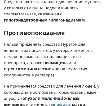
Средство также назначают для лечения мужчин,
у которых отмечена недостаточность
сперматогенеза, связанная с
гипогонадотропным гипогонадизмом
.
Противопоказания
Нельзя применять средство Пурегон для
лечения тех пациентов, у которых отмечена
непереносимость составляющих этого
препарата, а также
неомицина
или
стрептомицина
(возможно наличие этих
компонентов в растворе).
Не применяется средство для лечения людей, у
которых диагностированы гормонозависимые
опухоли (
опухоли молочной железы
,
яичников
или
яичек
,
гипофиза
,
матки
,