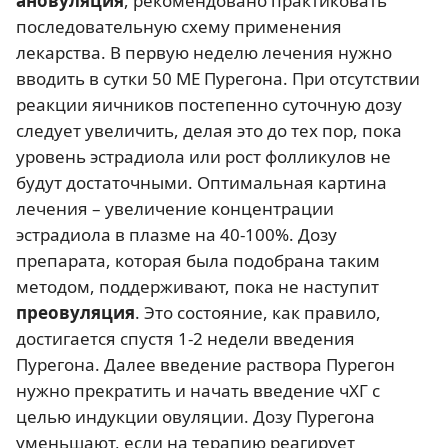
ановуляция
, рекомендовано практиковать
последовательную схему применения
лекарства. В первую неделю лечения нужно
вводить в сутки 50 МЕ Пурегона. При отсутствии
реакции яичников постепенно суточную дозу
следует увеличить, делая это до тех пор, пока
уровень эстрадиола или рост фолликулов не
будут достаточными. Оптимальная картина
лечения – увеличение концентрации
эстрадиола в плазме на 40-100%. Дозу
препарата, которая была подобрана таким
методом, поддерживают, пока не наступит
преовуляция
. Это состояние, как правило,
достигается спустя 1-2 недели введения
Пурегона. Далее введение раствора Пурегон
нужно прекратить и начать введение чХГ с
целью индукции овуляции. Дозу Пурегона
уменьшают, если на терапию реагирует