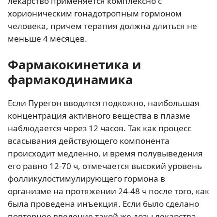
лекарство применяется комплексно с
хорионическим гонадотропным гормоном
человека, причем терапия должна длиться не
меньше 4 месяцев.
Фармакокинетика и
фармакодинамика
Если Пурегон вводится подкожно, наибольшая
концентрация активного вещества в плазме
наблюдается через 12 часов. Так как процесс
всасывания действующего компонента
происходит медленно, и время полувыведения
его равно 12-70 ч, отмечается высокий уровень
фолликулостимулирующего гормона в
организме на протяжении 24-48 ч после того, как
была проведена инъекция. Если было сделано
повторное введение такой же дозы лекарства,