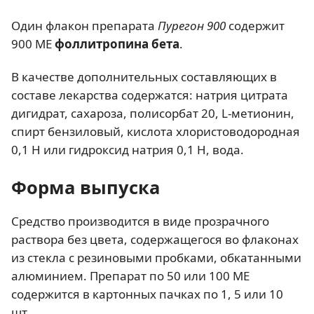
Один флакон препарата
Пурегон 900
содержит
900 МЕ
фоллитропина бета
.
В качестве дополнительных составляющих в
составе лекарства содержатся: натрия цитрата
дигидрат, сахароза, полисорбат 20, L-метионин,
спирт бензиловый, кислота хлористоводородная
0,1 Н или гидроксид натрия 0,1 Н, вода.
Форма выпуска
Средство производится в виде прозрачного
раствора без цвета, содержащегося во флаконах
из стекла с резиновыми пробками, обкатанными
алюминием. Препарат по 50 или 100 МЕ
содержится в картонных пачках по 1, 5 или 10
шт.