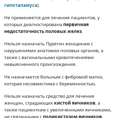
гипоталамуса
).
Не применяется для лечения пациентов, у
которых диагностирована
первичная
недостаточность половых желез
.
Нельзя назначать Пурегон женщинам с
нарушениями анатомии половых органов, а
также с вагинальными кровотечениями
невыясненного происхождения.
Не назначается больным с фибромой матки,
которая несовместима с беременностью.
Нельзя назначать средство для лечения
женщин, страдающих
кистой яичников
, а
также пациенткам с увеличенными яичниками,
не связанными с
поликистозом яичников
.