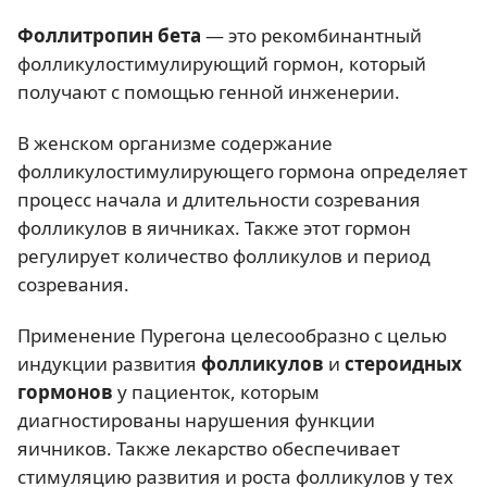
Фоллитропин бета
— это рекомбинантный
фолликулостимулирующий гормон, который
получают с помощью генной инженерии.
В женском организме содержание
фолликулостимулирующего гормона определяет
процесс начала и длительности созревания
фолликулов в яичниках. Также этот гормон
регулирует количество фолликулов и период
созревания.
Применение Пурегона целесообразно с целью
индукции развития
фолликулов
и
стероидных
гормонов
у пациенток, которым
диагностированы нарушения функции
яичников. Также лекарство обеспечивает
стимуляцию развития и роста фолликулов у тех