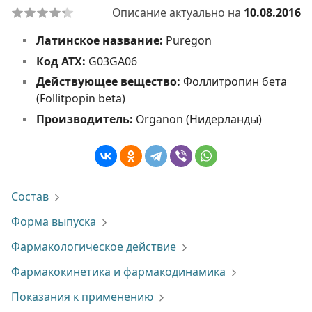
Описание актуально на
10.08.2016
Латинское название:
Puregon
Код АТХ:
G03GA06
Действующее вещество:
Фоллитропин бета
(Follitpopin beta)
Производитель:
Organon (Нидерланды)
Состав
Форма выпуска
Фармакологическое действие
Фармакокинетика и фармакодинамика
Показания к применению