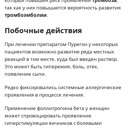
которых повышен риск проявления
тромбоза
,
так как у них повышается вероятность развития
тромбоэмболии
.
Побочные действия
При лечении препаратом Пурегон у некоторых
пациентов возможно развитие ряда местных
реакций в том месте, куда был введен раствор.
Это может быть гиперемия, боль, отек,
появление сыпи.
Редко фиксировались системные аллергические
проявления в процессе лечения.
Применение фоллитропина бета у женщин
может спровоцировать проявление
гиперстимуляции яичников с болевыми