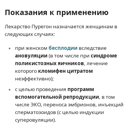
Показания к применению
Лекарство Пурегон назначается женщинам в
следующих случаях:
при женском
бесплодии
вследствие
ановуляции
(в том числе при
синдроме
поликистозных яичников
, лечение
которого
кломифен цитратом
неэффективно);
с целью проведения
программ
вспомогательной репродукции
, в том
числе ЭКО, переноса эмбрионов, инъекций
сперматозоидов (с целью индукции
суперовуляции).