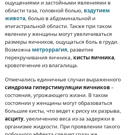
ощущениями и застойными явлениями в
области таза, головной болью,
вздутием
живота
, болью в абдоминальной и
эпигастральной области. Также при таком
явлении у женщины могут увеличиваться
размеры яичников, ощущаться боль в груди.
Возможна
метроррагия
, развитие
перекручивания яичника,
кисты яичника
,
кровотечение из влагалища.
Отмечались единичные случаи выраженного
синдрома гиперстимуляции яичников
–
состояния, угрожающего жизни. В таком
состоянии у женщины могут образоваться
большие кисты, что ведет к риску их разрыва,
асциту
, увеличению веса из-за задержки в
организме жидкости. При проявлении такого
побочного эффекта следует сразу же