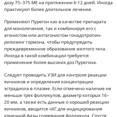
дозу 75–375 МЕ на протяжении 6-12 дней. Иногда
практикуют более длительное лечение.
Применяют Пурегон как в качестве препарата
для монолечения, так и комбинируя его с
агонистом или антагонистом гонадотропин-
рилизинг гормона, чтобы предупредить
преждевременное образование желтого тела.
Иногда в такой комбинации требуется
применение более высоких доз Пурегона.
Следует проводить УЗИ для контроля реакции
яичников и определения концентрации
эстрадиола в плазме. Если отмечено наличие не
меньше трех фолликулов, диаметр которых 16–
20 мм, а также есть данные о хорошей реакции
яичников, вводится чХГ для индицирования
конечной фазы созревания фолликула. Спустя