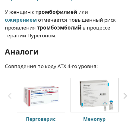
У женщин с
тромбофилией
или
ожирением
отмечается повышенный риск
проявления
тромбоэмболий
в процессе
терапии Пурегоном.
Аналоги
Совпадения по коду АТХ 4-го уровня:
Перговерис
Менопур