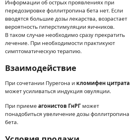
Информации об острых проявлениях при
передозировке фоллитропина бета нет. Если
вводятся большие дозы лекарства, возрастает
вероятность гиперстимуляции яичников.
В таком случае необходимо сразу прекратить
лечение. При необходимости практикуют
симптоматическую терапию.
Взаимодействие
При сочетании Пурегона и
кломифен цитрата
может усиливаться индукция овуляции.
При приеме
агонистов ГнРГ
может
понадобиться увеличение дозы фоллитропина
бета.
Условия продажи