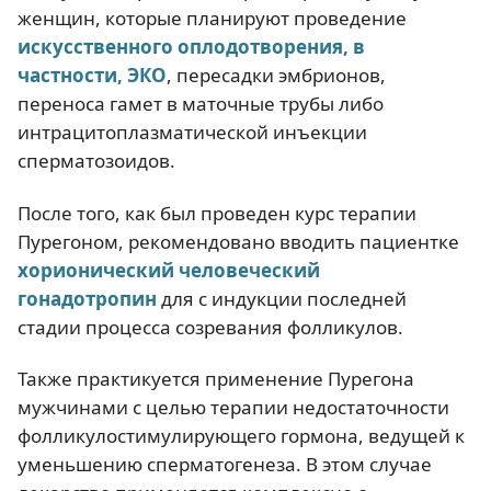
женщин, которые планируют проведение
искусственного оплодотворения, в
частности, ЭКО
, пересадки эмбрионов,
переноса гамет в маточные трубы либо
интрацитоплазматической инъекции
сперматозоидов.
После того, как был проведен курс терапии
Пурегоном, рекомендовано вводить пациентке
хорионический человеческий
гонадотропин
для с индукции последней
стадии процесса созревания фолликулов.
Также практикуется применение Пурегона
мужчинами с целью терапии недостаточности
фолликулостимулирующего гормона, ведущей к
уменьшению сперматогенеза. В этом случае