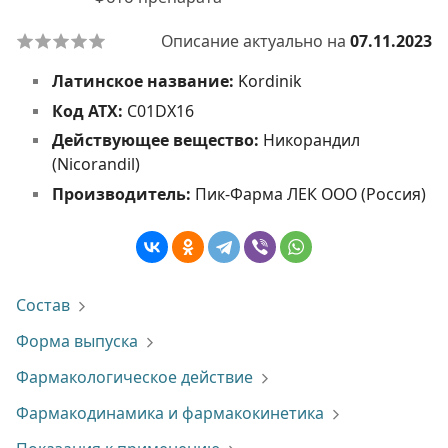
Описание актуально на
07.11.2023
Латинское название:
Kordinik
Код АТХ:
C01DX16
Действующее вещество:
Никорандил
(Nicorandil)
Производитель:
Пик-Фарма ЛЕК ООО (Россия)
Состав
Форма выпуска
Фармакологическое действие
Фармакодинамика и фармакокинетика