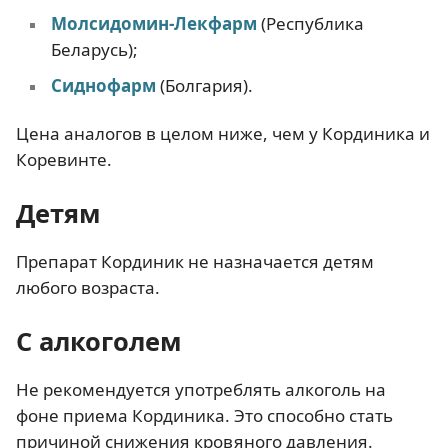
Молсидомин-Лекфарм
(Республика
Беларусь);
Сиднофарм
(Болгария).
Цена аналогов в целом ниже, чем у Кординика и
Коревинте.
Детям
Препарат Кординик не назначается детям
любого возраста.
С алкоголем
Не рекомендуется употреблять алкоголь на
фоне приема Кординика. Это способно стать
причиной снижения кровяного давления.