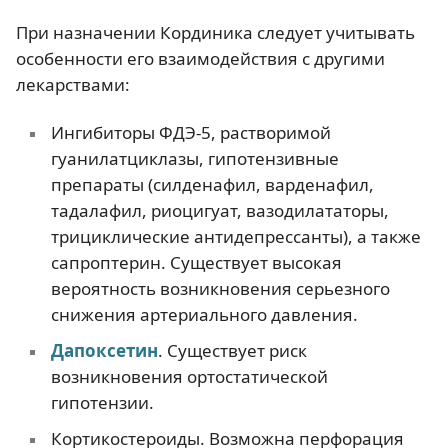
При назначении Кординика следует учитывать
особенности его взаимодействия с другими
лекарствами:
Ингибиторы ФДЭ-5, растворимой
гуанилатциклазы, гипотензивные
препараты (силденафил, варденафил,
тадалафил, риоцигуат, вазодилататоры,
трициклические антидепрессанты), а также
сапроптерин. Существует высокая
вероятность возникновения серьезного
снижения артериального давления.
Дапоксетин
. Существует риск
возникновения ортостатической
гипотензии.
Кортикостероиды. Возможна перфорация