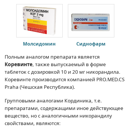
Молсидомин
Сиднофарм
Полным аналогом препарата является
Коревинте
, также выпускаемый в форме
таблеток с дозировкой 10 и 20 мг никорандила.
Коревинте производится компанией PRO.MED.CS
Praha (Чешская Республика).
Групповыми аналогами Кординика, т.е.
препаратами, содержащими иное действующее
вещество, но с аналогичными никорандилу
свойствами, являются: