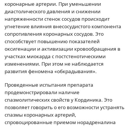
коронарные артерии. При уменьшении
диастолического давления и снижении
напряженности стенок сосудов происходит
угнетение влияния внесосудистого компонента
сопротивления коронарных сосудов. Это
способствует повышению показателей
оксигенации и активизации кровообращения в
участках миокарда с постстенотическими
изменениями. При этом не наблюдается
развития феномена «обкрадывания».
Проведенные испытания препарата
продемонстрировали наличие
спазмолитических свойств у Кординика. Это
позволяет говорить о его возможности устранять
спазмы коронарных артерий,
спровоцированные приемом норадреналина