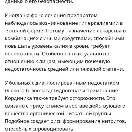
данных о его безопасности.
Иногда на фоне лечения препаратом
наблюдалось возникновение гиперкалиемии в
тяжелой форме. Потому назначение лекарства в
комбинациях с иными средствами, способными
повышать уровень калия в крови, требует
осторожности. Особенно это актуально по
отношению к лицам, имеющим почечную
недостаточность средней или тяжелой степени.
У больных с диагностированным недостатком
глюкозо-6-фосфатдегидрогеназы применение
Кординика также требует осторожности. Это
связано с присутствием в составе действующего
вещества органической нитратной группы.
Подобное создает риск формирования нитритов,
способных спровоцировать