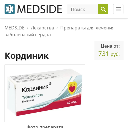
MEDSIDE
Лекарства
Препараты для лечения
заболеваний сердца
Цена от:
731
Кординик
руб.
Фото препарата