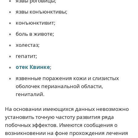
язвы роговицы;
язвы конъюнктивы;
конъюнктивит;
боль в животе;
холестаз;
гепатит;
отек Квинке
;
язвенные поражения кожи и слизистых
оболочек перианальной области,
гениталий.
На основании имеющихся данных невозможно
установить точную частоту развития ряда
побочных эффектов. Имеются сообщения о
возникновении на фоне прохождения лечения