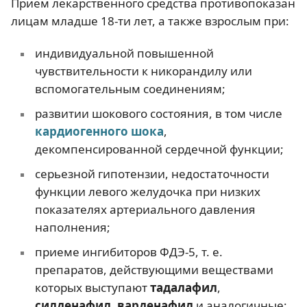
Прием лекарственного средства противопоказан
лицам младше 18-ти лет, а также взрослым при:
индивидуальной повышенной
чувствительности к никорандилу или
вспомогательным соединениям;
развитии шокового состояния, в том числе
кардиогенного шока
,
декомпенсированной сердечной функции;
серьезной гипотензии, недостаточности
функции левого желудочка при низких
показателях артериального давления
наполнения;
приеме ингибиторов ФДЭ-5, т. е.
препаратов, действующими веществами
которых выступают
тадалафил
,
силденафил
,
варденафил
и аналогичные;