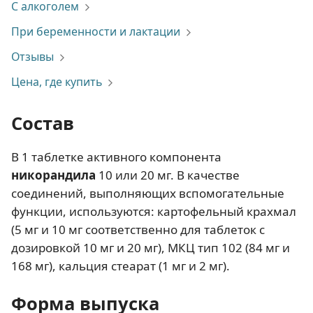
С алкоголем
При беременности и лактации
Отзывы
Цена, где купить
Состав
В 1 таблетке активного компонента
никорандила
10 или 20 мг. В качестве
соединений, выполняющих вспомогательные
функции, используются: картофельный крахмал
(5 мг и 10 мг соответственно для таблеток с
дозировкой 10 мг и 20 мг), МКЦ тип 102 (84 мг и
168 мг), кальция стеарат (1 мг и 2 мг).
Форма выпуска