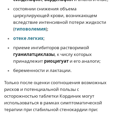
состоянии снижения объема
циркулирующей крови, возникающем
вследствие интенсивной потери жидкости
(
гиповолемия
);
отеке легких
;
приеме ингибиторов растворимой
гуанилатциклазы
, к числу которых
принадлежит
риоцигуат
и его аналоги;
беременности и лактации.
Только после оценки соотношения возможных
рисков и потенциальной пользы с
осторожностью таблетки Кординик могут
использоваться в рамках симптоматической
терапии при стабильной стенокардии при: