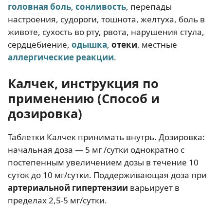
головная боль
,
сонливость
, перепады
настроения, судороги, тошнота, желтуха, боль в
животе, сухость во рту, рвота, нарушения стула,
сердцебиение,
одышка
,
отеки
, местные
аллергические реакции
.
Калчек, инструкция по
применению (Способ и
дозировка)
Таблетки Калчек принимать внутрь. Дозировка:
начальная доза — 5 мг /сутки однократно с
постепенным увеличением дозы в течение 10
суток до 10 мг/сутки. Поддерживающая доза при
артериальной гипертензии
варьирует в
пределах 2,5-5 мг/сутки.