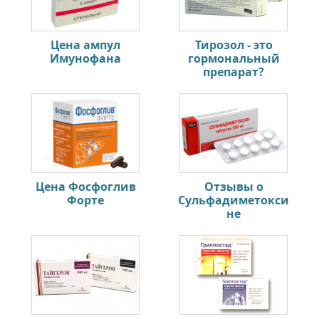
Цена ампул
Тирозол - это
Имунофана
гормональный
препарат?
Цена Фосфоглив
Отзывы о
Форте
Сульфадиметокси
не