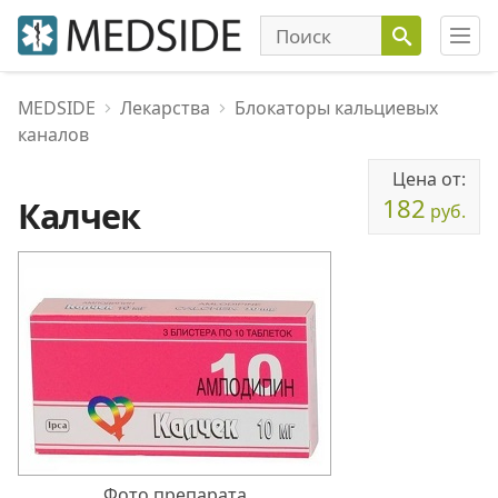
MEDSIDE
Лекарства
Блокаторы кальциевых
каналов
Цена от:
182
Калчек
руб.
Фото препарата