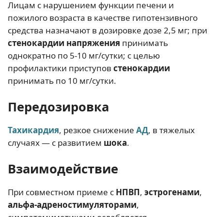
Лицам с нарушением функции печени и
пожилого возраста в качестве гипотензивного
средства назначают в дозировке дозе 2,5 мг; при
стенокардии напряжения
принимать
однократно по 5-10 мг/сутки; с целью
профилактики приступов
стенокардии
принимать по 10 мг/сутки.
Передозировка
Тахикардия
, резкое снижение
АД
, в тяжелых
случаях — с развитием
шока
.
Взаимодействие
При совместном приеме с
НПВП
,
эстрогенами
,
альфа-адреностимуляторами
,