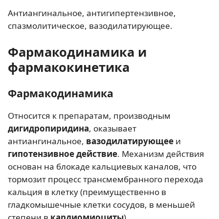
Антиангинальное, антигипертензивное,
спазмолитическое, вазодилатирующее.
Фармакодинамика и
фармакокинетика
Фармакодинамика
Относится к препаратам, производным
дигидропиридина
, оказывает
антиангинальное,
вазодилатирующее
и
гипотензивное действие
. Механизм действия
основан на блокаде кальциевых каналов, что
тормозит процесс трансмембранного перехода
кальция в клетку (преимущественно в
гладкомышечные клетки сосудов, в меньшей
степени в
кардиомиоциты
).