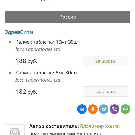
Россия
ЗдравСити
Калчек таблетки 10мг 30шт
Ipca Laboratories Ltd
188
заказать
руб.
Калчек таблетки 5мг 30шт
Ipca Laboratories Ltd
182
заказать
руб.
Автор-составитель:
Владимир Конев
-
врач, медицинский журналист