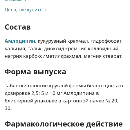
Цена, где купить
Состав
Амлодипин
, кукурузный крахмал, гидрофосфат
кальция, тальк, диоксид кремния коллоидный,
натрия карбоксиметилкрахмал, магния стеарат.
Форма выпуска
Таблетки плоские круглой формы белого цвета в
дозировке 2,5; 5 и 10 мг Амлодипина в
блистерной упаковке в картонной пачке № 20,
30.
Фармакологическое действие