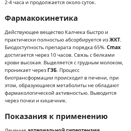
2-4 часа и продолжается около суток.
Фармакокинетика
Действующее вещество Калчека быстро и
практически полностью абсорбируется из
ЖКТ
.
Биодоступность препарата порядка 65%.
Cmax
достигается через 10 часов. Связь с белками
крови высокая. Выделяется с грудным молоком,
проникает через
ГЭБ
. Процесс
биотрансформации происходит в печени, при
этом, образующиеся метаболиты не обладают
фармакологической активностью. Выводится
через почки и кишечник.
Показания к применению
Лечение
артериальной гипертензии
,