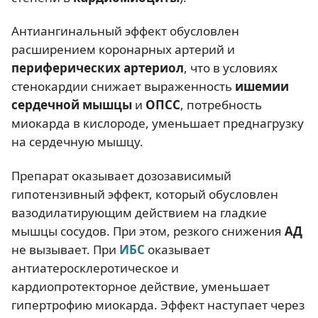
Антиангинальный эффект обусловлен
расширением коронарных артерий и
периферических артериол
, что в условиях
стенокардии снижает выраженность
ишемии
сердечной мышцы
и
ОПСС
, потребность
миокарда в кислороде, уменьшает преднагрузку
на сердечную мышцу.
Препарат оказывает дозозависимый
гипотензивный эффект, который обусловлен
вазодилатирующим действием на гладкие
мышцы сосудов. При этом, резкого снижения
АД
не вызывает. При
ИБС
оказывает
антиатеросклеротическое и
кардиопротекторное действие, уменьшает
гипертрофию миокарда. Эффект наступает через