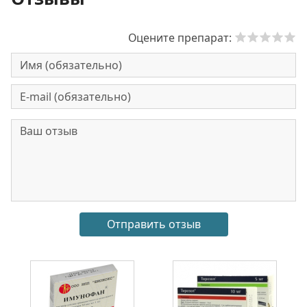
Оцените препарат: