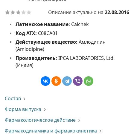
Описание актуально на
22.08.2016
Латинское название:
Calchek
Код АТХ:
С08СА01
Действующее вещество:
Амлодипин
(Amlodipine)
Производитель:
IPCA LABORATORIES, Ltd.
(Индия)
Состав
Форма выпуска
Фармакологическое действие
Фармакодинамика и фармакокинетика