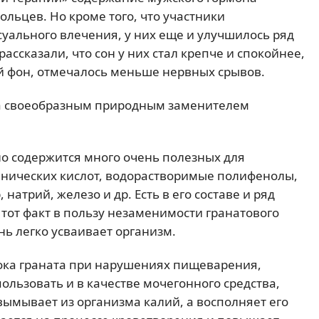
ольцев. Но кроме того, что участники
уального влечения, у них еще и улучшилось ряд
ассказали, что сон у них стал крепче и спокойнее,
 фон, отмечалось меньше нервных срывов.
та своеобразным природным заменителем
но содержится много очень полезных для
анических кислот, водорастворимые полифенолы,
 натрий, железо и др. Есть в его составе и ряд
от факт в пользу незаменимости гранатового
нь легко усваивает организм.
ока граната при нарушениях пищеварения,
пользовать и в качестве мочегонного средства,
 вымывает из организма калий, а восполняет его