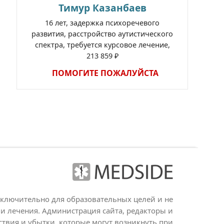
Тимур Казанбаев
16 лет, задержка психоречевого
развития, расстройство аутистического
спектра, требуется курсовое лечение,
213 859 ₽
ПОМОГИТЕ ПОЖАЛУЙСТА
сключительно для образовательных целей и не
и лечения. Администрация сайта, редакторы и
ствия и убытки, которые могут возникнуть при