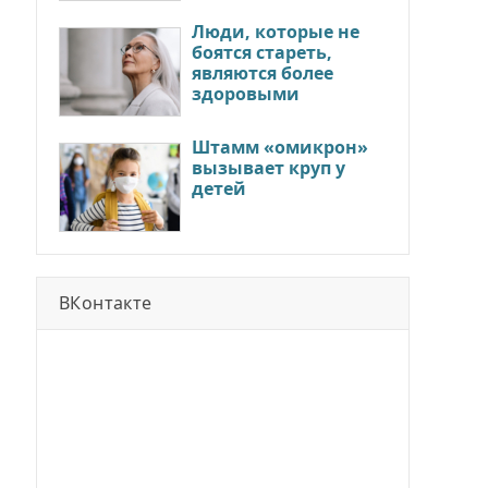
Люди, которые не
боятся стареть,
являются более
здоровыми
Штамм «омикрон»
вызывает круп у
детей
ВКонтакте