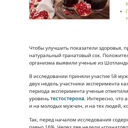
Чтобы улучшить показатели здоровья, п
натуральный гранатовый сок. Положител
организма выявили ученые из Шотланди
В исследовании приняли участие 58 мужчи
двух недель участники эксперимента ка
периода эксперимента ученые отметили,
уровень
тестостерона
. Интересно, что
и на молодых мужчин, и на тех людей, 
Так, перед началом исследования содер
равно 16%. Через две недели «гранатов