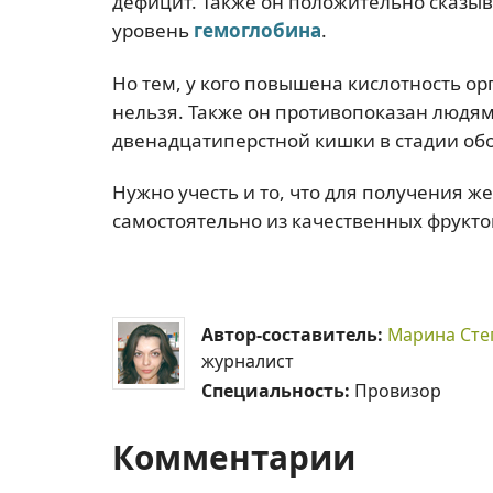
дефицит. Также он положительно сказыв
уровень
гемоглобина
.
Но тем, у кого повышена кислотность ор
нельзя. Также он противопоказан людя
двенадцатиперстной кишки в стадии об
Нужно учесть и то, что для получения ж
самостоятельно из качественных фруктов
Автор-составитель:
Марина Сте
журналист
Специальность:
Провизор
Комментарии