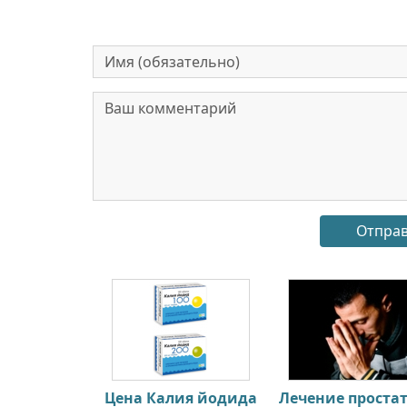
Цена Калия йодида
Лечение проста