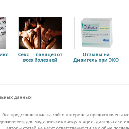
цикл
Секс — панацея от
Отзывы на
всех болезней
Дивигель при ЭКО
альных данных
Все представленные на сайте материалы предназначены и
дназначены для медицинских консультаций, диагностики ил
авторы статей не несут ответственности за любые послед