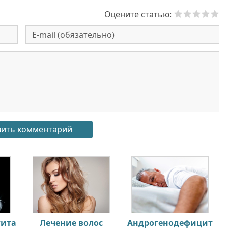
Оцените статью:
тита
Лечение волос
Андрогенодефицит