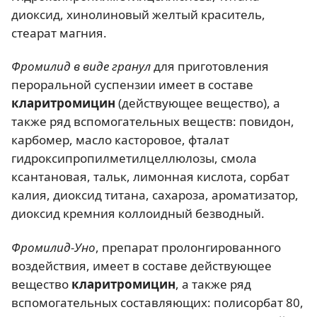
диоксид, хинолиновый желтый краситель,
стеарат магния.
Фромилид в виде гранул
для приготовления
пероральной суспензии имеет в составе
кларитромицин
(действующее вещество), а
также ряд вспомогательных веществ: повидон,
карбомер, масло касторовое, фталат
гидроксипропилметилцеллюлозы, смола
ксантановая, тальк, лимонная кислота, сорбат
калия, диоксид титана, сахароза, ароматизатор,
диоксид кремния коллоидный безводный.
Фромилид-Уно
, препарат пролонгированного
воздействия, имеет в составе действующее
вещество
кларитромицин
, а также ряд
вспомогательных составляющих: полисорбат 80,