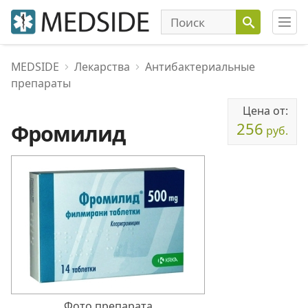
MEDSIDE
Лекарства
Антибактериальные
препараты
Цена от:
256
Фромилид
руб.
Фото препарата