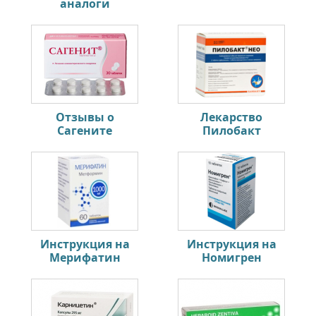
аналоги
Отзывы о
Лекарство
Сагените
Пилобакт
Инструкция на
Инструкция на
Мерифатин
Номигрен