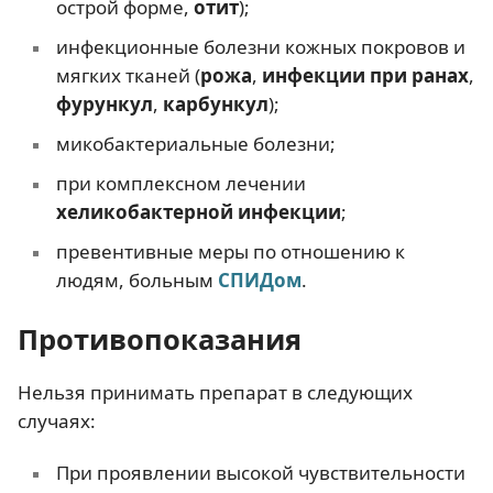
острой форме,
отит
);
инфекционные болезни кожных покровов и
мягких тканей (
рожа
,
инфекции при ранах
,
фурункул
,
карбункул
);
микобактериальные болезни;
при комплексном лечении
хеликобактерной инфекции
;
превентивные меры по отношению к
людям, больным
СПИДом
.
Противопоказания
Нельзя принимать препарат в следующих
случаях:
При проявлении высокой чувствительности