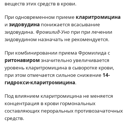
веществ этих средств в крови.
При одновременном приеме
кларитромицина
и
зидовудина
понижается всасывание
зидовудина.
Фромилид-Уно
при при лечении
зидовудином назначать не рекомендуется.
При комбинировании приема Фромилида с
ритонавиром
значительно увеличивается
уровень кларитромицина в сыворотке крови,
при этом отмечается сильное снижение
14-
гидрокси-кларитромицина
.
Под влиянием кларитромицина не меняется
концентрация в крови гормональных
составляющих пероральных противозачаточных
средств.