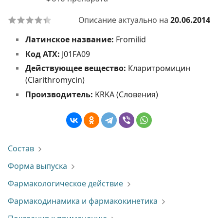
Описание актуально на
20.06.2014
Латинское название:
Fromilid
Код АТХ:
J01FA09
Действующее вещество:
Кларитромицин
(Clarithromycin)
Производитель:
KRKA (Словения)
Состав
Форма выпуска
Фармакологическое действие
Фармакодинамика и фармакокинетика