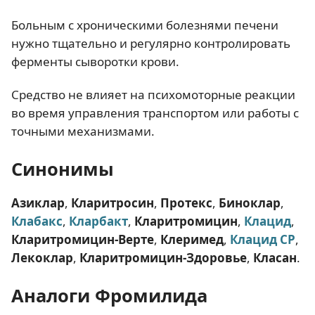
Больным с хроническими болезнями печени
нужно тщательно и регулярно контролировать
ферменты сыворотки крови.
Средство не влияет на психомоторные реакции
во время управления транспортом или работы с
точными механизмами.
Синонимы
Азиклар
,
Кларитросин
,
Протекс
,
Биноклар
,
Клабакс
,
Кларбакт
,
Кларитромицин
,
Клацид
,
Кларитромицин-Верте
,
Клеримед
,
Клацид СР
,
Лекоклар
,
Кларитромицин-Здоровье
,
Класан
.
Аналоги Фромилида