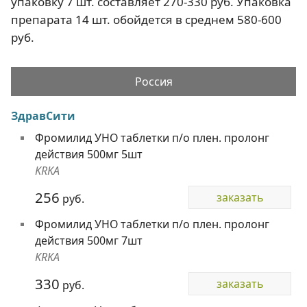
упаковку 7 шт. составляет 270-330 руб. Упаковка
препарата 14 шт. обойдется в среднем 580-600
руб.
Россия
ЗдравСити
Фромилид УНО таблетки п/о плен. пролонг
действия 500мг 5шт
KRKA
256
заказать
руб.
Фромилид УНО таблетки п/о плен. пролонг
действия 500мг 7шт
KRKA
330
заказать
руб.