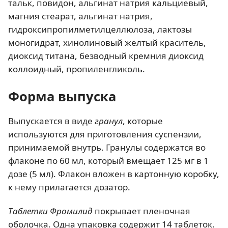
тальк, повидон, альгинат натрия кальциевый,
магния стеарат, альгинат натрия,
гидроксипропилметилцеллюлоза, лактозы
моногидрат, хинолиновый желтый краситель,
диоксид титана, безводный кремния диоксид
коллоидный, пропиленгликоль.
Форма выпуска
Выпускается в виде
гранул
, которые
используются для приготовления суспензии,
принимаемой внутрь. Гранулы содержатся во
флаконе по 60 мл, который вмещает 125 мг в 1
дозе (5 мл). Флакон вложен в картонную коробку,
к нему прилагается дозатор.
Таблетки Фромилид
покрывает пленочная
оболочка. Одна упаковка содержит 14 таблеток.