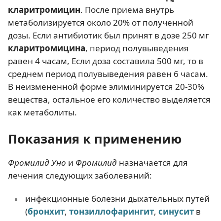
кларитромицин
. После приема внутрь
метаболизируется около 20% от полученной
дозы. Если антибиотик был принят в дозе 250 мг
кларитромицина
, период полувыведения
равен 4 часам, Если доза составила 500 мг, то в
среднем период полувыведения равен 6 часам.
В неизмененной форме элиминируется 20-30%
вещества, остальное его количество выделяется
как метаболиты.
Показания к применению
Фромилид Уно
и
Фромилид
назначается для
лечения следующих заболеваний:
инфекционные болезни дыхательных путей
(
бронхит
,
тонзиллофарингит
,
синусит
в