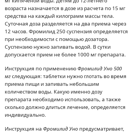
мг кипяченой воды. Детям до 12-летнего
возраста назначается в дозе из расчета по 15 мг
средства на каждый килограмм массы тела.
Суточная доза разделяется на два приема через
12 часов. Фромилид 250 суспензия определяется
при необходимости с помощью дозатора.
Суспензию нужно запивать водой. В сутки
допускается прием не более 1000 мг препарата.
Инструкция по применению
Фромилид Уно 500
мг
следующая: таблетки нужно глотать во время
приема пищи и запивать небольшим
количеством воды. Какую именно дозу
препарата необходимо использовать, а также
сколько должно длиться лечение, определяется
индивидуально.
Инструкция на
Фромилид Уно
предусматривает,