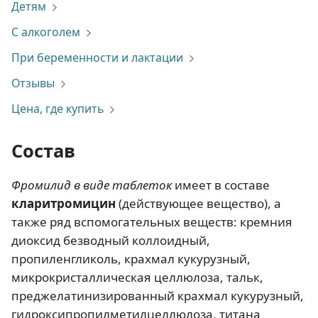
Детям
С алкоголем
При беременности и лактации
Отзывы
Цена, где купить
Состав
Фромилид в виде таблеток
имеет в составе
кларитромицин
(действующее вещество), а
также ряд вспомогательных веществ: кремния
диоксид безводный коллоидный,
пропиленгликоль, крахмал кукурузный,
микрокристаллическая целлюлоза, тальк,
преджелатинизированный крахмал кукурузный,
гидроксипропилметилцеллюлоза, титана