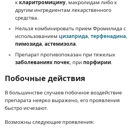
к
кларитромицину
, макролидам либо к
другим ингредиентам лекарственного
средства.
Нельзя комбинировать прием Фромилида с
использованием
цизаприда
,
терфенадина
,
пимозида
,
астемизола
.
Препарат противопоказан при тяжелых
заболеваниях почек
, при
порфирии
.
Побочные действия
В большинстве случаев побочное воздействие
препарата неярко выражено, его проявления
быстро исчезают.
Возможны следующие проявления: