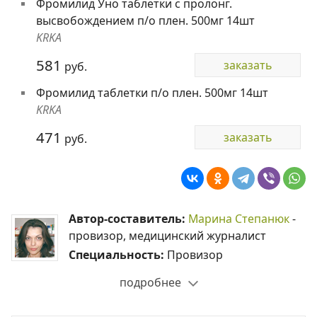
Фромилид Уно таблетки с пролонг.
высвобождением п/о плен. 500мг 14шт
KRKA
581
заказать
руб.
Фромилид таблетки п/о плен. 500мг 14шт
KRKA
471
заказать
руб.
Автор-составитель:
Марина Степанюк
-
провизор, медицинский журналист
Специальность:
Провизор
подробнее