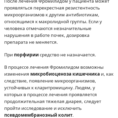
После лечения Фромилидом у пациента может
проявляться перекрестная резистентность
микроорганизмов к другим антибиотикам,
относящимся к макролидной группы. Если у
человека отмечаются незначительные
нарушения в работе почек, дозировка
препарата не меняется.
При
порфирии
средство не назначается.
В процессе лечения Фромилидом возможны
изменения
микробиоценоза кишечника
и, как
следствие, появление микроорганизмов,
устойчивых к кларитромицину. Людям, у
которых в процессе лечения проявляется
продолжительная тяжелая диарея, следует
пройти исследование и исключить
псевдомембранозный колит
.