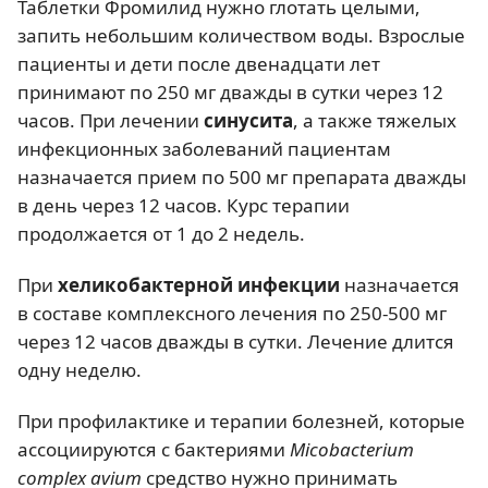
Таблетки Фромилид нужно глотать целыми,
запить небольшим количеством воды. Взрослые
пациенты и дети после двенадцати лет
принимают по 250 мг дважды в сутки через 12
часов. При лечении
синусита
, а также тяжелых
инфекционных заболеваний пациентам
назначается прием по 500 мг препарата дважды
в день через 12 часов. Курс терапии
продолжается от 1 до 2 недель.
При
хеликобактерной инфекции
назначается
в составе комплексного лечения по 250-500 мг
через 12 часов дважды в сутки. Лечение длится
одну неделю.
При профилактике и терапии болезней, которые
ассоциируются с бактериями
Micobacterium
complex avium
средство нужно принимать