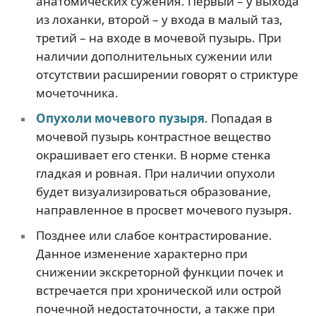
анатомических сужения. Первый – у выхода
из лоханки, второй – у входа в малый таз,
третий – на входе в мочевой пузырь. При
наличии дополнительных сужении или
отсутствии расширении говорят о стриктуре
мочеточника.
Опухоли мочевого пузыря
. Попадая в
мочевой пузырь контрастное вещество
окрашивает его стенки. В норме стенка
гладкая и ровная. При наличии опухоли
будет визуализироваться образование,
направленное в просвет мочевого пузыря.
Позднее или слабое контрастирование.
Данное изменение характерно при
снижении экскреторной функции почек и
встречается при хронической или острой
почечной недостаточности, а также при