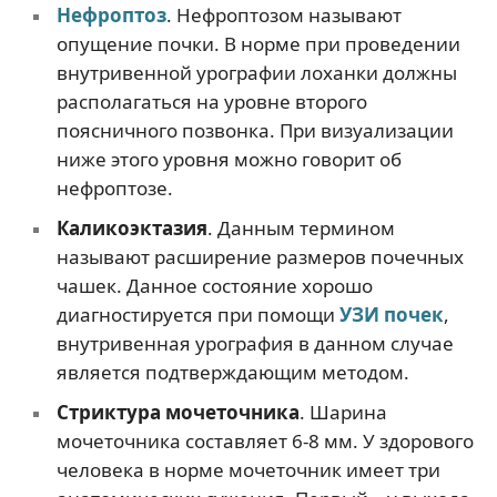
Нефроптоз
. Нефроптозом называют
опущение почки. В норме при проведении
внутривенной урографии лоханки должны
располагаться на уровне второго
поясничного позвонка. При визуализации
ниже этого уровня можно говорит об
нефроптозе.
Каликоэктазия
. Данным термином
называют расширение размеров почечных
чашек. Данное состояние хорошо
диагностируется при помощи
УЗИ почек
,
внутривенная урография в данном случае
является подтверждающим методом.
Стриктура мочеточника
. Шарина
мочеточника составляет 6-8 мм. У здорового
человека в норме мочеточник имеет три