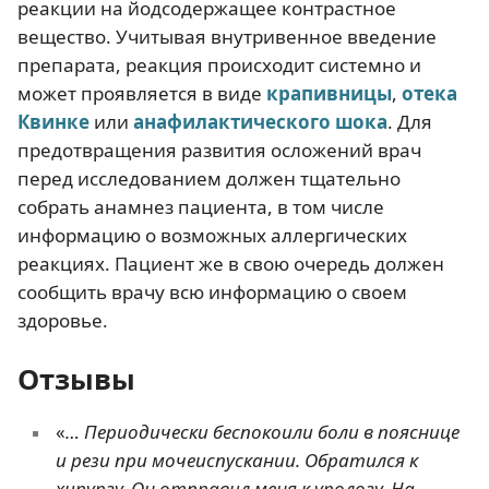
реакции на йодсодержащее контрастное
вещество. Учитывая внутривенное введение
препарата, реакция происходит системно и
может проявляется в виде
крапивницы
,
отека
Квинке
или
анафилактического шока
. Для
предотвращения развития осложений врач
перед исследованием должен тщательно
собрать анамнез пациента, в том числе
информацию о возможных аллергических
реакциях. Пациент же в свою очередь должен
сообщить врачу всю информацию о своем
здоровье.
Отзывы
«
… Периодически беспокоили боли в пояснице
и рези при мочеиспускании. Обратился к
хирургу. Он отправил меня к урологу. На