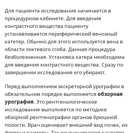
Для пациента исследование начинается в
процедурном кабинете. Для введения
контрастного вещества пациенту
устанавливается периферический венозный
катетер. Обычно для этого используется вена в
области локтевого сгиба. Данная процедура
безболезненная. Установка катера необходима
для введения контрастного вещества. Сразу по
завершении исследования его убирают.
Перед выполнением экскреторной урографии в
обязательном порядке выполняется
обзорная
урография
. Это рентгенологическое
исследование выполняется по методике
обзорной рентгенографии органов брюшной
полости. Врач оценивает внешний вид почек, их
форму и размеры. Так же оценивается качество