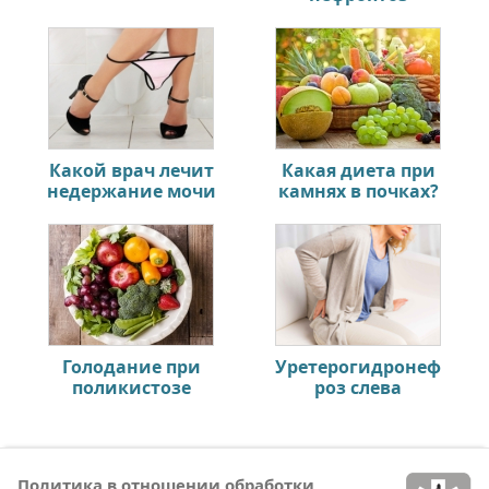
Какой врач лечит
Какая диета при
недержание мочи
камнях в почках?
Голодание при
Уретерогидронеф
поликистозе
роз слева
Политика в отношении обработки