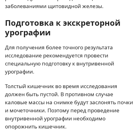
заболеваниями щитовидной железы.
Подготовка к экскреторной
урографии
Для получения более точного результата
исследование рекомендуется провести
специальную подготовку к внутривенной
урографии.
Толстый кишечник во время исследования
должен быть пустой. В противном случае
каловые массы на снимке будут заслонять почки
и мочеточники. Поэтому перед проведение
внутривенной урографии необходимо
опорожнить кишечник.