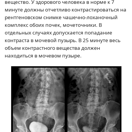
вещество. У здорового человека в норме к 7
минуте должны отчетливо контрастироваться на
рентгеновском снимке чашечно-лоханочный
комплекс обоих почек, мочеточники. В
отдельных случаях допускается попадание
контраста в мочевой пузырь. В 25 минуте весь
объем контрастного вещества должен
находиться в мочевом пузыре.