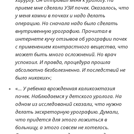
приеме мне сделали УЗИ почек. Оказалось, что
у меня камни в почках и надо делать
операцию. Но сначала надо было сделать
внутривенную урографию. Прочитал в
интернете кучу отзывов об урографии почек
с применением контрастного вещества, что
может быть много осложнений. Но врач
успокоил. И правда, процедура прошла
абсолютно безболезненно. И последствий не
было никаких
»;
«
… У ребенка врожденная каликоэктазия
почек. Наблюдаемся у детского уролога. На
одном из исследований сказали, что нужно
делать экскреторную урографию. Думали,
что придется для этого ложиться в
больницу, а этого совсем не хотелось.