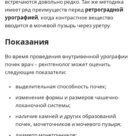
встречаются довольно редко. Так же методика
имеет ряд преимуществ перед
ретроградной
урографией
, когда контрастное вещество
вводится в мочевой пузырь через уретру.
Показания
Во время проведения внутривенной урографии
почек врач – рентгенолог может оценить
следующие показатели:
выделительная способность почек;
изменение формы и размеров чашечно-
лоханочной системы;
наличие камней и других образований
почек, мочеточников и мочевого пузыря;
диаметр мочеточников;