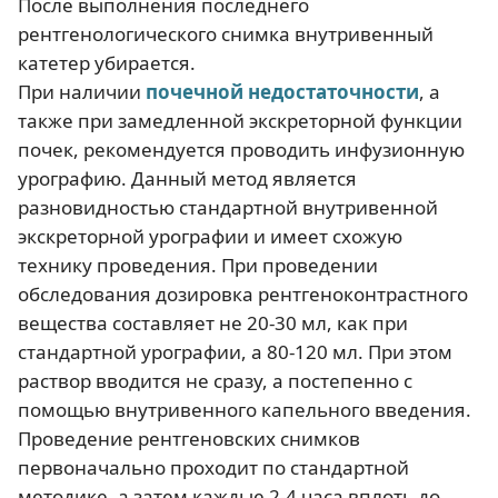
После выполнения последнего
рентгенологического снимка внутривенный
катетер убирается.
При наличии
почечной недостаточности
, а
также при замедленной экскреторной функции
почек, рекомендуется проводить инфузионную
урографию. Данный метод является
разновидностью стандартной внутривенной
экскреторной урографии и имеет схожую
технику проведения. При проведении
обследования дозировка рентгеноконтрастного
вещества составляет не 20-30 мл, как при
стандартной урографии, а 80-120 мл. При этом
раствор вводится не сразу, а постепенно с
помощью внутривенного капельного введения.
Проведение рентгеновских снимков
первоначально проходит по стандартной
методике, а затем каждые 2-4 часа вплоть до