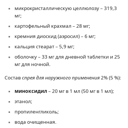
микрокристаллическую целлюлозу – 319,3
мг;
картофельный крахмал – 28 мг;
кремния диоскид (аэросил) – 6 мг;
кальция стеарат – 5,9 мг;
оболочку – 33 мг для дневной таблетки и 25
мг для ночной.
Состав
спрея для наружного применения
2% (5 %):
миноксидил
– 20 мг в 1 мл (50 мг в 1 мл);
этанол;
пропиленгликоль;
вода очищенная.