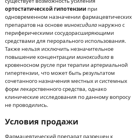
существует возможность усиления
ортостатической гипотензии
при
одновременном назначении фармацевтических
препаратов на основе
миноксидила
наружно с
периферическими сосудорасширяющими
средствами для перорального использования.
Также нельзя исключить незначительное
повышение концентрации
миноксидила
в
кровеносном русле при терапии артериальной
гипертензии, что может быть результатом
сочетанного назначения местных и системных
форм лекарственного средства, однако
клинические исследования по данному вопросу
не проводились.
Условия продажи
Фармацевтический препарат разрешен к