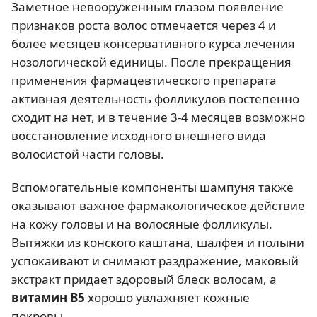
Заметное невооруженным глазом появление
признаков роста волос отмечается через 4 и
более месяцев консервативного курса лечения
нозологической единицы. После прекращения
применения фармацевтического препарата
активная деятельность фолликулов постепенно
сходит на нет, и в течение 3-4 месяцев возможно
восстановление исходного внешнего вида
волосистой части головы.
Вспомогательные компоненты шампуня также
оказывают важное фармакологическое действие
на кожу головы и на волосяные фолликулы.
Вытяжки из конского каштана, шалфея и полыни
успокаивают и снимают раздражение, маковый
экстракт придает здоровый блеск волосам, а
витамин В5
хорошо увлажняет кожные
покровы.