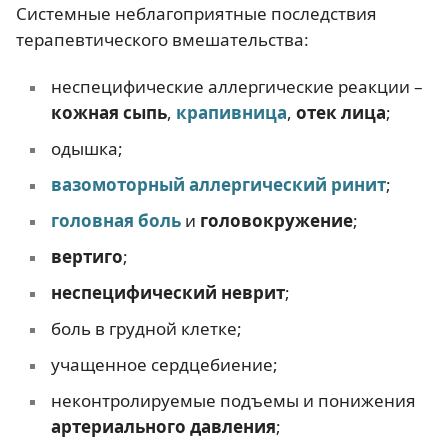
Системные неблагоприятные последствия
терапевтического вмешательства:
неспецифические аллергические реакции –
кожная сыпь
,
крапивница
,
отек лица
;
одышка;
вазомоторный аллергический ринит
;
головная боль
и
головокружение
;
вертиго
;
неспецифический неврит
;
боль в грудной клетке;
учащенное сердцебиение;
неконтролируемые подъемы и понижения
артериального давления
;