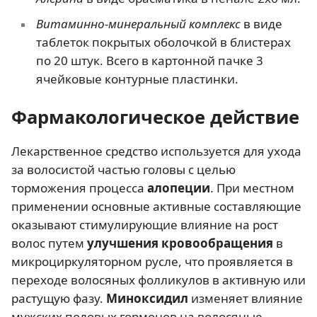
Витаминно-минеральный комплекс
в виде
таблеток покрытых оболочкой в блистерах
по 20 штук. Всего в картонной пачке 3
ячейковые контурные пластинки.
Фармакологическое действие
Лекарственное средство используется для ухода
за волосистой частью головы с целью
торможения процесса
алопеции
. При местном
применении основные активные составляющие
оказывают стимулирующие влияние на рост
волос путем
улучшения кровообращения
в
микроциркуляторном русле, что проявляется в
переходе волосяных фолликулов в активную или
растущую фазу.
Миноксидил
изменяет влияние
мужских половых гормонов на волосяные