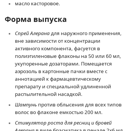
масло касторовое.
Форма выпуска
Спрей Алерана
для наружного применения,
вне зависимости от концентрации
активного компонента, фасуется в
полиэтиленовые флаконы на 50 или 60 мл,
укупоренные дозаторами. Помещается
аэрозоль в картонные пачки вместе с
аннотацией к фармацевтическому
препарату и специальной удлиненной
распылительной насадкой.
Шампунь
против облысения для всех типов
волос во флаконе емкостью 200 мл.
Стимулятор роста для ресниц и бровей
Алерана
в виде брасматика в пенале 2х6 мл.