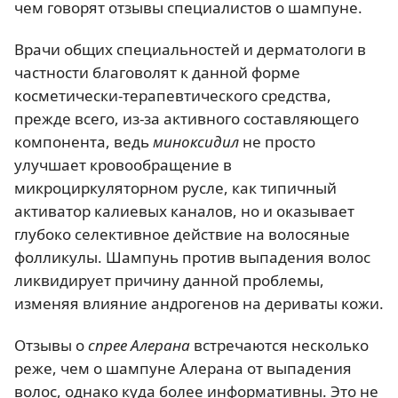
чем говорят отзывы специалистов о шампуне.
Врачи общих специальностей и дерматологи в
частности благоволят к данной форме
косметически-терапевтического средства,
прежде всего, из-за активного составляющего
компонента, ведь
миноксидил
не просто
улучшает кровообращение в
микроциркуляторном русле, как типичный
активатор калиевых каналов, но и оказывает
глубоко селективное действие на волосяные
фолликулы. Шампунь против выпадения волос
ликвидирует причину данной проблемы,
изменяя влияние андрогенов на дериваты кожи.
Отзывы о
спрее Алерана
встречаются несколько
реже, чем о шампуне Алерана от выпадения
волос, однако куда более информативны. Это не