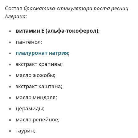
Состав
брасматика-стимулятора роста ресниц
Алерана
:
витамин Е (альфа-токоферол)
;
пантенол;
гиалуронат натрия
;
экстракт крапивы;
масло жожобы;
экстракт каштана;
масло миндаля;
церамиды;
масло репейное;
таурин;