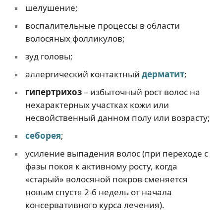
шелушение;
воспалительные процессы в области
волосяных фолликулов;
зуд головы;
аллергический контактный
дерматит
;
гипертрихоз
– избыточный рост волос на
нехарактерных участках кожи или
несвойственный данном полу или возрасту;
себорея
;
усиление выпадения волос (при переходе с
фазы покоя к активному росту, когда
«старый» волосяной покров сменяется
новым спустя 2-6 недель от начала
консервативного курса лечения).