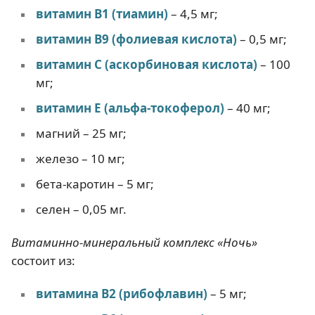
витамин В1 (тиамин)
– 4,5 мг;
витамин В9 (фолиевая кислота)
– 0,5 мг;
витамин С (аскорбиновая кислота)
– 100
мг;
витамин Е (альфа-токоферол)
– 40 мг;
магний – 25 мг;
железо – 10 мг;
бета-каротин – 5 мг;
селен – 0,05 мг.
Витаминно-минеральный комплекс «Ночь»
состоит из:
витамина В2 (рибофлавин)
– 5 мг;