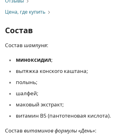
Отзывы
Цена, где купить
Состав
Состав
шампуня
:
миноксидил
;
вытяжка конского каштана;
полынь;
шалфей;
маковый экстракт;
витамин В5 (пантотеновая кислота).
Состав
витаминов формулы «День»
: