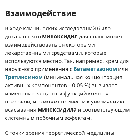
Взаимодействие
В ходе клинических исследований было
доказано, что
миноксидил
для волос может
взаимодействовать с некоторыми
лекарственными средствами, которые
используются местно. Так, например, крем для
наружного применения с
Бетаметазоном
или
Третиноином
(минимальная концентрация
активных компонентов – 0,05 %) вызывает
изменение защитных функций кожных
покровов, что может привести к увеличению
всасывания
миноксидила
и соответствующим
системным побочным эффектам.
С точки зрения теоретической медицины