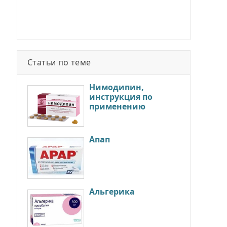
Статьи по теме
Нимодипин,
инструкция по
применению
Апап
Альгерика