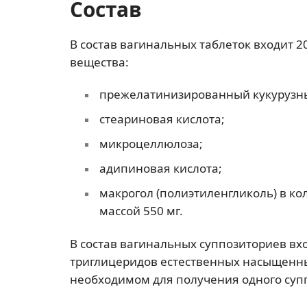
Состав
В состав вагинальных таблеток входит 2
вещества:
прежелатинизированный кукурузн
стеариновая кислота;
микроцеллюлоза;
адипиновая кислота;
макрогол (полиэтиленгликоль) в к
массой 550 мг.
В состав вагинальных суппозиториев вхо
триглицеридов естественных насыщенн
необходимом для получения одного суппо