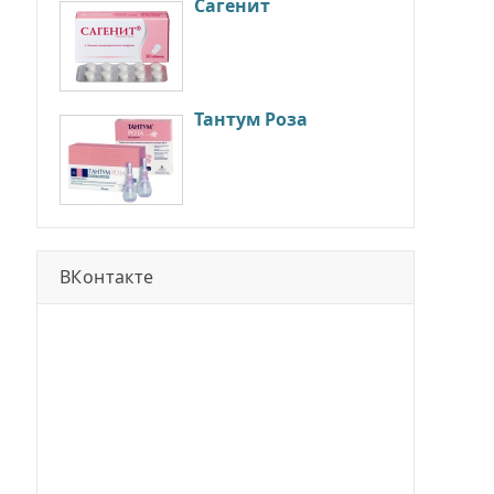
Сагенит
Тантум Роза
ВКонтакте