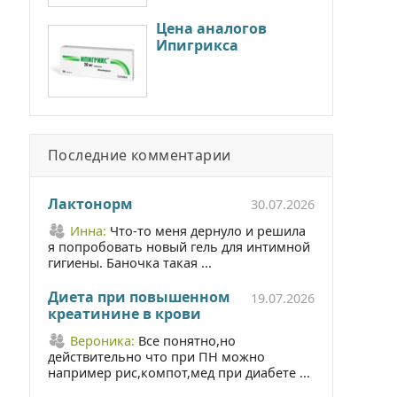
Цена аналогов
Ипигрикса
Последние комментарии
Лактонорм
30.07.2026
Инна:
Что-то меня дернуло и решила
я попробовать новый гель для интимной
гигиены. Баночка такая ...
Диета при повышенном
19.07.2026
креатинине в крови
Вероника:
Все понятно,но
действительно что при ПН можно
например рис,компот,мед при диабете ...