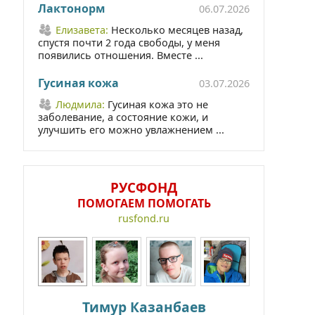
Лактонорм
06.07.2026
Елизавета:
Несколько месяцев назад,
спустя почти 2 года свободы, у меня
появились отношения. Вместе ...
Гусиная кожа
03.07.2026
Людмила:
Гусиная кожа это не
заболевание, а состояние кожи, и
улучшить его можно увлажнением ...
РУСФОНД
ПОМОГАЕМ ПОМОГАТЬ
rusfond.ru
Тимур Казанбаев