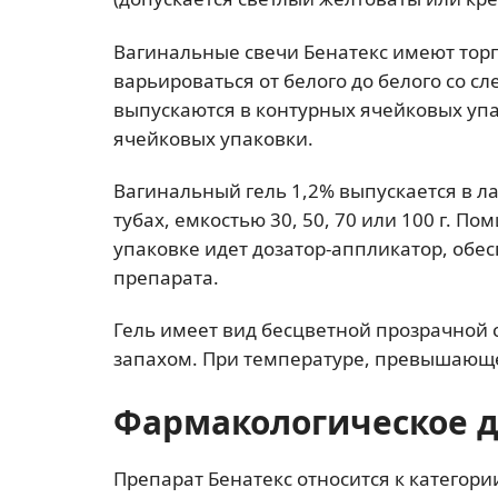
Вагинальные свечи Бенатекс имеют торп
варьироваться от белого до белого со с
выпускаются в контурных ячейковых упак
ячейковых упаковки.
Вагинальный гель 1,2% выпускается в
тубах, емкостью 30, 50, 70 или 100 г. П
упаковке идет дозатор-аппликатор, об
препарата.
Гель имеет вид бесцветной прозрачной
запахом. При температуре, превышающе
Фармакологическое 
Препарат Бенатекс относится к катего