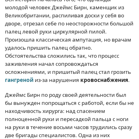
молодой человек Джеймс Бирн, каменщик из
Великобритании, распиливая доски у себя во
дворе, отрезал себе по неосторожности большой
палец левой руки циркулярной пилой.
Произошла классическая ампутация, но врачам
удалось пришить палец обратно.
Обстоятельства сложились так, что процесс
заживления начал сопровождаться
осложнениями, и пришитый палец стал грозить
гангреной
из-за нарушения
кровоснабжения
.
Джеймс Бирн по роду своей деятельности был
бы вынужден попрощаться с работой, если бы не
находчивость хирурга: над спасением
полноценной руки и пересадкой пальца с ноги
на руки в течение восьми часов трудились сразу
две бригады специалистов. Одна из них