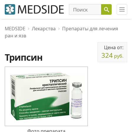
MEDSIDE
Лекарства
Препараты для лечения
ран и язв
Цена от:
324
Трипсин
руб.
Фото препарата