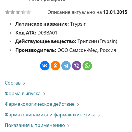
Описание актуально на
13.01.2015
Латинское название:
Тrypsin
Код АТХ:
D03BA01
Действующее вещество:
Трипсин (Trypsin)
Производитель:
ООО Самсон-Мед, Россия
Состав
Форма выпуска
Фармакологическое действие
Фармакодинамика и фармакокинетика
Показания к применению