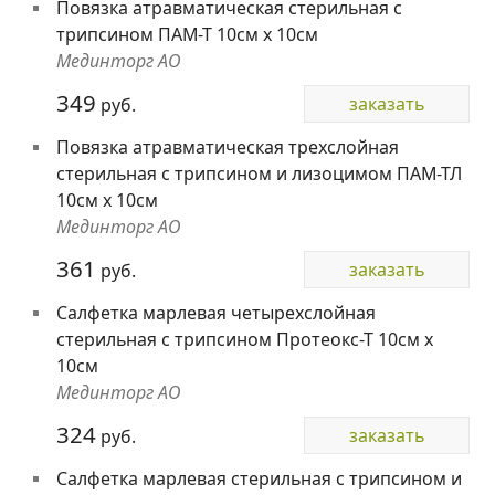
Повязка атравматическая стерильная с
трипсином ПАМ-Т 10см х 10см
Мединторг АО
349
заказать
руб.
Повязка атравматическая трехслойная
стерильная с трипсином и лизоцимом ПАМ-ТЛ
10см х 10см
Мединторг АО
361
заказать
руб.
Салфетка марлевая четырехслойная
стерильная с трипсином Протеокс-Т 10см х
10см
Мединторг АО
324
заказать
руб.
Салфетка марлевая стерильная с трипсином и