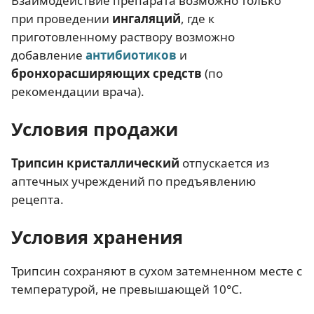
Взаимодействие препарата возможно только
при проведении
ингаляций
, где к
приготовленному раствору возможно
добавление
антибиотиков
и
бронхорасширяющих средств
(по
рекомендации врача).
Условия продажи
Трипсин кристаллический
отпускается из
аптечных учреждений по предъявлению
рецепта.
Условия хранения
Трипсин сохраняют в сухом затемненном месте с
температурой, не превышающей 10°С.