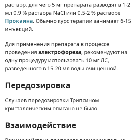
раствор, для чего 5 мг препарата разводят в 1-2
мл 0,9 % раствора NaCl или 0,5-2 % растворе
Прокаина
. Обычно курс терапии занимает 6-15
инъекций.
Для применения препарата в процессе
проведения
электрофореза
, рекомендуют на
одну процедуру использовать 10 мг ЛС,
разведенного в 15-20 мл воды очищенной.
Передозировка
Случаев передозировки Трипсином
кристаллическим описано не было.
Взаимодействие