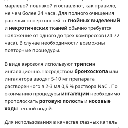
марлевой повязкой и оставляют, как правило,
не чем более 24 часа. Для полного очищения
раневых поверхностей от
гнойных выделений
и
некротических тканей
обычно требуется
наложение от одного до трех компрессов (24-72
часа). В случае необходимости возможны
повторные процедуры.
В виде аэрозоля используют
трипсин
ингаляционно. Посредством
бронхоскопа
или
ингалятора вводят 5-10 мг препарата
растворенного в 2-3 мл 0,9 % раствора NaCl. По
окончанию процедуры
ингаляции
необходимо
прополоскать
ротовую полость
и
носовые
ходы
теплой водой.
Для использования в качестве глазных капель