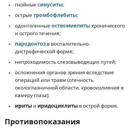
гнойные
синуситы
;
острые
тромбофлебиты
;
одонтогенные
остеомиелиты
хронического
и острого течения;
пародонтоз
в воспалительно-
дистрофической форме;
непроходимость слезовыводящих путей;
осложнения органов зрения вследствие
операций или травм (отечность
окологлазничной области, кровоизлияния в
камеру глаза);
ириты
и
иридоциклиты
в острой форме.
Противопоказания