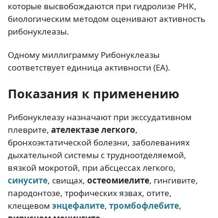
которые высвобождаются при гидролизе РНК,
биологическим методом оценивают активность
рибонуклеазы.
Одному миллиграмму Рибонуклеазы
соответствует единица активности (ЕА).
Показания к применению
Рибонуклеазу назначают при экссудативном
плеврите,
ателектазе легкого
,
бронхоэктатической болезни, заболеваниях
дыхательной системы с трудноотделяемой,
вязкой мокротой, при абсцессах легкого,
синусите
, свищах,
остеомиелите
, гингивите,
пародонтозе, трофических язвах, отите,
клещевом
энцефалите
,
тромбофлебите
,