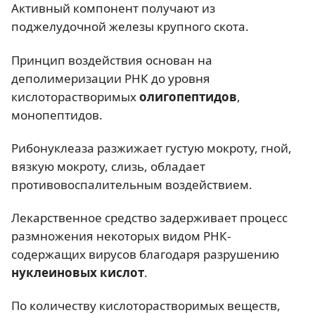
Активный компонент получают из
поджелудочной железы крупного скота.
Принцип воздействия основан на
деполимеризации РНК до уровня
кислоторастворимых
олигопептидов
,
монопептидов.
Рибонуклеаза разжижает густую мокроту, гной,
вязкую мокроту, слизь, обладает
противовоспалительным воздействием.
Лекарственное средство задерживает процесс
размножения некоторых видом РНК-
содержащих вирусов благодаря разрушению
нуклеиновых кислот
.
По количеству кислоторастворимых веществ,