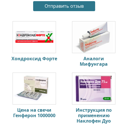
Хондроксид Форте
Аналоги
Мифунгара
Цена на свечи
Инструкция по
Генферон 1000000
применению
Наклофен Дуо