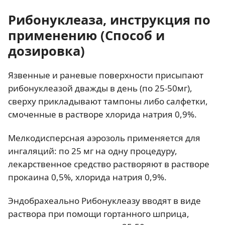
Рибонуклеаза, инструкция по
применению (Способ и
дозировка)
Язвенные и раневые поверхности присыпают
рибонуклеазой дважды в день (по 25-50мг),
сверху прикладывают тампоны либо салфетки,
смоченные в растворе хлорида натрия 0,9%.
Мелкодисперсная аэрозоль применяется для
ингаляций: по 25 мг на одну процедуру,
лекарственное средство растворяют в растворе
прокаина 0,5%, хлорида натрия 0,9%.
Эндобрахеально Рибонуклеазу вводят в виде
раствора при помощи гортанного шприца,