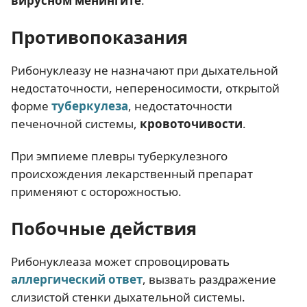
вирусном менингите
.
Противопоказания
Рибонуклеазу не назначают при дыхательной
недостаточности, непереносимости, открытой
форме
туберкулеза
, недостаточности
печеночной системы,
кровоточивости
.
При эмпиеме плевры туберкулезного
происхождения лекарственный препарат
применяют с осторожностью.
Побочные действия
Рибонуклеаза может спровоцировать
аллергический ответ
, вызвать раздражение
слизистой стенки дыхательной системы.