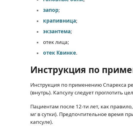
запор
;
крапивница
;
экзантема
;
отек лица;
отек Квинке
.
Инструкция по приме
Инструкция по применению Спарекса ре
(внутрь). Капсулу следует проглотить це
Пациентам после 12-ти лет, как правило,
мг в сутки). Предпочтительное время при
капсуле).