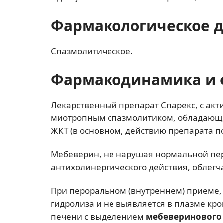
Фармакологическое 
Спазмолитическое.
Фармакодинамика и 
Лекарственный препарат Спарекс, с ак
миотропным спазмолитиком, обладающи
ЖКТ (в основном, действию препарата п
Мебеверин, не нарушая нормальной пер
антихолинергического действия, облегч
При пероральном (внутреннем) приеме,
гидролиза и не выявляется в плазме кр
печени с выделением
мебеверинового