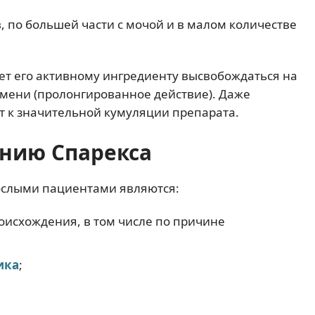
, по большей части с мочой и в малом количестве
ет его активному ингредиенту высвобождаться на
мени (пролонгированное действие). Даже
т к значительной кумуляции препарата.
нию Спарекса
ослыми пациентами являются:
оисхождения, в том числе по причине
ика
;