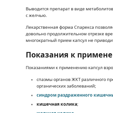
Выводится препарат в виде метаболитов
с желчью.
Лекарственная форма Спарекса позволя
довольно продолжительном отрезке вре
многократный прием капсул не приводи
Показания к примене
Показаниями к применению капсул взр
спазмы органов ЖКТ различного пр
органических заболеваний;
синдром раздраженного кишечн
кишечная колика
;