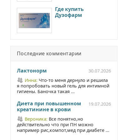
Где купить
Дузофарм
Последние комментарии
Лактонорм
30.07.2026
Инна:
Что-то меня дернуло и решила
я попробовать новый гель для интимной
гигиены. Баночка такая ...
Диета при повышенном
19.07.2026
креатинине в крови
Вероника:
Все понятно,но
действительно что при ПН можно
например рис,компот,мед при диабете ...