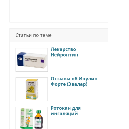
Статьи по теме
Лекарство
Нейронтин
Отзывы об Инулин
Форте (Эвалар)
Ротокан для
ингаляций