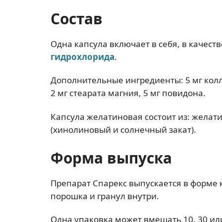
Состав
Одна капсула включает в себя, в качест
гидрохлорида
.
Дополнительные ингредиенты: 5 мг колл
2 мг стеарата магния, 5 мг повидона.
Капсула желатиновая состоит из: желати
(хинолиновый и солнечный закат).
Форма выпуска
Препарат Спарекс выпускается в форме к
порошка и гранул внутри.
Одна упаковка может вмещать 10, 30 или