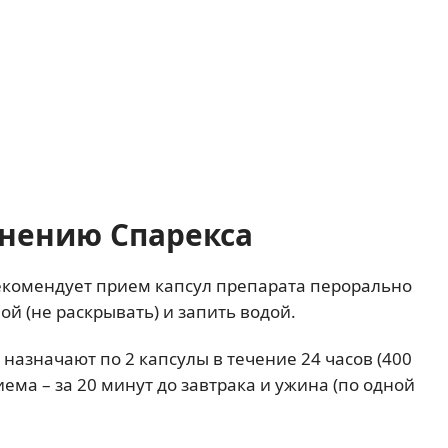
нению Спарекса
комендует прием капсул препарата перорально
лой (не раскрывать) и запить водой.
 назначают по 2 капсулы в течение 24 часов (400
ема – за 20 минут до завтрака и ужина (по одной