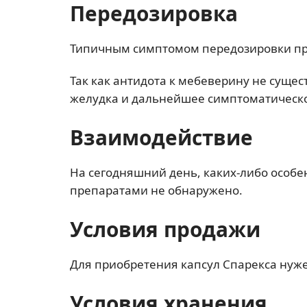
Передозировка
Типичным симптомом передозировки пр
Так как антидота к мебеверину не суще
желудка и дальнейшее симптоматическо
Взаимодействие
На сегодняшний день, каких-либо особ
препаратами не обнаружено.
Условия продажи
Для приобретения капсул Спарекса нуже
Условия хранения