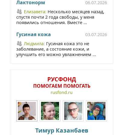
Лактонорм
06.07.2026
Елизавета:
Несколько месяцев назад,
спустя почти 2 года свободы, у меня
появились отношения. Вместе ...
Гусиная кожа
03.07.2026
Людмила:
Гусиная кожа это не
заболевание, а состояние кожи, и
улучшить его можно увлажнением ...
РУСФОНД
ПОМОГАЕМ ПОМОГАТЬ
rusfond.ru
Тимур Казанбаев