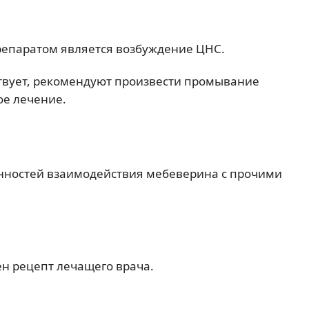
епаратом является возбуждение ЦНС.
ствует, рекомендуют произвести промывание
е лечение.
енностей взаимодействия мебеверина с прочими
н рецепт лечащего врача.