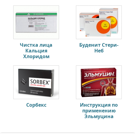
Чистка лица
Буденит Стери-
Кальция
Неб
Хлоридом
Сорбекс
Инструкция по
применению
Эльмуцина