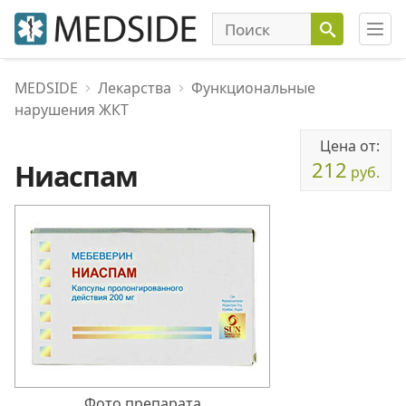
MEDSIDE
Лекарства
Функциональные
нарушения ЖКТ
Цена от:
212
Ниаспам
руб.
Фото препарата