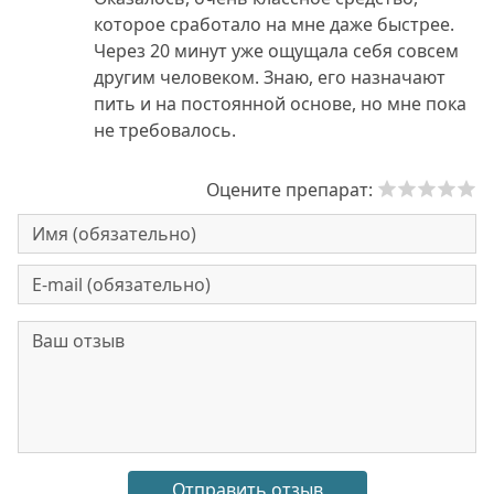
которое сработало на мне даже быстрее.
Через 20 минут уже ощущала себя совсем
другим человеком. Знаю, его назначают
пить и на постоянной основе, но мне пока
не требовалось.
Оцените препарат: