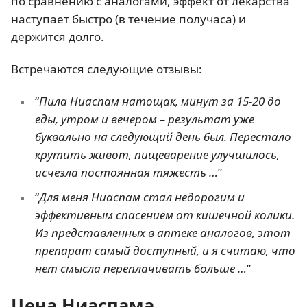
по сравнению с аналогами, эффект от лекарства
наступает быстро (в течение получаса) и
держится долго.
Встречаются следующие отзывы:
“
Пила Ниаспам натощак, минут за 15-20 до
еды, утром и вечером – результат уже
буквально на следующий день был. Перестало
крутить живот, пищеварение улучшилось,
исчезла постоянная тяжесть …
”
“
Для меня Ниаспам стал недорогим и
эффективным спасением от кишечной колики.
Из представленных в аптеке аналогов, этот
препарат самый доступный, и я считаю, что
нет смысла переплачивать больше …
”
Цена Ниаспама