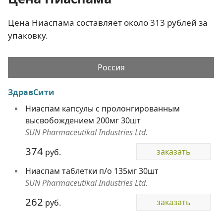
Цена Ниаспама составляет около 313 рублей за
упаковку.
Россия
ЗдравСити
Ниаспам капсулы с пролонгированным
высвобождением 200мг 30шт
SUN Pharmaceutikal Industries Ltd.
374
заказать
руб.
Ниаспам таблетки п/о 135мг 30шт
SUN Pharmaceutikal Industries Ltd.
262
заказать
руб.