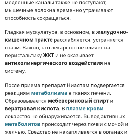
медленные каналы также не поступают,
мышечные волокна временно утрачивают
способность сокращаться.
Гладкая мускулатура, в основном, в
желудочно-
кишечном тракте
расслабляется, устраняется
спазм. Важно, что лекарство не влияет на
перистальтику
ЖКТ
и не оказывает
антихолинергического воздействия
на
систему.
После приема препарат Ниаспам подвергается
реакциям
метаболизма
в тканях печени.
Образовывается
мебевериновый спирт
и
вератровая кислота
. В
плазме крови
лекарство не обнаруживается. Вывод активных
метаболитов
происходит через почки с мочой и
желчью. Средство не накапливается в органах и