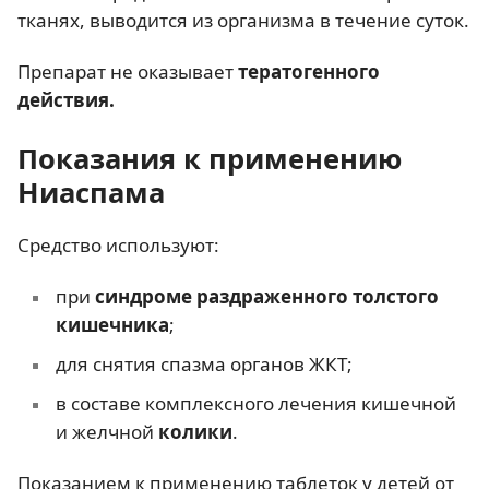
тканях, выводится из организма в течение суток.
Препарат не оказывает
тератогенного
действия.
Показания к применению
Ниаспама
Средство используют:
при
синдроме раздраженного толстого
кишечника
;
для снятия спазма органов ЖКТ;
в составе комплексного лечения кишечной
и желчной
колики
.
Показанием к применению таблеток у детей от