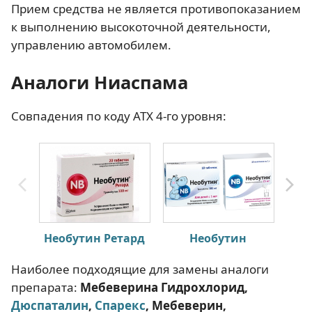
Прием средства не является противопоказанием
к выполнению высокоточной деятельности,
управлению автомобилем.
Аналоги Ниаспама
Совпадения по коду АТХ 4-го уровня:
Необутин Ретард
Необутин
Наиболее подходящие для замены аналоги
препарата:
Мебеверина Гидрохлорид,
Дюспаталин
,
Спарекс
, Мебеверин,