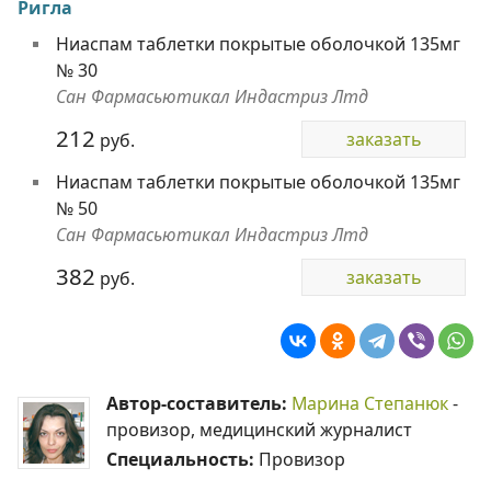
Ригла
Ниаспам таблетки покрытые оболочкой 135мг
№ 30
Сан Фармасьютикал Индастриз Лтд
212
заказать
руб.
Ниаспам таблетки покрытые оболочкой 135мг
№ 50
Сан Фармасьютикал Индастриз Лтд
382
заказать
руб.
Автор-составитель:
Марина Степанюк
-
провизор, медицинский журналист
Специальность:
Провизор