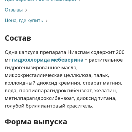
Отзывы
Цена, где купить
Состав
Одна капсула препарата Ниаспам содержит 200
мг
гидрохлорида мебеверина
+ растительное
гидрогенизированное масло,
микрокристаллическая целлюлоза, тальк,
коллоидный диоксид кремния, стеарат магния,
вода, пропилпарагидроксибензоат, желатин,
метилпарагидроксибензоат, диоксид титана,
голубой бриллиантовый краситель.
Форма выпуска