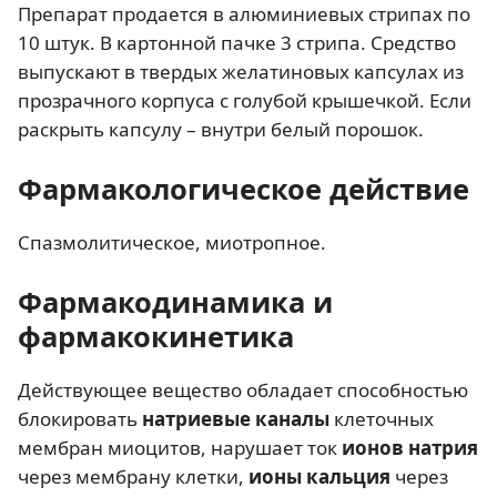
Препарат продается в алюминиевых стрипах по
10 штук. В картонной пачке 3 стрипа. Средство
выпускают в твердых желатиновых капсулах из
прозрачного корпуса с голубой крышечкой. Если
раскрыть капсулу – внутри белый порошок.
Фармакологическое действие
Спазмолитическое, миотропное.
Фармакодинамика и
фармакокинетика
Действующее вещество обладает способностью
блокировать
натриевые каналы
клеточных
мембран миоцитов, нарушает ток
ионов натрия
через мембрану клетки,
ионы кальция
через