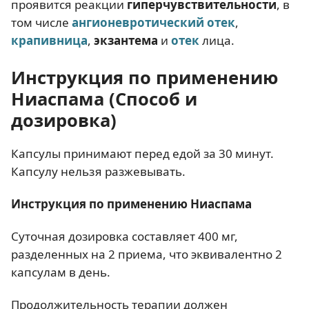
проявится реакции
гиперчувствительности
, в
том числе
ангионевротический отек
,
крапивница
,
экзантема
и
отек
лица.
Инструкция по применению
Ниаспама (Способ и
дозировка)
Капсулы принимают перед едой за 30 минут.
Капсулу нельзя разжевывать.
Инструкция по применению Ниаспама
Суточная дозировка составляет 400 мг,
разделенных на 2 приема, что эквивалентно 2
капсулам в день.
Продолжительность терапии должен