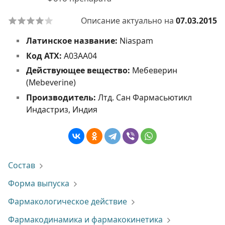
Описание актуально на
07.03.2015
Латинское название:
Niaspam
Код АТХ:
A03AA04
Действующее вещество:
Мебеверин
(Mebeverine)
Производитель:
Лтд. Сан Фармасьютикл
Индастриз, Индия
Состав
Форма выпуска
Фармакологическое действие
Фармакодинамика и фармакокинетика