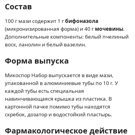
Состав
100 г мази содержит 1 г
бифоназола
(микронизированная форма) и 40 г
мочевины
.
Дополнительные компоненты: белый пчелиный
воск, ланолин и белый вазелин.
Форма выпуска
Микоспор Набор выпускается в виде мази,
упакованной в алюминиевые тубы по 10 г. У
каждой тубы есть специальная
навинчивающаяся крышка из пластика. В
картонной пачке помимо тубы находятся
скребок, дозатор и водостойкий пластырь.
Фармакологическое действие