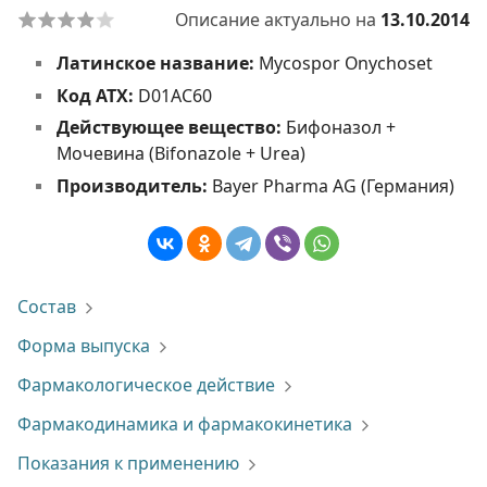
Описание актуально на
13.10.2014
Латинское название:
Mycospor Onychoset
Код АТХ:
D01AC60
Действующее вещество:
Бифоназол +
Мочевина (Bifonazole + Urea)
Производитель:
Bayer Pharma AG (Германия)
Состав
Форма выпуска
Фармакологическое действие
Фармакодинамика и фармакокинетика
Показания к применению