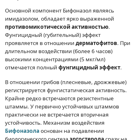
Основной компонент Бифоназол являясь
имидазолом, обладает ярко выраженной
противомикотической активностью
.
Фунгицидный (губительный) эффект
проявляется в отношении
дерматофитов
. При
длительном воздействии (более 6 часов)
высокими концентрациями (5 мкг/мл)
отмечается полный
фунгицидный эффект
.
В отношении грибов (плесневые, дрожжевые)
регистрируется фунгистатическая активность.
Крайне редко встречаются резистентные
штаммы. У первично устойчивых штаммов
практически не встречается вторичная
устойчивость. Механизм воздействия
Бифоназола
основан на подавлении
биологического синтеза
эргостерола
сразу на