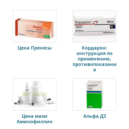
Цена Пренесы
Кордарон:
инструкция по
применению,
противопоказани
я
Цена мази
Альфа Д3
Аминофиллин