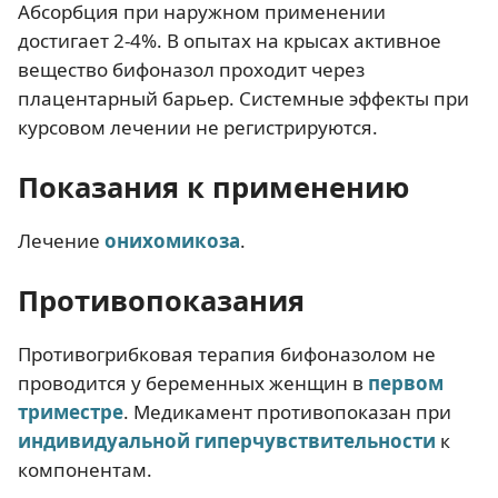
Абсорбция при наружном применении
достигает 2-4%. В опытах на крысах активное
вещество бифоназол проходит через
плацентарный барьер. Системные эффекты при
курсовом лечении не регистрируются.
Показания к применению
Лечение
онихомикоза
.
Противопоказания
Противогрибковая терапия бифоназолом не
проводится у беременных женщин в
первом
триместре
. Медикамент противопоказан при
индивидуальной гиперчувствительности
к
компонентам.