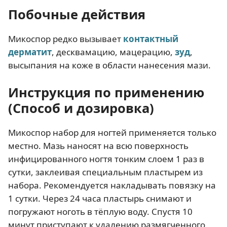
Побочные действия
Микоспор редко вызывает
контактный
дерматит
, десквамацию, мацерацию,
зуд
,
высыпания на коже в области нанесения мази.
Инструкция по применению
(Способ и дозировка)
Микоспор набор для ногтей применяется только
местно. Мазь наносят на всю поверхность
инфицированного ногтя тонким слоем 1 раз в
сутки, заклеивая специальным пластырем из
набора. Рекомендуется накладывать повязку на
1 сутки. Через 24 часа пластырь снимают и
погружают ноготь в тёплую воду. Спустя 10
минут приступают к удалению размягченного