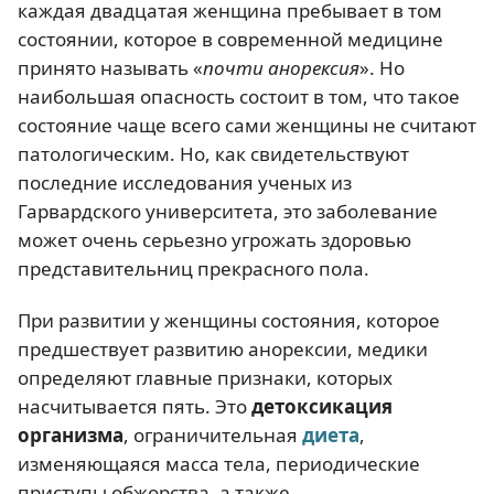
каждая двадцатая женщина пребывает в том
состоянии, которое в современной медицине
принято называть «
почти анорексия
». Но
наибольшая опасность состоит в том, что такое
состояние чаще всего сами женщины не считают
патологическим. Но, как свидетельствуют
последние исследования ученых из
Гарвардского университета, это заболевание
может очень серьезно угрожать здоровью
представительниц прекрасного пола.
При развитии у женщины состояния, которое
предшествует развитию анорексии, медики
определяют главные признаки, которых
насчитывается пять. Это
детоксикация
организма
, ограничительная
диета
,
изменяющаяся масса тела, периодические
приступы обжорства, а также