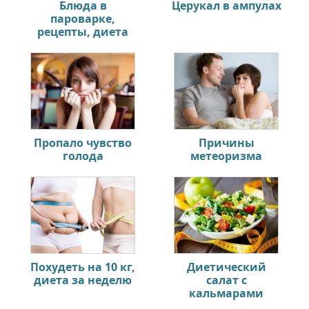
Блюда в
Церукал в ампулах
пароварке,
рецепты, диета
Пропало чувство
Причины
голода
метеоризма
Похудеть на 10 кг,
Диетический
диета за неделю
салат с
кальмарами