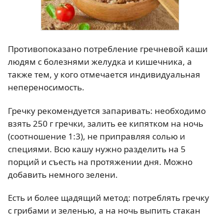
Противопоказано потребление гречневой каши
людям с болезнями желудка и кишечника, а
также тем, у кого отмечается индивидуальная
непереносимость.
Гречку рекомендуется запаривать: необходимо
взять 250 г гречки, залить ее кипятком на ночь
(соотношение 1:3), не приправляя солью и
специями. Всю кашу нужно разделить на 5
порций и съесть на протяжении дня. Можно
добавить немного зелени.
Есть и более щадящий метод: потреблять гречку
с грибами и зеленью, а на ночь выпить стакан