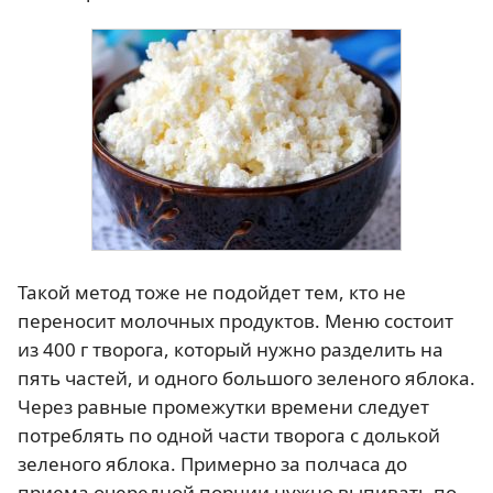
Такой метод тоже не подойдет тем, кто не
переносит молочных продуктов. Меню состоит
из 400 г творога, который нужно разделить на
пять частей, и одного большого зеленого яблока.
Через равные промежутки времени следует
потреблять по одной части творога с долькой
зеленого яблока. Примерно за полчаса до
приема очередной порции нужно выпивать по