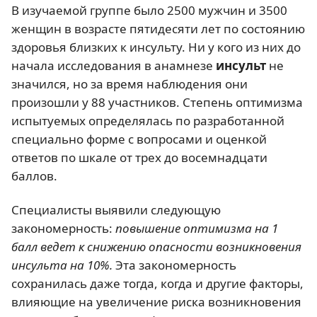
В изучаемой группе было 2500 мужчин и 3500
женщин в возрасте пятидесяти лет по состоянию
здоровья близких к инсульту. Ни у кого из них до
начала исследования в анамнезе
инсульт
не
значился, но за время наблюдения они
произошли у 88 участников. Степень оптимизма
испытуемых определялась по разработанной
специально форме с вопросами и оценкой
ответов по шкале от трех до восемнадцати
баллов.
Специалисты выявили следующую
закономерность:
повышение оптимизма на 1
балл ведет к снижению опасности возникновения
инсульта на 10%.
Эта закономерность
сохранилась даже тогда, когда и другие факторы,
влияющие на увеличение риска возникновения