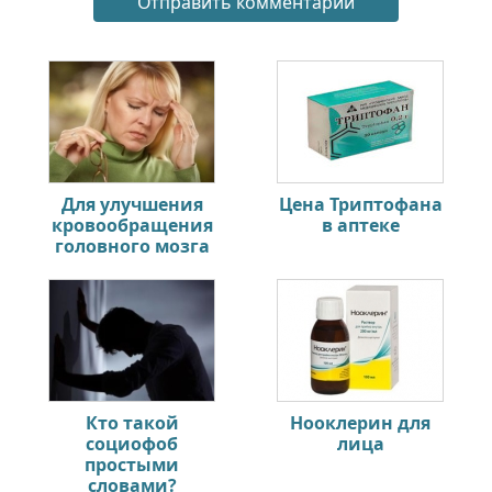
Для улучшения
Цена Триптофана
кровообращения
в аптеке
головного мозга
Кто такой
Нооклерин для
социофоб
лица
простыми
словами?