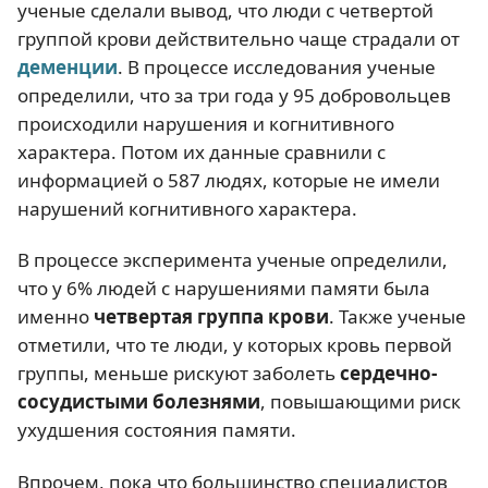
ученые сделали вывод, что люди с четвертой
группой крови действительно чаще страдали от
деменции
. В процессе исследования ученые
определили, что за три года у 95 добровольцев
происходили нарушения и когнитивного
характера. Потом их данные сравнили с
информацией о 587 людях, которые не имели
нарушений когнитивного характера.
В процессе эксперимента ученые определили,
что у 6% людей с нарушениями памяти была
именно
четвертая группа крови
. Также ученые
отметили, что те люди, у которых кровь первой
группы, меньше рискуют заболеть
сердечно-
сосудистыми болезнями
, повышающими риск
ухудшения состояния памяти.
Впрочем, пока что большинство специалистов