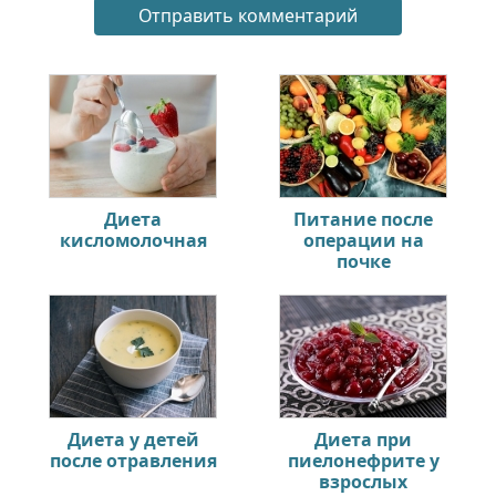
Диета
Питание после
кисломолочная
операции на
почке
Диета у детей
Диета при
после отравления
пиелонефрите у
взрослых